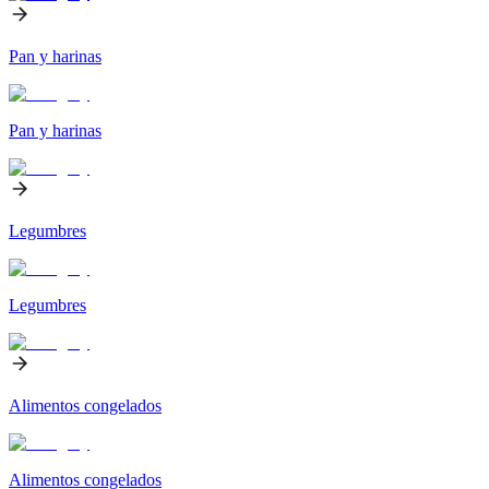
Pan y harinas
Pan y harinas
Legumbres
Legumbres
Alimentos congelados
Alimentos congelados