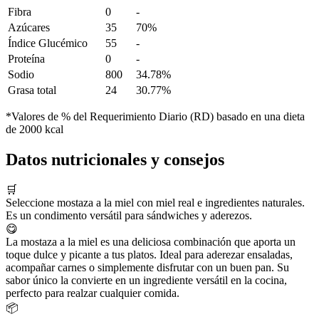
Fibra
0
-
Azúcares
35
70%
Índice Glucémico
55
-
Proteína
0
-
Sodio
800
34.78%
Grasa total
24
30.77%
*Valores de % del Requerimiento Diario (RD) basado en una dieta
de 2000 kcal
Datos nutricionales y consejos
🛒
Seleccione mostaza a la miel con miel real e ingredientes naturales.
Es un condimento versátil para sándwiches y aderezos.
😋
La mostaza a la miel es una deliciosa combinación que aporta un
toque dulce y picante a tus platos. Ideal para aderezar ensaladas,
acompañar carnes o simplemente disfrutar con un buen pan. Su
sabor único la convierte en un ingrediente versátil en la cocina,
perfecto para realzar cualquier comida.
📦