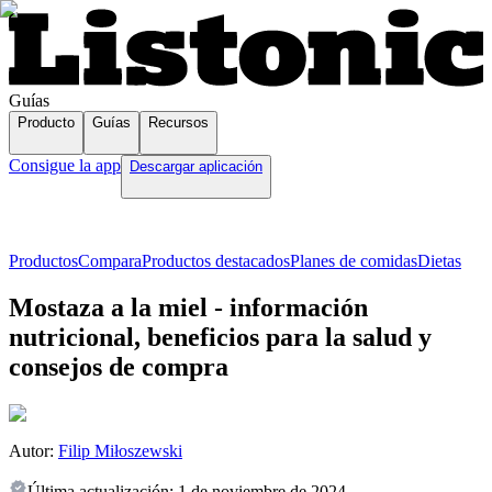
Guías
Producto
Guías
Recursos
Consigue la app
Descargar aplicación
Productos
Compara
Productos destacados
Planes de comidas
Dietas
Mostaza a la miel - información
nutricional, beneficios para la salud y
consejos de compra
Autor:
Filip Miłoszewski
Última actualización:
1 de noviembre de 2024