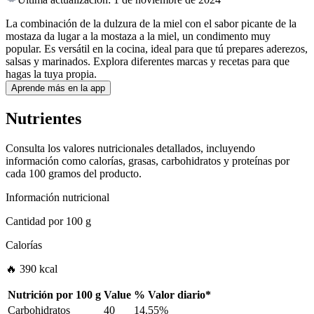
La combinación de la dulzura de la miel con el sabor picante de la
mostaza da lugar a la mostaza a la miel, un condimento muy
popular. Es versátil en la cocina, ideal para que tú prepares aderezos,
salsas y marinados. Explora diferentes marcas y recetas para que
hagas la tuya propia.
Aprende más en la app
Nutrientes
Consulta los valores nutricionales detallados, incluyendo
información como calorías, grasas, carbohidratos y proteínas por
cada 100 gramos del producto.
Información nutricional
Cantidad por
100 g
Calorías
🔥 390 kcal
Nutrición por
100 g
Value
%
Valor diario
*
Carbohidratos
40
14.55%