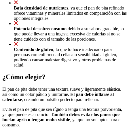
Baja densidad de nutrientes
, ya que el pan de pita refinado
ofrece vitaminas y minerales limitados en comparación con las
opciones integrales.
Potencial de sobreconsumo
debido a su sabor agradable, lo
que puede llevar a una ingesta excesiva de calorías si no se
tiene cuidado con el tamaño de las porciones.
Contenido de gluten
, lo que lo hace inadecuado para
personas con enfermedad celíaca o sensibilidad al gluten,
pudiendo causar malestar digestivo y otros problemas de
salud.
¿Cómo elegir?
El pan de pita debe tener una textura suave y ligeramente elástica,
así como un color pálido y uniforme.
El pan debe inflarse al
calentarse
, creando un bolsillo perfecto para rellenar.
Evita el pan de pita que sea rígido o tenga una textura polvorienta,
ya que puede estar rancio.
También debes evitar los panes que
huelan agrio o tengan moho visible
, ya que no son aptos para el
consumo.