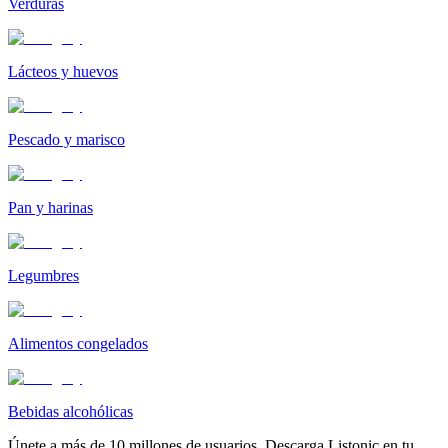
Verduras
Lácteos y huevos
Pescado y marisco
Pan y harinas
Legumbres
Alimentos congelados
Bebidas alcohólicas
Únete a más de 10 millones de usuarios. Descarga Listonic en tu