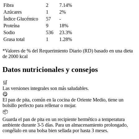
Fibra
2
7.14%
Azúcares
1
2%
Índice Glucémico
57
-
Proteína
9
18%
Sodio
536
23.3%
Grasa total
1
1.28%
*Valores de % del Requerimiento Diario (RD) basado en una dieta
de 2000 kcal
Datos nutricionales y consejos
🛒
Las versiones integrales son más saludables.
😋
El pan de pita, común en la cocina de Oriente Medio, tiene un
bolsillo perfecto para rellenar o mojar.
📦
Guarda el pan de pita en un recipiente hermético a temperatura
ambiente durante 3-5 días. Para un almacenamiento prolongado,
congélalo en una bolsa bien sellada por hasta 3 meses.