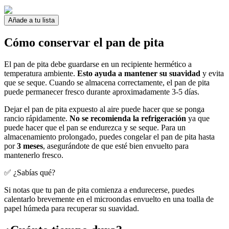
Añade a tu lista
Cómo conservar el pan de pita
El pan de pita debe guardarse en un recipiente hermético a
temperatura ambiente.
Esto ayuda a mantener su suavidad
y evita
que se seque. Cuando se almacena correctamente, el pan de pita
puede permanecer fresco durante aproximadamente 3-5 días.
Dejar el pan de pita expuesto al aire puede hacer que se ponga
rancio rápidamente.
No se recomienda la refrigeración
ya que
puede hacer que el pan se endurezca y se seque. Para un
almacenamiento prolongado, puedes congelar el pan de pita hasta
por
3 meses
, asegurándote de que esté bien envuelto para
mantenerlo fresco.
✅ ¿Sabías qué?
Si notas que tu pan de pita comienza a endurecerse, puedes
calentarlo brevemente en el microondas envuelto en una toalla de
papel húmeda para recuperar su suavidad.