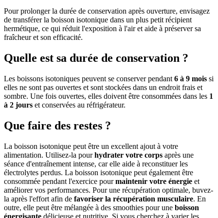
Pour prolonger la durée de conservation après ouverture, envisagez
de transférer la boisson isotonique dans un plus petit récipient
hermétique, ce qui réduit l'exposition à l'air et aide à préserver sa
fraîcheur et son efficacité.
Quelle est sa durée de conservation ?
Les boissons isotoniques peuvent se conserver pendant
6 à 9 mois
si
elles ne sont pas ouvertes et sont stockées dans un endroit frais et
sombre. Une fois ouvertes, elles doivent être consommées dans les
1
à 2 jours
et conservées au réfrigérateur.
Que faire des restes ?
La boisson isotonique peut être un excellent ajout à votre
alimentation. Utilisez-la pour
hydrater votre corps
après une
séance d'entraînement intense, car elle aide à reconstituer les
électrolytes perdus. La boisson isotonique peut également être
consommée pendant l'exercice pour
maintenir votre énergie
et
améliorer vos performances. Pour une récupération optimale, buvez-
la après l'effort afin de
favoriser la récupération musculaire
. En
outre, elle peut être mélangée à des smoothies pour une
boisson
énergisante
délicieuse et nutritive. Si vous cherchez à varier les