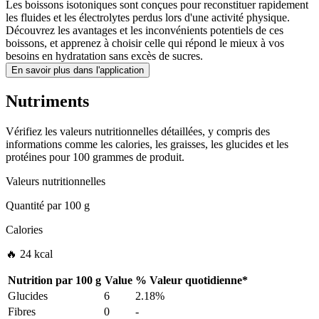
Les boissons isotoniques sont conçues pour reconstituer rapidement
les fluides et les électrolytes perdus lors d'une activité physique.
Découvrez les avantages et les inconvénients potentiels de ces
boissons, et apprenez à choisir celle qui répond le mieux à vos
besoins en hydratation sans excès de sucres.
En savoir plus dans l'application
Nutriments
Vérifiez les valeurs nutritionnelles détaillées, y compris des
informations comme les calories, les graisses, les glucides et les
protéines pour 100 grammes de produit.
Valeurs nutritionnelles
Quantité par
100 g
Calories
🔥 24 kcal
Nutrition par
100 g
Value
%
Valeur quotidienne
*
Glucides
6
2.18%
Fibres
0
-