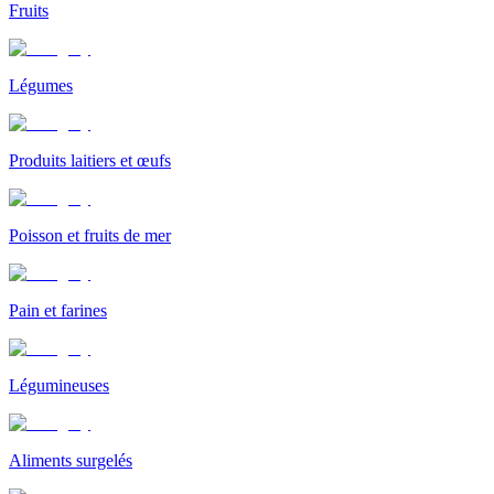
Fruits
Légumes
Produits laitiers et œufs
Poisson et fruits de mer
Pain et farines
Légumineuses
Aliments surgelés