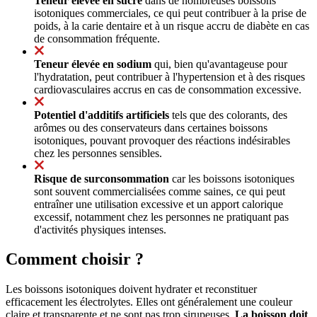
Teneur élevée en sucre
dans de nombreuses boissons
isotoniques commerciales, ce qui peut contribuer à la prise de
poids, à la carie dentaire et à un risque accru de diabète en cas
de consommation fréquente.
Teneur élevée en sodium
qui, bien qu'avantageuse pour
l'hydratation, peut contribuer à l'hypertension et à des risques
cardiovasculaires accrus en cas de consommation excessive.
Potentiel d'additifs artificiels
tels que des colorants, des
arômes ou des conservateurs dans certaines boissons
isotoniques, pouvant provoquer des réactions indésirables
chez les personnes sensibles.
Risque de surconsommation
car les boissons isotoniques
sont souvent commercialisées comme saines, ce qui peut
entraîner une utilisation excessive et un apport calorique
excessif, notamment chez les personnes ne pratiquant pas
d'activités physiques intenses.
Comment choisir ?
Les boissons isotoniques doivent hydrater et reconstituer
efficacement les électrolytes. Elles ont généralement une couleur
claire et transparente et ne sont pas trop sirupeuses.
La boisson doit