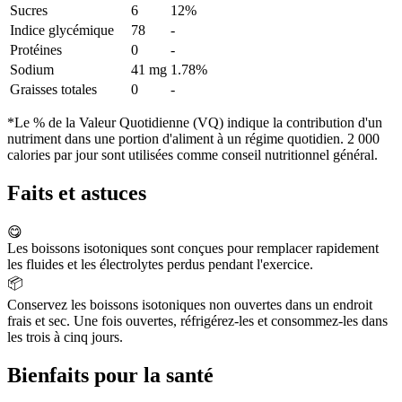
Sucres
6
12%
Indice glycémique
78
-
Protéines
0
-
Sodium
41 mg
1.78%
Graisses totales
0
-
*Le % de la Valeur Quotidienne (VQ) indique la contribution d'un
nutriment dans une portion d'aliment à un régime quotidien. 2 000
calories par jour sont utilisées comme conseil nutritionnel général.
Faits et astuces
😋
Les boissons isotoniques sont conçues pour remplacer rapidement
les fluides et les électrolytes perdus pendant l'exercice.
📦
Conservez les boissons isotoniques non ouvertes dans un endroit
frais et sec. Une fois ouvertes, réfrigérez-les et consommez-les dans
les trois à cinq jours.
Bienfaits pour la santé