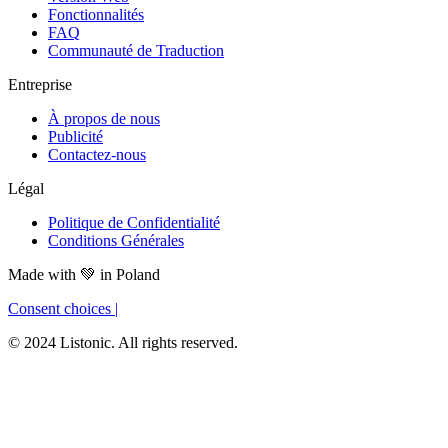
Fonctionnalités
FAQ
Communauté de Traduction
Entreprise
À propos de nous
Publicité
Contactez-nous
Légal
Politique de Confidentialité
Conditions Générales
Made with
💚
in Poland
Consent choices
|
© 2024 Listonic. All rights reserved.