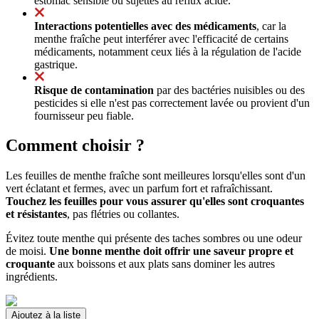
estomac sensible ou sujettes au reflux acide.
Interactions potentielles avec des médicaments
, car la
menthe fraîche peut interférer avec l'efficacité de certains
médicaments, notamment ceux liés à la régulation de l'acide
gastrique.
Risque de contamination
par des bactéries nuisibles ou des
pesticides si elle n'est pas correctement lavée ou provient d'un
fournisseur peu fiable.
Comment choisir ?
Les feuilles de menthe fraîche sont meilleures lorsqu'elles sont d'un
vert éclatant et fermes, avec un parfum fort et rafraîchissant.
Touchez les feuilles pour vous assurer qu'elles sont croquantes
et résistantes
, pas flétries ou collantes.
Évitez toute menthe qui présente des taches sombres ou une odeur
de moisi.
Une bonne menthe doit offrir une saveur propre et
croquante
aux boissons et aux plats sans dominer les autres
ingrédients.
Ajoutez à la liste