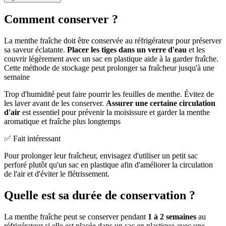
Comment conserver ?
La menthe fraîche doit être conservée au réfrigérateur pour préserver
sa saveur éclatante.
Placer les tiges dans un verre d'eau
et les
couvrir légèrement avec un sac en plastique aide à la garder fraîche.
Cette méthode de stockage peut prolonger sa fraîcheur jusqu'à une
semaine
Trop d'humidité peut faire pourrir les feuilles de menthe. Évitez de
les laver avant de les conserver.
Assurer une certaine circulation
d'air
est essentiel pour prévenir la moisissure et garder la menthe
aromatique et fraîche plus longtemps
✅ Fait intéressant
Pour prolonger leur fraîcheur, envisagez d'utiliser un petit sac
perforé plutôt qu'un sac en plastique afin d'améliorer la circulation
de l'air et d'éviter le flétrissement.
Quelle est sa durée de conservation ?
La menthe fraîche peut se conserver pendant
1 à 2 semaines
au
réfrigérateur si elle est placée dans un sac en plastique avec une