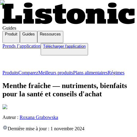
Guides
Produit
Guides
Ressources
Prends l’application
Télécharger l'application
Produits
Comparez
Meilleurs produits
Plans alimentaires
Régimes
Menthe fraîche — nutriments, bienfaits
pour la santé et conseils d'achat
Auteur :
Roxana Grabowska
Dernière mise à jour :
1 novembre 2024