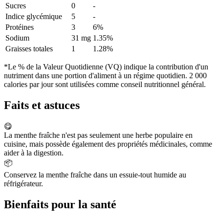
Sucres
0
-
Indice glycémique
5
-
Protéines
3
6%
Sodium
31 mg
1.35%
Graisses totales
1
1.28%
*Le % de la Valeur Quotidienne (VQ) indique la contribution d'un
nutriment dans une portion d'aliment à un régime quotidien. 2 000
calories par jour sont utilisées comme conseil nutritionnel général.
Faits et astuces
😋
La menthe fraîche n'est pas seulement une herbe populaire en
cuisine, mais possède également des propriétés médicinales, comme
aider à la digestion.
📦
Conservez la menthe fraîche dans un essuie-tout humide au
réfrigérateur.
Bienfaits pour la santé