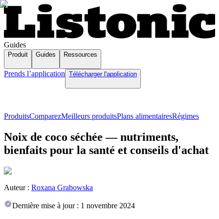
Guides
Produit
Guides
Ressources
Prends l’application
Télécharger l'application
Produits
Comparez
Meilleurs produits
Plans alimentaires
Régimes
Noix de coco séchée — nutriments,
bienfaits pour la santé et conseils d'achat
Auteur :
Roxana Grabowska
Dernière mise à jour :
1 novembre 2024