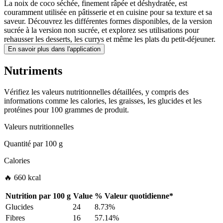
La noix de coco séchée, finement râpée et déshydratée, est
couramment utilisée en pâtisserie et en cuisine pour sa texture et sa
saveur. Découvrez les différentes formes disponibles, de la version
sucrée à la version non sucrée, et explorez ses utilisations pour
rehausser les desserts, les currys et même les plats du petit-déjeuner.
En savoir plus dans l'application
Nutriments
Vérifiez les valeurs nutritionnelles détaillées, y compris des
informations comme les calories, les graisses, les glucides et les
protéines pour 100 grammes de produit.
Valeurs nutritionnelles
Quantité par
100 g
Calories
🔥 660 kcal
Nutrition par
100 g
Value
%
Valeur quotidienne
*
Glucides
24
8.73%
Fibres
16
57.14%