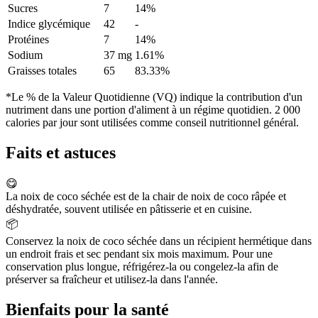
Sucres
7
14%
Indice glycémique
42
-
Protéines
7
14%
Sodium
37 mg
1.61%
Graisses totales
65
83.33%
*Le % de la Valeur Quotidienne (VQ) indique la contribution d'un
nutriment dans une portion d'aliment à un régime quotidien. 2 000
calories par jour sont utilisées comme conseil nutritionnel général.
Faits et astuces
😋
La noix de coco séchée est de la chair de noix de coco râpée et
déshydratée, souvent utilisée en pâtisserie et en cuisine.
📦
Conservez la noix de coco séchée dans un récipient hermétique dans
un endroit frais et sec pendant six mois maximum. Pour une
conservation plus longue, réfrigérez-la ou congelez-la afin de
préserver sa fraîcheur et utilisez-la dans l'année.
Bienfaits pour la santé