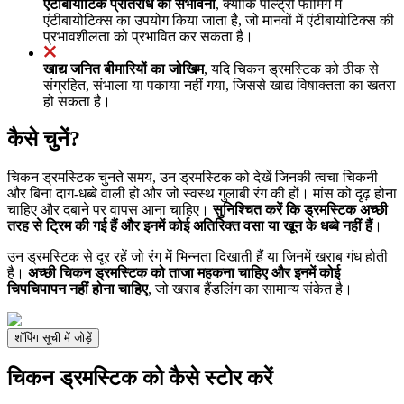
एंटीबायोटिक प्रतिरोध की संभावना
, क्योंकि पोल्ट्री फार्मिंग में
एंटीबायोटिक्स का उपयोग किया जाता है, जो मानवों में एंटीबायोटिक्स की
प्रभावशीलता को प्रभावित कर सकता है।
खाद्य जनित बीमारियों का जोखिम
, यदि चिकन ड्रमस्टिक को ठीक से
संग्रहित, संभाला या पकाया नहीं गया, जिससे खाद्य विषाक्तता का खतरा
हो सकता है।
कैसे चुनें?
चिकन ड्रमस्टिक चुनते समय, उन ड्रमस्टिक को देखें जिनकी त्वचा चिकनी
और बिना दाग-धब्बे वाली हो और जो स्वस्थ गुलाबी रंग की हों। मांस को दृढ़ होना
चाहिए और दबाने पर वापस आना चाहिए।
सुनिश्चित करें कि ड्रमस्टिक अच्छी
तरह से ट्रिम की गई हैं और इनमें कोई अतिरिक्त वसा या खून के धब्बे नहीं हैं
।
उन ड्रमस्टिक से दूर रहें जो रंग में भिन्नता दिखाती हैं या जिनमें खराब गंध होती
है।
अच्छी चिकन ड्रमस्टिक को ताजा महकना चाहिए और इनमें कोई
चिपचिपापन नहीं होना चाहिए
, जो खराब हैंडलिंग का सामान्य संकेत है।
शॉपिंग सूची में जोड़ें
चिकन ड्रमस्टिक को कैसे स्टोर करें