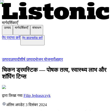
मार्गदर्शिकाएँ
उत्पाद
मार्गदर्शिकाएँ
संसाधन
ऐप प्राप्त करें
ऐप डाउनलोड करें
उत्पाद
उत्पादों
शीर्ष उत्पाद
भोजन योजनाएँ
आहार
चिकन ड्रमस्टिक — पोषक तत्व, स्वास्थ्य लाभ और
शॉपिंग टिप्स
द्वारा लिखा गया
Filip Jędraszczyk
अंतिम अपडेट
3 दिसंबर 2024