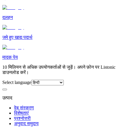
दलहन
जमे हुए खाद्य पदार्थ
मादक पेय
10 मिलियन से अधिक उपयोगकर्ताओं से जुड़ें। अपने फ़ोन पर Listonic
डाउनलोड करें।
Select language
उत्पाद
वेब संस्करण
विशेषताएं
प्रश्नोत्तरी
अनुवाद समुदाय