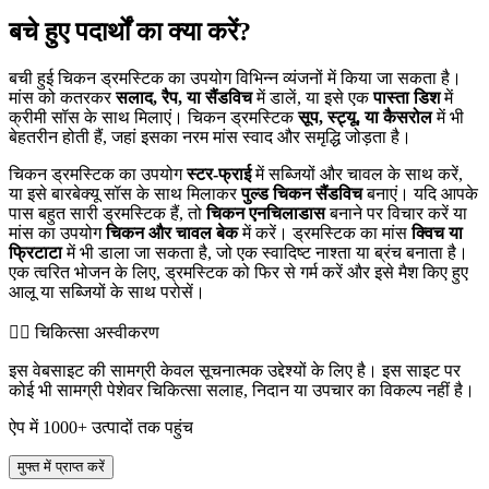
बचे हुए पदार्थों का क्या करें?
बची हुई चिकन ड्रमस्टिक का उपयोग विभिन्न व्यंजनों में किया जा सकता है।
मांस को कतरकर
सलाद, रैप, या सैंडविच
में डालें, या इसे एक
पास्ता डिश
में
क्रीमी सॉस के साथ मिलाएं। चिकन ड्रमस्टिक
सूप, स्ट्यू, या कैसरोल
में भी
बेहतरीन होती हैं, जहां इसका नरम मांस स्वाद और समृद्धि जोड़ता है।
चिकन ड्रमस्टिक का उपयोग
स्टर-फ्राई
में सब्जियों और चावल के साथ करें,
या इसे बारबेक्यू सॉस के साथ मिलाकर
पुल्ड चिकन सैंडविच
बनाएं। यदि आपके
पास बहुत सारी ड्रमस्टिक हैं, तो
चिकन एनचिलाडास
बनाने पर विचार करें या
मांस का उपयोग
चिकन और चावल बेक
में करें। ड्रमस्टिक का मांस
क्विच या
फ्रिटाटा
में भी डाला जा सकता है, जो एक स्वादिष्ट नाश्ता या ब्रंच बनाता है।
एक त्वरित भोजन के लिए, ड्रमस्टिक को फिर से गर्म करें और इसे मैश किए हुए
आलू या सब्जियों के साथ परोसें।
👨‍⚕️️ चिकित्सा अस्वीकरण
इस वेबसाइट की सामग्री केवल सूचनात्मक उद्देश्यों के लिए है। इस साइट पर
कोई भी सामग्री पेशेवर चिकित्सा सलाह, निदान या उपचार का विकल्प नहीं है।
ऐप में 1000+ उत्पादों तक पहुंच
मुफ्त में प्राप्त करें