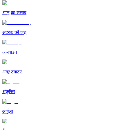
आलू का सलाद
अदरक की जड़
अजवाइन
अंगूर टमाटर
अंकुरित
आर्गुला