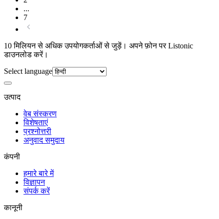
...
7
10 मिलियन से अधिक उपयोगकर्ताओं से जुड़ें। अपने फ़ोन पर Listonic
डाउनलोड करें।
Select language
उत्पाद
वेब संस्करण
विशेषताएं
प्रश्नोत्तरी
अनुवाद समुदाय
कंपनी
हमारे बारे में
विज्ञापन
संपर्क करें
कानूनी