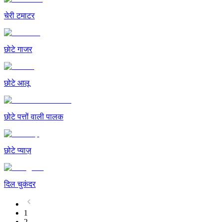
चेरी टमाटर
छाेटे गाजर
छोटे आलू
छोटे पत्तों वाली पालक
छोटे प्याज़
दिल चुकंदर
1
2