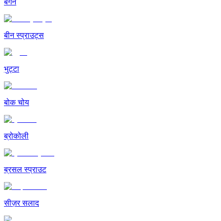
बैंगन
बीन स्प्राउट्स
भुट्टा
बोक चोय
ब्रोकोली
ब्रसल स्प्राउट
सीज़र सलाद