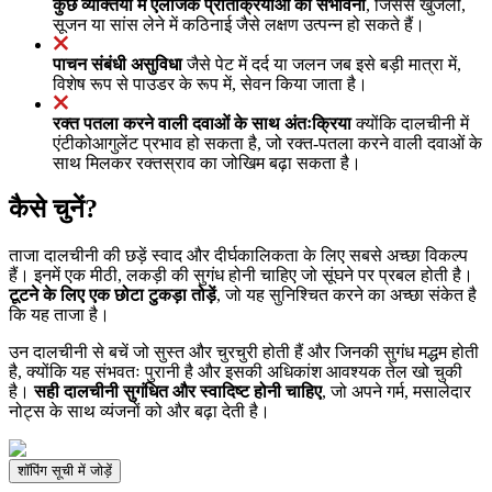
कुछ व्यक्तियों में एलर्जिक प्रतिक्रियाओं की संभावना
, जिससे खुजली,
सूजन या सांस लेने में कठिनाई जैसे लक्षण उत्पन्न हो सकते हैं।
पाचन संबंधी असुविधा
जैसे पेट में दर्द या जलन जब इसे बड़ी मात्रा में,
विशेष रूप से पाउडर के रूप में, सेवन किया जाता है।
रक्त पतला करने वाली दवाओं के साथ अंतःक्रिया
क्योंकि दालचीनी में
एंटीकोआगुलेंट प्रभाव हो सकता है, जो रक्त-पतला करने वाली दवाओं के
साथ मिलकर रक्तस्राव का जोखिम बढ़ा सकता है।
कैसे चुनें?
ताजा दालचीनी की छड़ें स्वाद और दीर्घकालिकता के लिए सबसे अच्छा विकल्प
हैं। इनमें एक मीठी, लकड़ी की सुगंध होनी चाहिए जो सूंघने पर प्रबल होती है।
टूटने के लिए एक छोटा टुकड़ा तोड़ें
, जो यह सुनिश्चित करने का अच्छा संकेत है
कि यह ताजा है।
उन दालचीनी से बचें जो सुस्त और चुरचुरी होती हैं और जिनकी सुगंध मद्धम होती
है, क्योंकि यह संभवतः पुरानी है और इसकी अधिकांश आवश्यक तेल खो चुकी
है।
सही दालचीनी सुगंधित और स्वादिष्ट होनी चाहिए
, जो अपने गर्म, मसालेदार
नोट्स के साथ व्यंजनों को और बढ़ा देती है।
शॉपिंग सूची में जोड़ें