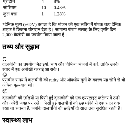
प्रोटीन
4
8%
सोडियम
10
0.43%
कुल वसा
1
1.28%
*दैनिक मूल्य (%DV) बताता है कि भोजन की एक सर्विंग में पोषक तत्व दैनिक
आहार में कितना योगदान देता है। सामान्य पोषण सलाह के लिए प्रति दिन
2,000 कैलोरी का उपयोग किया जाता है।
तथ्य और सुझाव
🛒
दालचीनी का उपयोग मिठाइयों, चाय और विभिन्न व्यंजनों में करें, ताकि उनके
स्वाद में एक अनोखी गहराई आ सके।
😋
प्राचीन समय में दालचीनी की rarity और औषधीय गुणों के कारण यह सोने से भी
अधिक मूल्यवान थी।
📦
दालचीनी की छड़ियों या पिसी हुई दालचीनी को एक एयरटाइट कंटेनर में ठंडी
और अंधेरी जगह पर रखें। पिसी हुई दालचीनी को छह महीने से एक साल तक
रखा जा सकता है, जबकि दालचीनी की छड़ियाँ दो साल तक सुरक्षित रहती हैं।
स्वास्थ्य लाभ