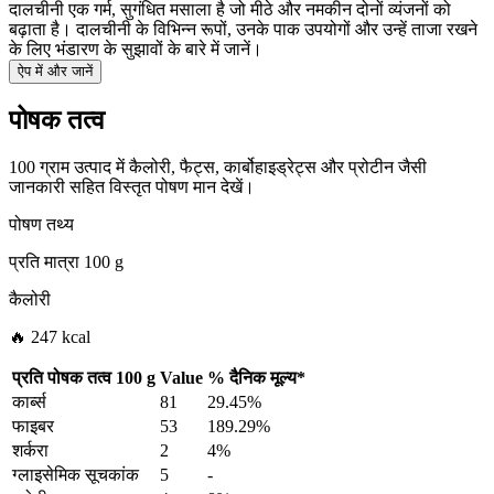
दालचीनी एक गर्म, सुगंधित मसाला है जो मीठे और नमकीन दोनों व्यंजनों को
बढ़ाता है। दालचीनी के विभिन्न रूपों, उनके पाक उपयोगों और उन्हें ताजा रखने
के लिए भंडारण के सुझावों के बारे में जानें।
ऐप में और जानें
पोषक तत्व
100 ग्राम उत्पाद में कैलोरी, फैट्स, कार्बोहाइड्रेट्स और प्रोटीन जैसी
जानकारी सहित विस्तृत पोषण मान देखें।
पोषण तथ्य
प्रति मात्रा
100 g
कैलोरी
🔥 247 kcal
प्रति पोषक तत्व
100 g
Value
%
दैनिक मूल्य
*
कार्ब्स
81
29.45%
फाइबर
53
189.29%
शर्करा
2
4%
ग्लाइसेमिक सूचकांक
5
-