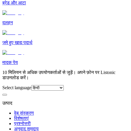
ब्रेड और आटा
दलहन
जमे हुए खाद्य पदार्थ
मादक पेय
10 मिलियन से अधिक उपयोगकर्ताओं से जुड़ें। अपने फ़ोन पर Listonic
डाउनलोड करें।
Select language
उत्पाद
वेब संस्करण
विशेषताएं
प्रश्नोत्तरी
अनुवाद समुदाय