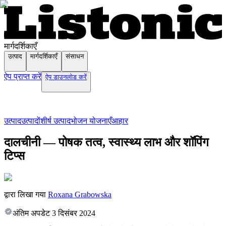
मार्गदर्शिकाएँ
उत्पाद
मार्गदर्शिकाएँ
संसाधन
ऐप प्राप्त करें
ऐप डाउनलोड करें
उत्पाद
उत्पादों
शीर्ष उत्पाद
भोजन योजनाएँ
आहार
दालचीनी — पोषक तत्व, स्वास्थ्य लाभ और शॉपिंग
टिप्स
द्वारा लिखा गया
Roxana Grabowska
अंतिम अपडेट
3 दिसंबर 2024