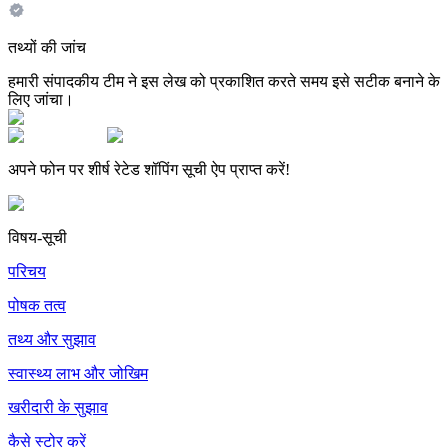
तथ्यों की जांच
हमारी संपादकीय टीम ने इस लेख को प्रकाशित करते समय इसे सटीक बनाने के
लिए जांचा।
अपने फोन पर शीर्ष रेटेड शॉपिंग सूची ऐप प्राप्त करें!
विषय-सूची
परिचय
पोषक तत्व
तथ्य और सुझाव
स्वास्थ्य लाभ और जोखिम
खरीदारी के सुझाव
कैसे स्टोर करें