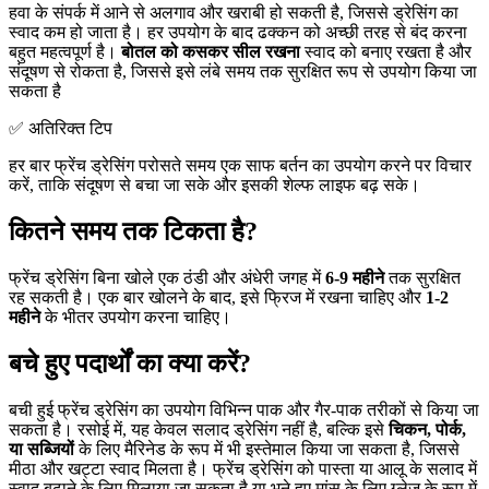
हवा के संपर्क में आने से अलगाव और खराबी हो सकती है, जिससे ड्रेसिंग का
स्वाद कम हो जाता है। हर उपयोग के बाद ढक्कन को अच्छी तरह से बंद करना
बहुत महत्वपूर्ण है।
बोतल को कसकर सील रखना
स्वाद को बनाए रखता है और
संदूषण से रोकता है, जिससे इसे लंबे समय तक सुरक्षित रूप से उपयोग किया जा
सकता है
✅ अतिरिक्त टिप
हर बार फ्रेंच ड्रेसिंग परोसते समय एक साफ बर्तन का उपयोग करने पर विचार
करें, ताकि संदूषण से बचा जा सके और इसकी शेल्फ लाइफ बढ़ सके।
कितने समय तक टिकता है?
फ्रेंच ड्रेसिंग बिना खोले एक ठंडी और अंधेरी जगह में
6-9 महीने
तक सुरक्षित
रह सकती है। एक बार खोलने के बाद, इसे फ्रिज में रखना चाहिए और
1-2
महीने
के भीतर उपयोग करना चाहिए।
बचे हुए पदार्थों का क्या करें?
बची हुई फ्रेंच ड्रेसिंग का उपयोग विभिन्न पाक और गैर-पाक तरीकों से किया जा
सकता है। रसोई में, यह केवल सलाद ड्रेसिंग नहीं है, बल्कि इसे
चिकन, पोर्क,
या सब्जियों
के लिए मैरिनेड के रूप में भी इस्तेमाल किया जा सकता है, जिससे
मीठा और खट्टा स्वाद मिलता है। फ्रेंच ड्रेसिंग को पास्ता या आलू के सलाद में
स्वाद बढ़ाने के लिए मिलाया जा सकता है या भुने हुए मांस के लिए ग्लेज़ के रूप में