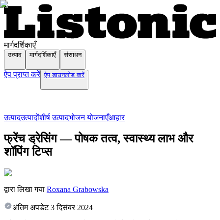
मार्गदर्शिकाएँ
उत्पाद
मार्गदर्शिकाएँ
संसाधन
ऐप प्राप्त करें
ऐप डाउनलोड करें
उत्पाद
उत्पादों
शीर्ष उत्पाद
भोजन योजनाएँ
आहार
फ्रेंच ड्रेसिंग — पोषक तत्व, स्वास्थ्य लाभ और
शॉपिंग टिप्स
द्वारा लिखा गया
Roxana Grabowska
अंतिम अपडेट
3 दिसंबर 2024