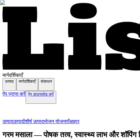
मार्गदर्शिकाएँ
उत्पाद
मार्गदर्शिकाएँ
संसाधन
ऐप प्राप्त करें
ऐप डाउनलोड करें
उत्पाद
उत्पादों
शीर्ष उत्पाद
भोजन योजनाएँ
आहार
गरम मसाला — पोषक तत्व, स्वास्थ्य लाभ और शॉपिंग ट