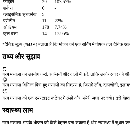
फाइबर
29
103.57%
शर्करा
0
-
ग्लाइसेमिक सूचकांक
5
-
प्रोटीन
11
22%
सोडियम
178
7.74%
कुल वसा
14
17.95%
*दैनिक मूल्य (%DV) बताता है कि भोजन की एक सर्विंग में पोषक तत्व दैनिक आ
तथ्य और सुझाव
🛒
गरम मसाला का उपयोग करी, सब्जियों और दालों में करें, ताकि उनके स्वाद को 
😋
गरम मसाला विभिन्न पिसे हुए मसालों का मिश्रण है, जिसमें लौंग, दालचीनी, इलाय
📦
गरम मसाला को एक एयरटाइट कंटेनर में ठंडी और अंधेरी जगह पर रखें। इसे बे
स्वास्थ्य लाभ
गरम मसाला आपके भोजन को कैसे बेहतर बना सकता है और स्वास्थ्य में सुधार क