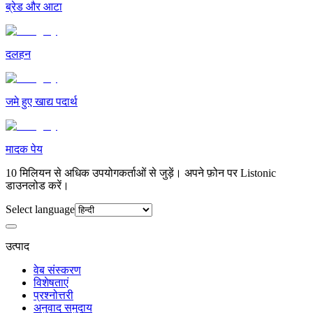
ब्रेड और आटा
दलहन
जमे हुए खाद्य पदार्थ
मादक पेय
10 मिलियन से अधिक उपयोगकर्ताओं से जुड़ें। अपने फ़ोन पर Listonic
डाउनलोड करें।
Select language
उत्पाद
वेब संस्करण
विशेषताएं
प्रश्नोत्तरी
अनुवाद समुदाय