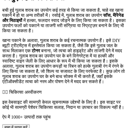
बची हुई गुलाब शराब का उपयोग कई तरह से किया जा सकता है, चाहे वह खाना
पकाने में हो या अन्य तरीकों में। रसोई में, गुलाब शराब का उपयोग
सॉस, मैरिनेड
और मिठाइयों
में हल्का, फलदार स्वाद जोड़ने के लिए किया जा सकता है। इसका
उपयोग फलों को पकााने या ताजगी भरी संग्रिया या स्प्रिट्ज़र बनाने के लिए भी
किया जा सकता है।
खाना पकाने के अलावा, गुलाब शराब के कई रचनात्मक उपयोग हैं। इसे DIY
ब्यूटी ट्रीटमेंट्स में इस्तेमाल किया जा सकता है, जैसे कि इसे गुलाब जल के
साथ मिलाकर एक
टोनर
बनाना, जो त्वचा को हाइड्रेट और ताजगी देने में मदद
करता है। गुलाब शराब का उपयोग घर के बने विनेगरेट्स में या हल्की और
स्वादिष्ट वाइन जेली के लिए आधार के रूप में भी किया जा सकता है। इसके
अलावा, गुलाब शराब का उपयोग कपड़ों या रिबन को हल्के गुलाबी रंग में रंगने के
लिए किया जा सकता है, जो शिल्प या सजावट के लिए परफेक्ट है। कुछ लोग तो
गुलाब शराब का उपयोग घर के बने बाथ सोक्स में भी करते हैं, जहाँ इसके
एंटीऑक्सीडेंट त्वचा को नरम और पोषण देने में मदद कर सकते हैं।
👨‍⚕️️ चिकित्सा अस्वीकरण
इस वेबसाइट की सामग्री केवल सूचनात्मक उद्देश्यों के लिए है। इस साइट पर
कोई भी सामग्री पेशेवर चिकित्सा सलाह, निदान या उपचार का विकल्प नहीं है।
ऐप में 1000+ उत्पादों तक पहुंच
मुफ्त में प्राप्त करें