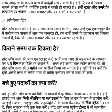
उच्च आर्द्रता के कारण बन्स में फफूंदी लग सकती है। इन्हें फ्रिज में रखना
सबसे अच्छा नहीं है, क्योंकि इससे ये बासी हो सकते हैं।
इन्हें सूखा और कमरे के
तापमान पर रखना
उनकी बनावट और स्वाद को बनाए रखता है
✅ अतिरिक्त टिप
हॉट डॉग बन्स को लंबे समय तक नरम रखने के लिए, आप उन्हें एक एयरटाइट बैग
में फ्रीज़ कर सकते हैं और जब जरूरत हो, तब उन्हें कमरे के तापमान पर पिघला
सकते हैं, जिससे उनकी बनावट और स्वाद बरकरार रहता है।
कितने समय तक टिकता है?
हॉट डॉग बन्स को अगर एयरटाइट कंटेनर में रखा जाए तो यह कमरे के तापमान
पर
3-5 दिन
तक टिके रह सकते हैं। अगर लंबे समय तक स्टोर करना हो, तो
हॉट डॉग बन्स को
3 महीने
तक फ्रीज किया जा सकता है। सुनिश्चित करें कि
इन्हें अच्छी तरह से लपेटा गया हो ताकि फ्रीजर बर्न से बचा जा सके।
बचे हुए पदार्थों का क्या करें?
बचे हुए हॉट डॉग बन्स को विभिन्न व्यंजनों में इस्तेमाल किया जा सकता है। इन्हें
टोस्ट करें और
मिनी सैंडविच या स्लाइडर्स
के लिए आधार के रूप में उपयोग करें,
या इन्हें मक्खन, लहसुन और जड़ी-बूटियों के साथ फैलाकर
गार्लिक ब्रेड
में बदल
दें, फिर सुनहरा होने तक बेक करें। हॉट डॉग बन्स
फ्रेंच टोस्ट
में भी बेहतरीन
होते हैं, जहाँ ये कस्टर्ड मिश्रण को खूबसूरती से सोख लेते हैं।