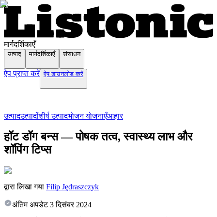
मार्गदर्शिकाएँ
उत्पाद
मार्गदर्शिकाएँ
संसाधन
ऐप प्राप्त करें
ऐप डाउनलोड करें
उत्पाद
उत्पादों
शीर्ष उत्पाद
भोजन योजनाएँ
आहार
हॉट डॉग बन्स — पोषक तत्व, स्वास्थ्य लाभ और
शॉपिंग टिप्स
द्वारा लिखा गया
Filip Jędraszczyk
अंतिम अपडेट
3 दिसंबर 2024