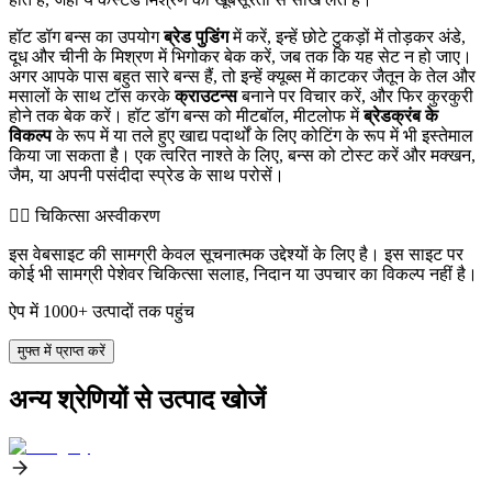
हॉट डॉग बन्स का उपयोग
ब्रेड पुडिंग
में करें, इन्हें छोटे टुकड़ों में तोड़कर अंडे,
दूध और चीनी के मिश्रण में भिगोकर बेक करें, जब तक कि यह सेट न हो जाए।
अगर आपके पास बहुत सारे बन्स हैं, तो इन्हें क्यूब्स में काटकर जैतून के तेल और
मसालों के साथ टॉस करके
क्राउटन्स
बनाने पर विचार करें, और फिर कुरकुरी
होने तक बेक करें। हॉट डॉग बन्स को मीटबॉल, मीटलोफ में
ब्रेडक्रंब के
विकल्प
के रूप में या तले हुए खाद्य पदार्थों के लिए कोटिंग के रूप में भी इस्तेमाल
किया जा सकता है। एक त्वरित नाश्ते के लिए, बन्स को टोस्ट करें और मक्खन,
जैम, या अपनी पसंदीदा स्प्रेड के साथ परोसें।
👨‍⚕️️ चिकित्सा अस्वीकरण
इस वेबसाइट की सामग्री केवल सूचनात्मक उद्देश्यों के लिए है। इस साइट पर
कोई भी सामग्री पेशेवर चिकित्सा सलाह, निदान या उपचार का विकल्प नहीं है।
ऐप में 1000+ उत्पादों तक पहुंच
मुफ्त में प्राप्त करें
अन्य श्रेणियों से उत्पाद खोजें