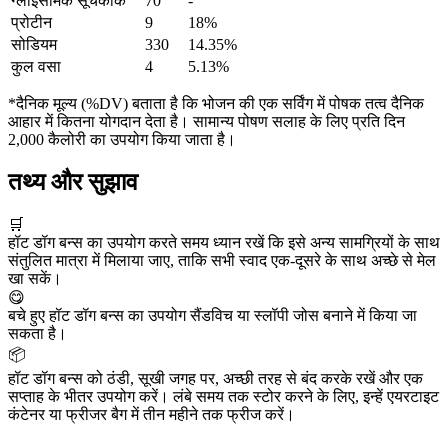
ग्लाइसेमिक सूचकांक
70
-
प्रोटीन
9
18%
सोडियम
330
14.35%
कुल वसा
4
5.13%
*दैनिक मूल्य (%DV) बताता है कि भोजन की एक सर्विंग में पोषक तत्व दैनिक
आहार में कितना योगदान देता है। सामान्य पोषण सलाह के लिए प्रति दिन
2,000 कैलोरी का उपयोग किया जाता है।
तथ्य और सुझाव
🛒
हॉट डॉग बन्स का उपयोग करते समय ध्यान रखें कि इसे अन्य सामग्रियों के साथ
संतुलित मात्रा में मिलाया जाए, ताकि सभी स्वाद एक-दूसरे के साथ अच्छे से मेल
खा सकें।
😋
बचे हुए हॉट डॉग बन्स का उपयोग सैंडविच या स्लॉपी जोस बनाने में किया जा
सकता है।
📦
हॉट डॉग बन्स को ठंडी, सूखी जगह पर, अच्छी तरह से बंद करके रखें और एक
सप्ताह के भीतर उपयोग करें। लंबे समय तक स्टोर करने के लिए, इन्हें एयरटाइट
कंटेनर या फ्रीजर बैग में तीन महीने तक फ्रीज करें।