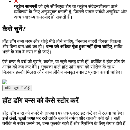
ग्लूटेन सामग्री
जो इसे सीलिएक रोग या ग्लूटेन संवेदनशीलता वाले
व्यक्तियों के लिए अनुपयुक्त बनाती है, जिससे पाचन संबंधी असुविधा और
अन्य स्वास्थ्य समस्याएं हो सकती हैं।
कैसे चुनें?
हॉट डॉग बन्स नरम और थोड़े मीठे होने चाहिए, जिनका बाहरी हिस्सा चिकना
और बिना दाग-धब्बे का हो।
बन्स को अधिक गूंधा हुआ नहीं होना चाहिए
, ताकि
भरने के बाद वे नरम न हो जाएं।
ऐसे बन्स से बचें जो पुराने, कठोर, या सूखे सतह वाले हों, क्योंकि ये हॉट डॉग के
आनंद को कम कर देंगे। गुणवत्ता वाले हॉट डॉग बन्स को सॉसेज के साथ
मिलकर हल्की मिठास और नरम लेकिन मजबूत बनावट प्रदान करनी चाहिए।
शॉपिंग सूची में जोड़ें
हॉट डॉग बन्स को कैसे स्टोर करें
हॉट डॉग बन्स को कमरे के तापमान पर एक एयरटाइट कंटेनर में रखना चाहिए।
इन्हें ठंडी, सूखी जगह पर रखें
ताकि उनकी नर्मता और ताजगी बनी रहे। सही
तरीके से स्टोर करने पर, बन्स फुलके रहते हैं और ग्रिलिंग के लिए तैयार होते हैं