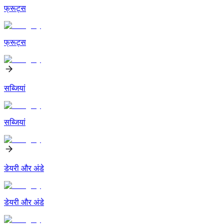
फ्रूट्स
फ्रूट्स
सब्जियां
सब्जियां
डेयरी और अंडे
डेयरी और अंडे