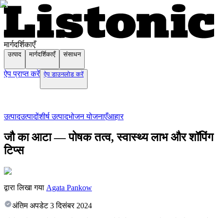
मार्गदर्शिकाएँ
उत्पाद
मार्गदर्शिकाएँ
संसाधन
ऐप प्राप्त करें
ऐप डाउनलोड करें
उत्पाद
उत्पादों
शीर्ष उत्पाद
भोजन योजनाएँ
आहार
जौ का आटा — पोषक तत्व, स्वास्थ्य लाभ और शॉपिंग
टिप्स
द्वारा लिखा गया
Agata Pankow
अंतिम अपडेट
3 दिसंबर 2024