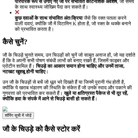
पारंपरिक रूप से उगाए गए जौ पर संभावित कीटनाशक अवशेष
, जो समय
के साथ स्वास्थ्य जोखिम पैदा कर सकते हैं।
कुछ दवाओं के साथ संभावित अंतःक्रिया
जैसे कि रक्त पतला करने
वाली दवाएं, क्योंकि जौ में विटामिन K होता है, जो रक्त के थक्के बनाने
को प्रभावित करता है।
कैसे चुनें?
जौ के चिउड़े चुनते समय, उन चिउड़ों को चुनें जो साबुत अनाज हों, जो यह दर्शाते
हैं कि वे अपनी सभी पोषण संबंधी लाभों को बनाए रखते हैं, जिसमें फाइबर और
प्रोटीन शामिल हैं।
चिउड़े का आकार समान होना चाहिए और उनमें ताजा,
नटखट खुशबू होनी चाहिए
।
उन जौ के चिउड़ों से बचें जो धूल भरे दिखते हैं या जिनमें पुरानी गंध होती है,
क्योंकि ये खराब भंडारण की स्थिति के संकेत हैं जो उनके स्वाद और पकाने की
गुणवत्ता को प्रभावित कर सकते हैं।
खुले या क्षतिग्रस्त पैकेज से भी दूर रहें,
क्योंकि हवा के संपर्क में आने से चिउड़े बासी हो सकते हैं
।
शॉपिंग सूची में जोड़ें
जौ के चिउड़े को कैसे स्टोर करें