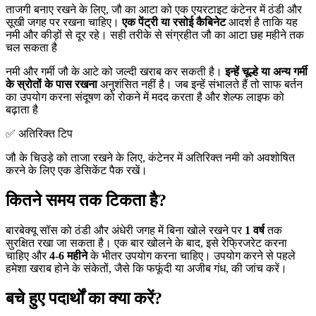
ताजगी बनाए रखने के लिए, जौ का आटा को एक एयरटाइट कंटेनर में ठंडी और
सूखी जगह पर रखना चाहिए।
एक पेंट्री या रसोई कैबिनेट
आदर्श है ताकि यह
नमी और कीड़ों से दूर रहे। सही तरीके से संग्रहीत जौ का आटा छह महीने तक
चल सकता है
नमी और गर्मी जौ के आटे को जल्दी खराब कर सकती है।
इन्हें चूल्हे या अन्य गर्मी
के स्रोतों के पास रखना
अनुशंसित नहीं है। जब इन्हें संभालते हैं तो साफ बर्तन
का उपयोग करना संदूषण को रोकने में मदद करता है और शेल्फ लाइफ को
बढ़ाता है
✅ अतिरिक्त टिप
जौ के चिउड़े को ताजा रखने के लिए, कंटेनर में अतिरिक्त नमी को अवशोषित
करने के लिए एक डेसिकेंट पैक रखें।
कितने समय तक टिकता है?
बारबेक्यू सॉस को ठंडी और अंधेरी जगह में बिना खोले रखने पर
1 वर्ष
तक
सुरक्षित रखा जा सकता है। एक बार खोलने के बाद, इसे रेफ्रिजरेट करना
चाहिए और
4-6 महीने
के भीतर उपयोग करना चाहिए। उपयोग करने से पहले
हमेशा खराब होने के संकेतों, जैसे कि फफूंदी या अजीब गंध, की जांच करें।
बचे हुए पदार्थों का क्या करें?