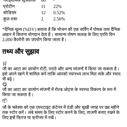
ग्लाइसेमिक सूचकांक
66
-
प्रोटीन
11
22%
सोडियम
12
0.52%
कुल वसा
2
2.56%
*दैनिक मूल्य (%DV) बताता है कि भोजन की एक सर्विंग में पोषक तत्व दैनिक
आहार में कितना योगदान देता है। सामान्य पोषण सलाह के लिए प्रति दिन
2,000 कैलोरी का उपयोग किया जाता है।
तथ्य और सुझाव
🛒
जौ का आटा का उपयोग रोटी, पराठे और अन्य व्यंजनों में किया जा सकता है।
इसे अपने खाने में शामिल करें ताकि आपको स्वास्थ्य लाभ मिल सके और स्वाद
भी बढ़े।
😋
जौ का आटा का उपयोग व्यंजनों में रोल्ड ओट्स के स्वस्थ विकल्प के रूप में
किया जा सकता है।
📦
जौ के फ्लेक्स को एक एयरटाइट कंटेनर में ठंडी और सूखी जगह पर छह महीने
तक स्टोर करें। लंबे समय के लिए स्टोर करने के लिए, ताजगी बनाए रखने के
लिए इन्हें फ्रिज या फ्रीजर में रखें।