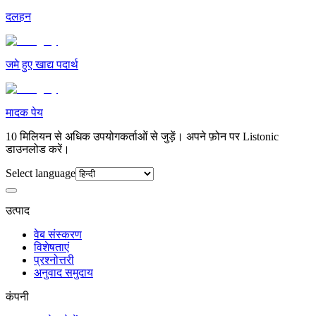
दलहन
जमे हुए खाद्य पदार्थ
मादक पेय
10 मिलियन से अधिक उपयोगकर्ताओं से जुड़ें। अपने फ़ोन पर Listonic
डाउनलोड करें।
Select language
उत्पाद
वेब संस्करण
विशेषताएं
प्रश्नोत्तरी
अनुवाद समुदाय
कंपनी