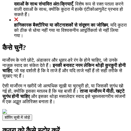
दवाओं के साथ संभावित अंतःक्रियाएँ
, विशेष रूप से रक्त पतला करने
वाली दवाओं के साथ, क्योंकि कुठरा में हल्के एंटीकोआगुलेंट प्रभाव हो
सकते हैं।
हानिकारक बैक्टीरिया या कीटनाशकों से संदूषण का जोखिम
, यदि कुठरा
को ठीक से धोया नहीं गया या विश्वसनीय आपूर्तिकर्ता से नहीं लिया
गया।
कैसे चुनें?
मार्जोरम के पत्ते छोटे, अंडाकार और धूसर-हरे रंग के होने चाहिए, जो उनके
नाजुक स्वाद का संकेत देते हैं।
इनकी बनावट नरम लेकिन थोड़ी कुरकुरी होनी
चाहिए
, जो यह दर्शाती है कि वे ताजे हैं और यदि ताजे नहीं हैं तो सही तरीके से
सुखाए गए हैं।
ऐसी मार्जोरम न खरीदें जो अत्यधिक सूखी या चुरचुरी हो, या जिसकी सुगंध खो
गई हो, क्योंकि इसका मतलब है कि यह बासी है।
ताजा मार्जोरम में मीठी, खट्टे
सुगंध होनी चाहिए
और इसका थोड़ा मसालेदार स्वाद इसे भूमध्यसागरीय व्यंजनों
में एक अद्भुत अतिरिक्त बनाता है।
शॉपिंग सूची में जोड़ें
कुठरा को कैसे स्टोर करें