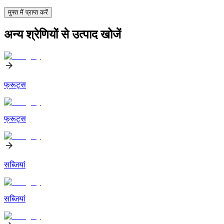
मुफ्त में प्राप्त करें
अन्य श्रेणियों से उत्पाद खोजें
फ्रूट्स
फ्रूट्स
सब्जियां
सब्जियां