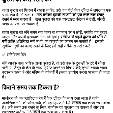
ताजा कुठरा को फ्रिज में रखना चाहिए, इसे एक गीले पेपर टॉवल में लपेटकर एक
प्लास्टिक बैग में डाल दें।
यह तरीका इसकी ताजगी को एक हफ्ते तक बनाए
रखने में मदद करता है
। सूखे कुठरा को एक एयरटाइट कंटेनर में ठंडी, अंधेरी
जगह पर रखा जा सकता है।
ताजा कुठरा को लंबे समय तक कमरे के तापमान पर न छोड़ें, क्योंकि यह मुरझा
जाएगा और अपनी प्रभावशीलता खो देगा।
स्टोरेज से पहले कुठरा को धोने से
बचें
ताकि अतिरिक्त नमी न हो, जो फफूंदी का कारण बन सकती है। इसकी
सुगंधित गुणों को बनाए रखने के लिए इसे सही तरीके से स्टोर करें
✅ अतिरिक्त टिप
यदि आपके पास अधिक ताजा कुठरा है, तो इसे बर्फ के टुकड़ों के ट्रे में थोड़ा
पानी या जैतून के तेल के साथ फ्रीज करने पर विचार करें; इससे इसका स्वाद
बरकरार रहता है और भविष्य के व्यंजनों में इसका उपयोग करना आसान हो जाता
है।
कितने समय तक टिकता है?
मार्जोरम को जब प्लास्टिक बैग में पेपर टॉवल के साथ रखा जाता है ताकि
अतिरिक्त नमी को सोख सके, तो यह फ्रिज में
1-2 सप्ताह
तक ताजा रह सकता
है। लंबे समय तक रखने के लिए, मार्जोरम को सुखाया जा सकता है और इसे
एयरटाइट कंटेनर में
6 महीने
तक रखा जा सकता है।