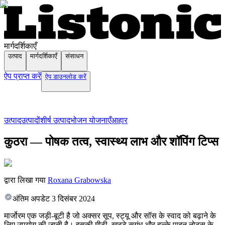
मार्गदर्शिकाएँ
उत्पाद
मार्गदर्शिकाएँ
संसाधन
ऐप प्राप्त करें
ऐप डाउनलोड करें
उत्पाद
उत्पादों
शीर्ष उत्पाद
भोजन योजनाएँ
आहार
कुठरा — पोषक तत्व, स्वास्थ्य लाभ और शॉपिंग टिप्स
द्वारा लिखा गया
Roxana Grabowska
अंतिम अपडेट
3 दिसंबर 2024
मार्जोरम एक जड़ी-बूटी है जो अक्सर सूप, स्ट्यू और सॉस के स्वाद को बढ़ाने के
लिए उपयोग की जाती है। इसकी मीठी, खट्टे सुगंध और हल्के पाइन नोट्स के