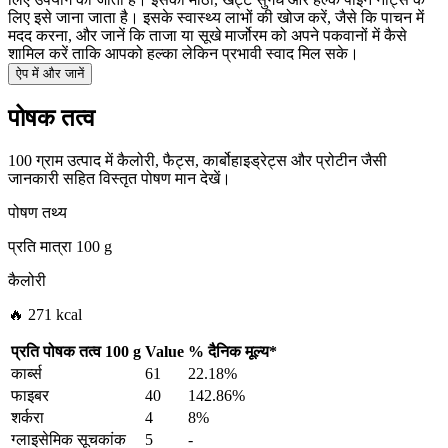
लिए इसे जाना जाता है। इसके स्वास्थ्य लाभों की खोज करें, जैसे कि पाचन में
मदद करना, और जानें कि ताजा या सूखे मार्जोरम को अपने पकवानों में कैसे
शामिल करें ताकि आपको हल्का लेकिन प्रभावी स्वाद मिल सके।
ऐप में और जानें
पोषक तत्व
100 ग्राम उत्पाद में कैलोरी, फैट्स, कार्बोहाइड्रेट्स और प्रोटीन जैसी
जानकारी सहित विस्तृत पोषण मान देखें।
पोषण तथ्य
प्रति मात्रा
100 g
कैलोरी
🔥 271 kcal
प्रति पोषक तत्व
100 g
Value
%
दैनिक मूल्य
*
कार्ब्स
61
22.18%
फाइबर
40
142.86%
शर्करा
4
8%
ग्लाइसेमिक सूचकांक
5
-