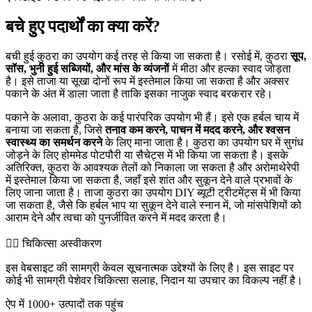
बचे हुए पदार्थों का क्या करें?
बची हुई कुठरा का उपयोग कई तरह से किया जा सकता है। रसोई में, कुठरा
सूप,
सॉस, भुनी हुई सब्जियों, और मांस के व्यंजनों
में मीठा और हल्का स्वाद जोड़ता
है। इसे ताजा या सूखा दोनों रूप में इस्तेमाल किया जा सकता है और अक्सर
पकाने के अंत में डाला जाता है ताकि इसका नाजुक स्वाद बरकरार रहे।
पकाने के अलावा, कुठरा के कई पारंपरिक उपयोग भी हैं। इसे एक हर्बल चाय में
बनाया जा सकता है, जिसे
तनाव कम करने, पाचन में मदद करने, और श्वसन
स्वास्थ्य का समर्थन करने
के लिए माना जाता है। कुठरा का उपयोग घर में सुगंध
जोड़ने के लिए होममेड पोटपौरी या सैचेट्स में भी किया जा सकता है। इसके
अतिरिक्त, कुठरा के आवश्यक तेलों को निकाला जा सकता है और अरोमाथेरेपी
में इस्तेमाल किया जा सकता है, जहाँ इसे शांत और सुकून देने वाले प्रभावों के
लिए जाना जाता है। ताजा कुठरा का उपयोग DIY ब्यूटी ट्रीटमेंट्स में भी किया
जा सकता है, जैसे कि हर्बल भाप या सुकून देने वाले स्नान में, जो मांसपेशियों को
आराम देने और त्वचा को पुनर्जीवित करने में मदद करता है।
👨‍⚕️️ चिकित्सा अस्वीकरण
इस वेबसाइट की सामग्री केवल सूचनात्मक उद्देश्यों के लिए है। इस साइट पर
कोई भी सामग्री पेशेवर चिकित्सा सलाह, निदान या उपचार का विकल्प नहीं है।
ऐप में 1000+ उत्पादों तक पहुंच