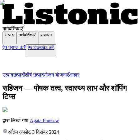
मार्गदर्शिकाएँ
उत्पाद
मार्गदर्शिकाएँ
संसाधन
ऐप प्राप्त करें
ऐप डाउनलोड करें
उत्पाद
उत्पादों
शीर्ष उत्पाद
भोजन योजनाएँ
आहार
सहिजन — पोषक तत्व, स्वास्थ्य लाभ और शॉपिंग
टिप्स
द्वारा लिखा गया
Agata Pankow
अंतिम अपडेट
3 दिसंबर 2024