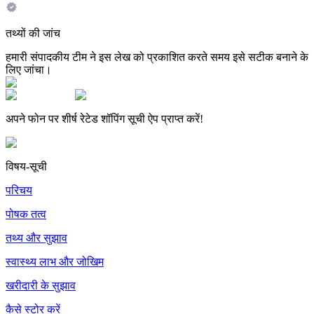
तथ्यों की जांच
हमारी संपादकीय टीम ने इस लेख को प्रकाशित करते समय इसे सटीक बनाने के
लिए जांचा।
अपने फोन पर शीर्ष रेटेड शॉपिंग सूची ऐप प्राप्त करें!
विषय-सूची
परिचय
पोषक तत्व
तथ्य और सुझाव
स्वास्थ्य लाभ और जोखिम
खरीदारी के सुझाव
कैसे स्टोर करें