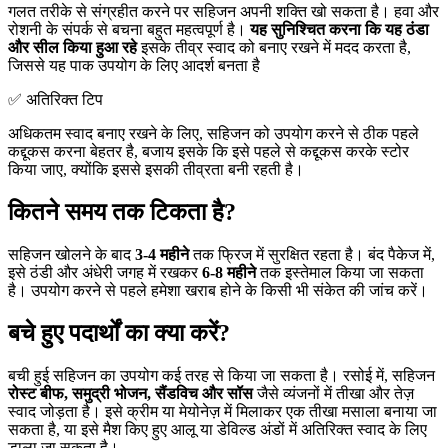
गलत तरीके से संग्रहीत करने पर सहिजन अपनी शक्ति खो सकता है। हवा और
रोशनी के संपर्क से बचना बहुत महत्वपूर्ण है।
यह सुनिश्चित करना कि यह ठंडा
और सील किया हुआ रहे
इसके तीव्र स्वाद को बनाए रखने में मदद करता है,
जिससे यह पाक उपयोग के लिए आदर्श बनता है
✅ अतिरिक्त टिप
अधिकतम स्वाद बनाए रखने के लिए, सहिजन को उपयोग करने से ठीक पहले
कद्दूकस करना बेहतर है, बजाय इसके कि इसे पहले से कद्दूकस करके स्टोर
किया जाए, क्योंकि इससे इसकी तीव्रता बनी रहती है।
कितने समय तक टिकता है?
सहिजन खोलने के बाद
3-4 महीने
तक फ्रिज में सुरक्षित रहता है। बंद पैकेज में,
इसे ठंडी और अंधेरी जगह में रखकर
6-8 महीने
तक इस्तेमाल किया जा सकता
है। उपयोग करने से पहले हमेशा खराब होने के किसी भी संकेत की जांच करें।
बचे हुए पदार्थों का क्या करें?
बची हुई सहिजन का उपयोग कई तरह से किया जा सकता है। रसोई में, सहिजन
रोस्ट बीफ, समुद्री भोजन, सैंडविच और सॉस
जैसे व्यंजनों में तीखा और तेज़
स्वाद जोड़ता है। इसे क्रीम या मेयोनेज़ में मिलाकर एक तीखा मसाला बनाया जा
सकता है, या इसे मैश किए हुए आलू या डेविल्ड अंडों में अतिरिक्त स्वाद के लिए
डाला जा सकता है।