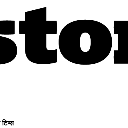
 टिप्स