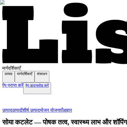
मार्गदर्शिकाएँ
उत्पाद
मार्गदर्शिकाएँ
संसाधन
ऐप प्राप्त करें
ऐप डाउनलोड करें
उत्पाद
उत्पादों
शीर्ष उत्पाद
भोजन योजनाएँ
आहार
सोया कटलेट — पोषक तत्व, स्वास्थ्य लाभ और शॉपिंग