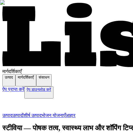
मार्गदर्शिकाएँ
उत्पाद
मार्गदर्शिकाएँ
संसाधन
ऐप प्राप्त करें
ऐप डाउनलोड करें
उत्पाद
उत्पादों
शीर्ष उत्पाद
भोजन योजनाएँ
आहार
स्टीविया — पोषक तत्व, स्वास्थ्य लाभ और शॉपिंग टिप्