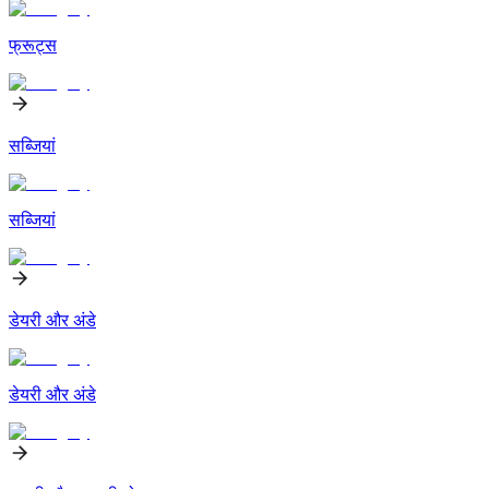
फ्रूट्स
सब्जियां
सब्जियां
डेयरी और अंडे
डेयरी और अंडे