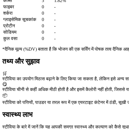
कार्ब्स
5
1.82%
फाइबर
0
-
शर्करा
0
-
ग्लाइसेमिक सूचकांक
0
-
प्रोटीन
0
-
सोडियम
0
-
कुल वसा
0
-
*दैनिक मूल्य (%DV) बताता है कि भोजन की एक सर्विंग में पोषक तत्व दैनिक आ
तथ्य और सुझाव
🛒
स्टीविया का उपयोग मिठास बढ़ाने के लिए किया जा सकता है, लेकिन इसे अन्य सामग
😋
स्टीविया चीनी से कहीं अधिक मीठी होती है और इसमें कैलोरी नहीं होती, जिससे यह
📦
स्टीविया को पत्तियों, पाउडर या तरल रूप में एक एयरटाइट कंटेनर में ठंडी, सू
स्वास्थ्य लाभ
स्टीविया के बारे में जानें कि यह आपकी समग्र स्वास्थ्य और कल्याण को कैसे सु