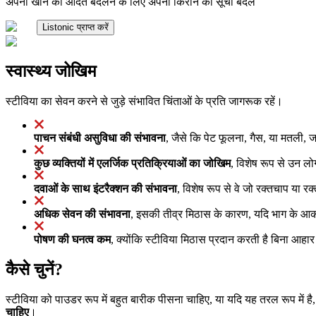
अपनी खाने की आदतें बदलने के लिए अपनी किराने की सूची बदलें
Listonic प्राप्त करें
स्वास्थ्य जोखिम
स्टीविया का सेवन करने से जुड़े संभावित चिंताओं के प्रति जागरूक रहें।
पाचन संबंधी असुविधा की संभावना
, जैसे कि पेट फूलना, गैस, या मतली, 
कुछ व्यक्तियों में एलर्जिक प्रतिक्रियाओं का जोखिम
, विशेष रूप से उन लोग
दवाओं के साथ इंटरैक्शन की संभावना
, विशेष रूप से वे जो रक्तचाप या र
अधिक सेवन की संभावना
, इसकी तीव्र मिठास के कारण, यदि भाग के आकार 
पोषण की घनत्व कम
, क्योंकि स्टीविया मिठास प्रदान करती है बिना आहार 
कैसे चुनें?
स्टीविया को पाउडर रूप में बहुत बारीक पीसना चाहिए, या यदि यह तरल रूप में ह
चाहिए
।