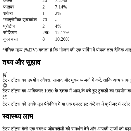
कार्ब्स
20
7.27%
फाइबर
2
7.14%
शर्करा
1
2%
ग्लाइसेमिक सूचकांक
70
-
प्रोटीन
2
4%
सोडियम
280
12.17%
कुल वसा
8
10.26%
*दैनिक मूल्य (%DV) बताता है कि भोजन की एक सर्विंग में पोषक तत्व दैनिक आ
तथ्य और सुझाव
🛒
टेटर टॉट्स का उपयोग स्नैक्स, सलाद और मुख्य व्यंजनों में करें, ताकि अन्य सामग
😋
टेटर टॉट्स का आविष्कार 1950 के दशक में आलू के बचे हुए टुकड़ों का उपयोग करन
📦
टेटर टॉट्स को उनके मूल पैकेजिंग में या एक एयरटाइट कंटेनर में फ्रीजर में स्टो
स्वास्थ्य लाभ
टेटर टॉट्स कैसे एक स्वस्थ जीवनशैली को समर्थन देने और आपकी ऊर्जा को बढ़ाने