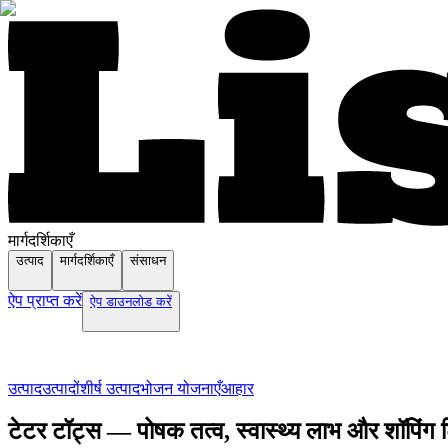
मार्गदर्शिकाएँ
उत्पाद
मार्गदर्शिकाएँ
संसाधन
ऐप प्राप्त करें
ऐप डाउनलोड करें
उत्पाद
उत्पादों
शीर्ष उत्पाद
भोजन योजनाएँ
आहार
टेटर टॉट्स — पोषक तत्व, स्वास्थ्य लाभ और शॉपिंग ट