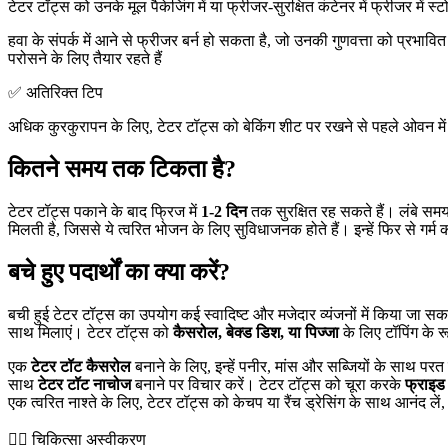
टेटर टॉट्स को उनके मूल पैकेजिंग में या फ्रीजर-सुरक्षित कंटेनर में फ्रीजर में 
हवा के संपर्क में आने से फ्रीजर बर्न हो सकता है, जो उनकी गुणवत्ता को प्रभाव
परोसने के लिए तैयार रहते हैं
✅ अतिरिक्त टिप
अधिक कुरकुरापन के लिए, टेटर टॉट्स को बेकिंग शीट पर रखने से पहले ओवन में शीट
कितने समय तक टिकता है?
टेटर टॉट्स पकाने के बाद फ्रिज में
1-2 दिन
तक सुरक्षित रह सकते हैं। लंबे सम
मिलती है, जिससे ये त्वरित भोजन के लिए सुविधाजनक होते हैं। इन्हें फिर से गर
बचे हुए पदार्थों का क्या करें?
बची हुई टेटर टॉट्स का उपयोग कई स्वादिष्ट और मजेदार व्यंजनों में किया जा सकता
साथ मिलाएं। टेटर टॉट्स को
कैसरोल, बेक्ड डिश, या पिज्जा
के लिए टॉपिंग के र
एक
टेटर टॉट कैसरोल
बनाने के लिए, इन्हें पनीर, मांस और सब्जियों के साथ पर
साथ
टेटर टॉट नाचोज
बनाने पर विचार करें। टेटर टॉट्स को चूरा करके
फ्राइड
एक त्वरित नाश्ते के लिए, टेटर टॉट्स को केचप या रैंच ड्रेसिंग के साथ आनंद लें
👨‍⚕️️ चिकित्सा अस्वीकरण