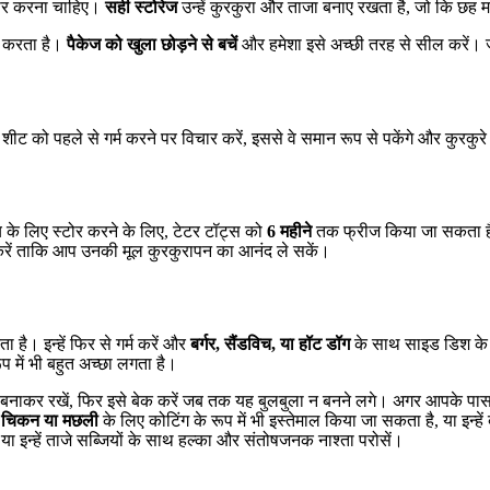
स्टोर करना चाहिए।
सही स्टोरेज
उन्हें कुरकुरा और ताजा बनाए रखता है, जो कि छह म
ित करता है।
पैकेज को खुला छोड़ने से बचें
और हमेशा इसे अच्छी तरह से सील करें। जम
 को पहले से गर्म करने पर विचार करें, इससे वे समान रूप से पकेंगे और कुरकुरे ब
य के लिए स्टोर करने के लिए, टेटर टॉट्स को
6 महीने
तक फ्रीज किया जा सकता है।
्म करें ताकि आप उनकी मूल कुरकुरापन का आनंद ले सकें।
 है। इन्हें फिर से गर्म करें और
बर्गर, सैंडविच, या हॉट डॉग
के साथ साइड डिश के रू
ूप में भी बहुत अच्छा लगता है।
त बनाकर रखें, फिर इसे बेक करें जब तक यह बुलबुला न बनने लगे। अगर आपके पास बह
 चिकन या मछली
के लिए कोटिंग के रूप में भी इस्तेमाल किया जा सकता है, या इन्हें
, या इन्हें ताजे सब्जियों के साथ हल्का और संतोषजनक नाश्ता परोसें।