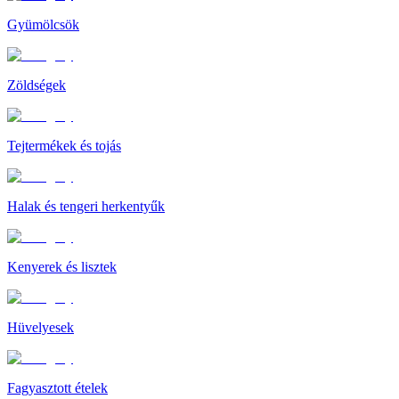
Gyümölcsök
Zöldségek
Tejtermékek és tojás
Halak és tengeri herkentyűk
Kenyerek és lisztek
Hüvelyesek
Fagyasztott ételek