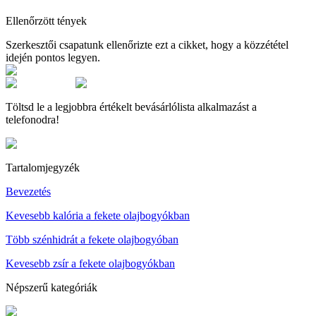
Ellenőrzött tények
Szerkesztői csapatunk ellenőrizte ezt a cikket, hogy a közzététel
idején pontos legyen.
Töltsd le a legjobbra értékelt bevásárlólista alkalmazást a
telefonodra!
Tartalomjegyzék
Bevezetés
Kevesebb kalória a fekete olajbogyókban
Több szénhidrát a fekete olajbogyóban
Kevesebb zsír a fekete olajbogyókban
Népszerű kategóriák