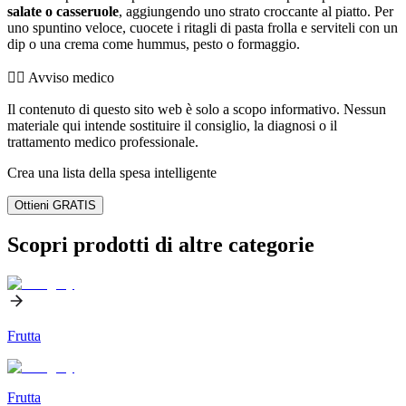
salate o casseruole
, aggiungendo uno strato croccante al piatto. Per
uno spuntino veloce, cuocete i ritagli di pasta frolla e serviteli con un
dip o una crema come hummus, pesto o formaggio.
👨‍⚕️️ Avviso medico
Il contenuto di questo sito web è solo a scopo informativo. Nessun
materiale qui intende sostituire il consiglio, la diagnosi o il
trattamento medico professionale.
Crea una lista della spesa intelligente
Ottieni GRATIS
Scopri prodotti di altre categorie
Frutta
Frutta