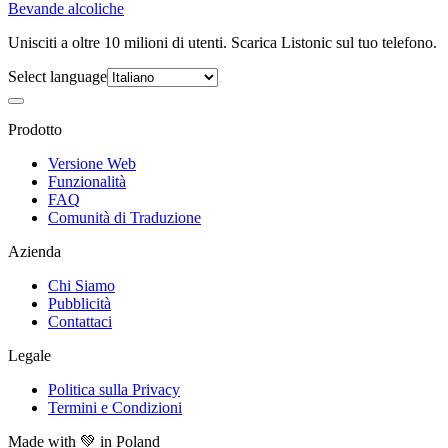
Bevande alcoliche
Unisciti a oltre 10 milioni di utenti. Scarica Listonic sul tuo telefono.
Select language
Prodotto
Versione Web
Funzionalità
FAQ
Comunità di Traduzione
Azienda
Chi Siamo
Pubblicità
Contattaci
Legale
Politica sulla Privacy
Termini e Condizioni
Made with
💚
in Poland