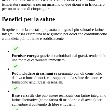
temperatura ambiente per un massimo di due giorni o in frigorifero
per un massimo di cinque giorni.
Benefici per la salute
Scoprite come la crostata, preparata con grassi più salutari e farine
integrali, possa essere una base gustosa per dolci che contribuiscono
a una dieta più nutriente e soddisfacente.
Fornisce energia
grazie ai carboidrati e ai grassi, rendendolo
una fonte di carburante immediato.
Può includere grassi sani
se preparato con oli come l'olio
d'oliva o burri di noci, che supportano la salute del cuore e
forniscono acidi grassi essenziali.
Base versatile
che può essere realizzata con farine integrali o
farine alternative (come farina di mandorle o di avena) per
aumentare il contenuto di fibre e nutrienti.