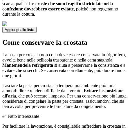
scarsa qualità.
Le croste che sono fragili o sbriciolate nella
confezione dovrebbero essere evitate
, poiché non reggeranno
durante la cottura.
Aggiungi alla lista
Come conservare la crostata
La pasta per crostata non cotta deve essere conservata in frigorifero,
avvolta bene nella pellicola trasparente o nella carta stagnola.
Mantenendola refrigerata
si aiuta a preservarne la consistenza e a
evitare che si secchi. Se conservata correttamente, può durare fino a
due giorni.
Lasciare la pasta per crostata a temperatura ambiente può farla
ammorbidire e renderla difficile da lavorare.
Evitare l'esposizione
all'aria
, che può seccare l'impasto. Per una conservazione più lunga,
considerate di congelare la pasta per crostata, assicurandovi che sia
ben avvolta per prevenire le bruciature da congelamento.
✅ Fatto interessante!
Per facilitare la lavorazione, è consigliabile raffreddare la crostata in