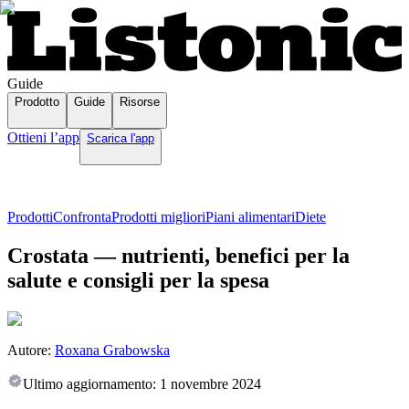
Guide
Prodotto
Guide
Risorse
Ottieni l’app
Scarica l'app
Prodotti
Confronta
Prodotti migliori
Piani alimentari
Diete
Crostata — nutrienti, benefici per la
salute e consigli per la spesa
Autore:
Roxana Grabowska
Ultimo aggiornamento:
1 novembre 2024