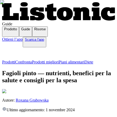
Guide
Prodotto
Guide
Risorse
Ottieni l’app
Scarica l'app
Prodotti
Confronta
Prodotti migliori
Piani alimentari
Diete
Fagioli pinto — nutrienti, benefici per la
salute e consigli per la spesa
Autore:
Roxana Grabowska
Ultimo aggiornamento:
1 novembre 2024