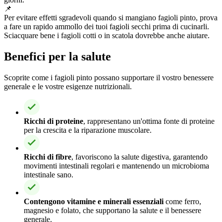
📌
Per evitare effetti sgradevoli quando si mangiano fagioli pinto, prova
a fare un rapido ammollo dei tuoi fagioli secchi prima di cucinarli.
Sciacquare bene i fagioli cotti o in scatola dovrebbe anche aiutare.
Benefici per la salute
Scoprite come i fagioli pinto possano supportare il vostro benessere
generale e le vostre esigenze nutrizionali.
Ricchi di proteine
, rappresentano un'ottima fonte di proteine
per la crescita e la riparazione muscolare.
Ricchi di fibre
, favoriscono la salute digestiva, garantendo
movimenti intestinali regolari e mantenendo un microbioma
intestinale sano.
Contengono vitamine e minerali essenziali
come ferro,
magnesio e folato, che supportano la salute e il benessere
generale.