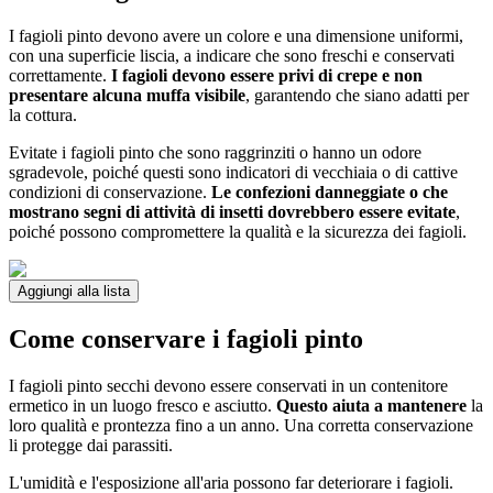
I fagioli pinto devono avere un colore e una dimensione uniformi,
con una superficie liscia, a indicare che sono freschi e conservati
correttamente.
I fagioli devono essere privi di crepe e non
presentare alcuna muffa visibile
, garantendo che siano adatti per
la cottura.
Evitate i fagioli pinto che sono raggrinziti o hanno un odore
sgradevole, poiché questi sono indicatori di vecchiaia o di cattive
condizioni di conservazione.
Le confezioni danneggiate o che
mostrano segni di attività di insetti dovrebbero essere evitate
,
poiché possono compromettere la qualità e la sicurezza dei fagioli.
Aggiungi alla lista
Come conservare i fagioli pinto
I fagioli pinto secchi devono essere conservati in un contenitore
ermetico in un luogo fresco e asciutto.
Questo aiuta a mantenere
la
loro qualità e prontezza fino a un anno. Una corretta conservazione
li protegge dai parassiti.
L'umidità e l'esposizione all'aria possono far deteriorare i fagioli.