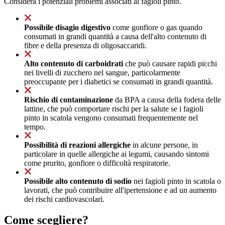
Considera i potenziali problemi associati ai fagioli pinto.
Possibile disagio digestivo
come gonfiore o gas quando
consumati in grandi quantità a causa dell'alto contenuto di
fibre e della presenza di oligosaccaridi.
Alto contenuto di carboidrati
che può causare rapidi picchi
nei livelli di zucchero nel sangue, particolarmente
preoccupante per i diabetici se consumati in grandi quantità.
Rischio di contaminazione
da BPA a causa della fodera delle
lattine, che può comportare rischi per la salute se i fagioli
pinto in scatola vengono consumati frequentemente nel
tempo.
Possibilità di reazioni allergiche
in alcune persone, in
particolare in quelle allergiche ai legumi, causando sintomi
come prurito, gonfiore o difficoltà respiratorie.
Possibile alto contenuto di sodio
nei fagioli pinto in scatola o
lavorati, che può contribuire all'ipertensione e ad un aumento
dei rischi cardiovascolari.
Come scegliere?