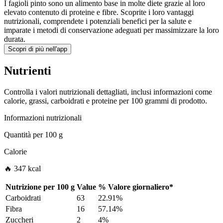
I fagioli pinto sono un alimento base in molte diete grazie al loro
elevato contenuto di proteine e fibre. Scoprite i loro vantaggi
nutrizionali, comprendete i potenziali benefici per la salute e
imparate i metodi di conservazione adeguati per massimizzare la loro
durata.
Scopri di più nell'app
Nutrienti
Controlla i valori nutrizionali dettagliati, inclusi informazioni come
calorie, grassi, carboidrati e proteine per 100 grammi di prodotto.
Informazioni nutrizionali
Quantità per
100 g
Calorie
🔥 347 kcal
Nutrizione per
100 g
Value
%
Valore giornaliero
*
Carboidrati
63
22.91%
Fibra
16
57.14%
Zuccheri
2
4%