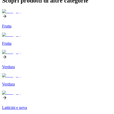
Scopri prodotti di altre categorie
Frutta
Frutta
Verdura
Verdura
Latticini e uova