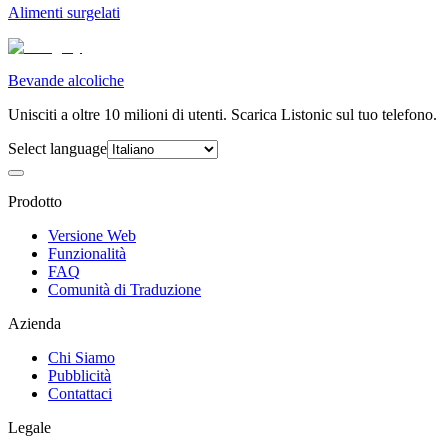
Alimenti surgelati
Bevande alcoliche
Unisciti a oltre 10 milioni di utenti. Scarica Listonic sul tuo telefono.
Select language
Prodotto
Versione Web
Funzionalità
FAQ
Comunità di Traduzione
Azienda
Chi Siamo
Pubblicità
Contattaci
Legale