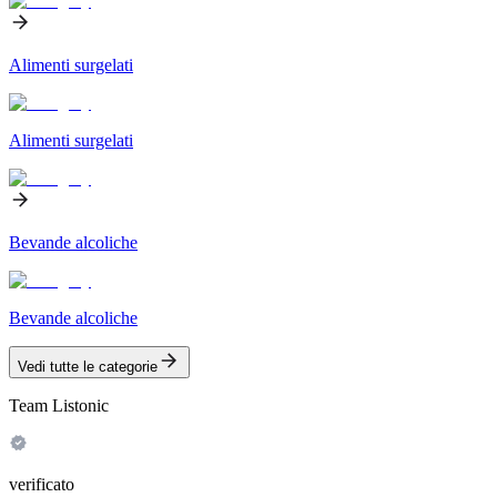
Alimenti surgelati
Alimenti surgelati
Bevande alcoliche
Bevande alcoliche
Vedi tutte le categorie
Team Listonic
verificato