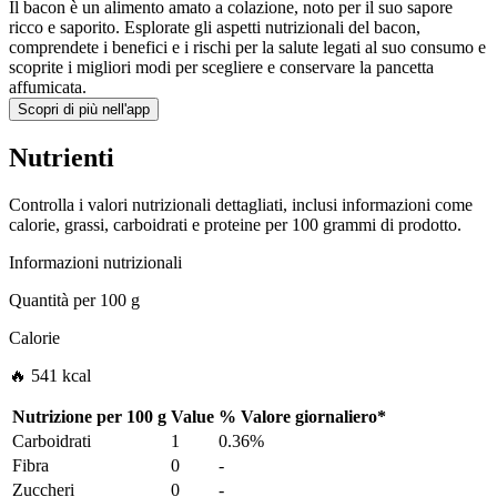
Il bacon è un alimento amato a colazione, noto per il suo sapore
ricco e saporito. Esplorate gli aspetti nutrizionali del bacon,
comprendete i benefici e i rischi per la salute legati al suo consumo e
scoprite i migliori modi per scegliere e conservare la pancetta
affumicata.
Scopri di più nell'app
Nutrienti
Controlla i valori nutrizionali dettagliati, inclusi informazioni come
calorie, grassi, carboidrati e proteine per 100 grammi di prodotto.
Informazioni nutrizionali
Quantità per
100 g
Calorie
🔥 541 kcal
Nutrizione per
100 g
Value
%
Valore giornaliero
*
Carboidrati
1
0.36%
Fibra
0
-
Zuccheri
0
-