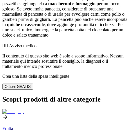
pezzetti e aggiungetela a
maccheroni e formaggio
per un tocco
goloso. Se avete molta pancetta, considerate di preparare una
marmellata di pancetta o di usarla per avvolgere carni come pollo o
gamberi prima di grigliarli. La pancetta può anche essere incorporata
in
quiche o casseruole
, dove aggiunge profondità e ricchezza. Per
uno snack unico, immergete la pancetta cotta nel cioccolato per un
dolce e salato trattamento.
👨‍⚕️️ Avviso medico
Il contenuto di questo sito web è solo a scopo informativo. Nessun
materiale qui intende sostituire il consiglio, la diagnosi o il
trattamento medico professionale.
Crea una lista della spesa intelligente
Ottieni GRATIS
Scopri prodotti di altre categorie
Frutta