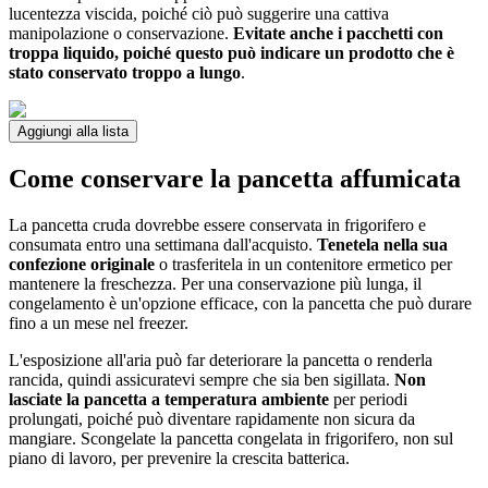
lucentezza viscida, poiché ciò può suggerire una cattiva
manipolazione o conservazione.
Evitate anche i pacchetti con
troppa liquido, poiché questo può indicare un prodotto che è
stato conservato troppo a lungo
.
Aggiungi alla lista
Come conservare la pancetta affumicata
La pancetta cruda dovrebbe essere conservata in frigorifero e
consumata entro una settimana dall'acquisto.
Tenetela nella sua
confezione originale
o trasferitela in un contenitore ermetico per
mantenere la freschezza. Per una conservazione più lunga, il
congelamento è un'opzione efficace, con la pancetta che può durare
fino a un mese nel freezer.
L'esposizione all'aria può far deteriorare la pancetta o renderla
rancida, quindi assicuratevi sempre che sia ben sigillata.
Non
lasciate la pancetta a temperatura ambiente
per periodi
prolungati, poiché può diventare rapidamente non sicura da
mangiare. Scongelate la pancetta congelata in frigorifero, non sul
piano di lavoro, per prevenire la crescita batterica.