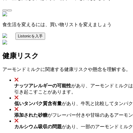
食生活を変えるには、買い物リストを変えましょう
Listonicを入手
健康リスク
アーモンドミルクに関連する健康リスクや懸念を理解する。
ナッツアレルギーの可能性
があり、アーモンドミルクは
引き起こすことがあります。
低いタンパク質含有量
があり、牛乳と比較してタンパク
添加された砂糖
がフレーバー付きや甘味のあるアーモン
カルシウム吸収の問題
があり、一部のアーモンドミルク