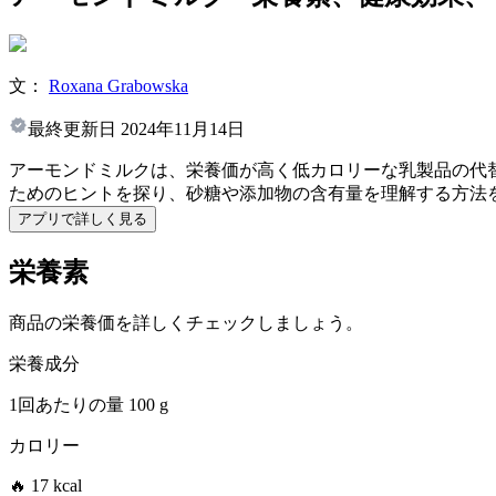
文：
Roxana Grabowska
最終更新日
2024年11月14日
アーモンドミルクは、栄養価が高く低カロリーな乳製品の代
ためのヒントを探り、砂糖や添加物の含有量を理解する方法
アプリで詳しく見る
栄養素
商品の栄養価を詳しくチェックしましょう。
栄養成分
1回あたりの量
100 g
カロリー
🔥 17 kcal