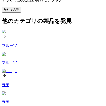
アプリで1000以上の商品にアクセス
無料で入手
他のカテゴリの製品を発見
フルーツ
フルーツ
野菜
野菜