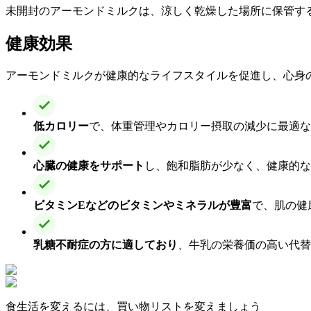
未開封のアーモンドミルクは、涼しく乾燥した場所に保管する
健康効果
アーモンドミルクが健康的なライフスタイルを促進し、心身
低カロリー
で、体重管理やカロリー摂取の減少に最適な
心臓の健康をサポート
し、飽和脂肪が少なく、健康的
ビタミンEなどのビタミンやミネラルが豊富
で、肌の健
乳糖不耐症の方に適しており
、牛乳の栄養価の高い代替
食生活を変えるには、買い物リストを変えましょう