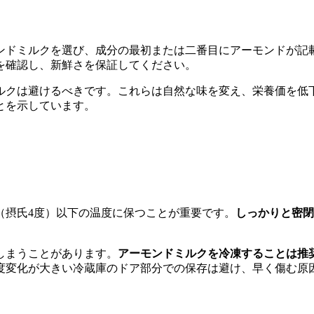
ンドミルクを選び、成分の最初または二番目にアーモンドが記
を確認し、新鮮さを保証してください。
ルクは避けるべきです。これらは自然な味を変え、栄養価を低
とを示しています。
（摂氏4度）以下の温度に保つことが重要です。
しっかりと密閉
しまうことがあります。
アーモンドミルクを冷凍することは推
度変化が大きい冷蔵庫のドア部分での保存は避け、早く傷む原