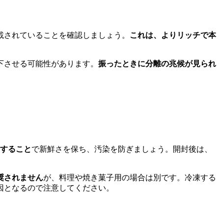
載されていることを確認しましょう。
これは、よりリッチで本
下させる可能性があります。
振ったときに分離の兆候が見られ
すること
で新鮮さを保ち、汚染を防ぎましょう。開封後は、
奨されません
が、料理や焼き菓子用の場合は別です。冷凍する
因となるので注意してください。