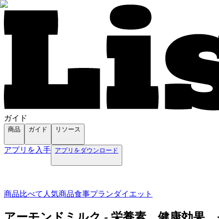
ガイド
商品
ガイド
リソース
アプリを入手
アプリをダウンロード
商品
比べて
人気商品
食事プラン
ダイエット
アーモンドミルク - 栄養素、健康効果