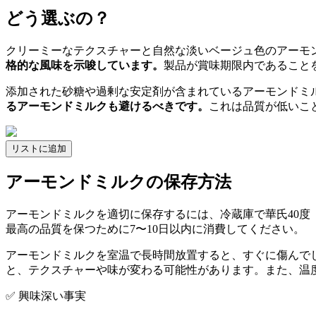
どう選ぶの？
クリーミーなテクスチャーと自然な淡いベージュ色のアーモ
格的な風味を示唆しています。
製品が賞味期限内であること
添加された砂糖や過剰な安定剤が含まれているアーモンドミ
るアーモンドミルクも避けるべきです。
これは品質が低いこ
リストに追加
アーモンドミルクの保存方法
アーモンドミルクを適切に保存するには、冷蔵庫で華氏40度
最高の品質を保つために7〜10日以内に消費してください。
アーモンドミルクを室温で長時間放置すると、すぐに傷んで
と、テクスチャーや味が変わる可能性があります。また、温
✅ 興味深い事実