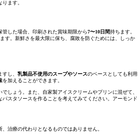
なります。
保管した場合、印刷された賞味期限から
7〜10日間
持ちます。
ます。新鮮さを最大限に保ち、腐敗を防ぐためには、しっか
ますし、
乳製品不使用のスープやソース
のベースとしても利用
味
を加えることができます。
いでしょう。また、自家製アイスクリームやプリンに混ぜて、
なパスタソースを作ることを考えてみてください。アーモンド
断、治療の代わりとなるものではありません。