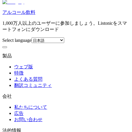
アルコール飲料
1,000万人以上のユーザーに参加しましょう。Listonicをスマ
ートフォンにダウンロード
Select language
製品
ウェブ版
特徴
よくある質問
翻訳コミュニティ
会社
私たちについて
広告
お問い合わせ
法的情報