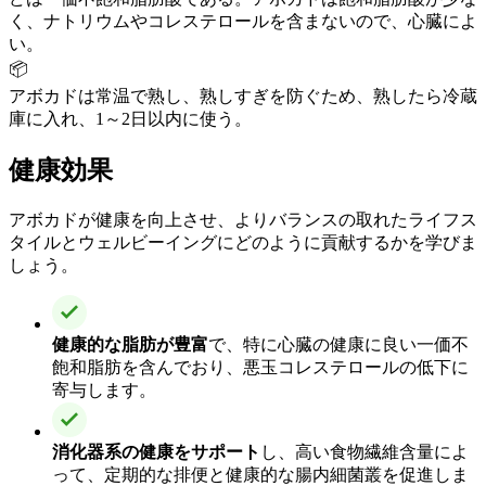
く、ナトリウムやコレステロールを含まないので、心臓によ
い。
📦
アボカドは常温で熟し、熟しすぎを防ぐため、熟したら冷蔵
庫に入れ、1～2日以内に使う。
健康効果
アボカドが健康を向上させ、よりバランスの取れたライフス
タイルとウェルビーイングにどのように貢献するかを学びま
しょう。
健康的な脂肪が豊富
で、特に心臓の健康に良い一価不
飽和脂肪を含んでおり、悪玉コレステロールの低下に
寄与します。
消化器系の健康をサポート
し、高い食物繊維含量によ
って、定期的な排便と健康的な腸内細菌叢を促進しま