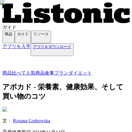
ガイド
商品
ガイド
リソース
アプリを入手
アプリをダウンロード
商品
比べて
人気商品
食事プラン
ダイエット
アボカド - 栄養素、健康効果、そして
買い物のコツ
文：
Roxana Grabowska