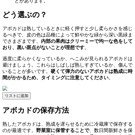
とがあります。
どう選ぶの？
アボカドは熟しているときに軽く押すと少し柔らかさを感じ
るべきで、皮の色は品種によって鮮やかな緑から深い黒緑ま
でさまざまです。
内部の果肉はクリーミーで均一な色をして
おり、黒い斑点がないことが理想です
。
過度に柔らかくなっているか、へこみが見られるアボカドは
避けましょう。これらはしばしば熟しすぎているか、傷んで
いることが多いです。
硬くて弾力のないアボカドは熟成に時
間がかかるため、タイミングに注意してください
。
リストに追加
アボカドの保存方法
熟したアボカドは、熟成を遅らせるために冷蔵庫で保存する
のが最適です。
野菜室に保管することで
、数日間新鮮さを保