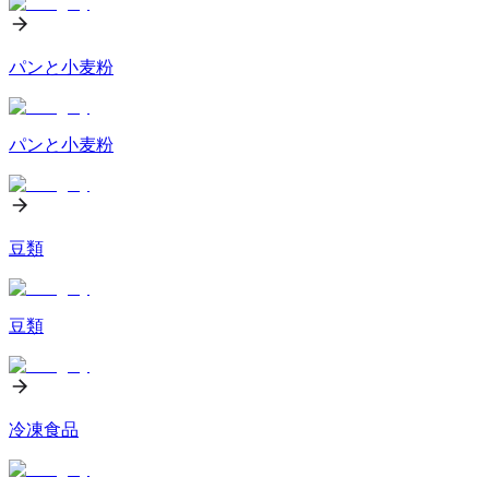
パンと小麦粉
パンと小麦粉
豆類
豆類
冷凍食品