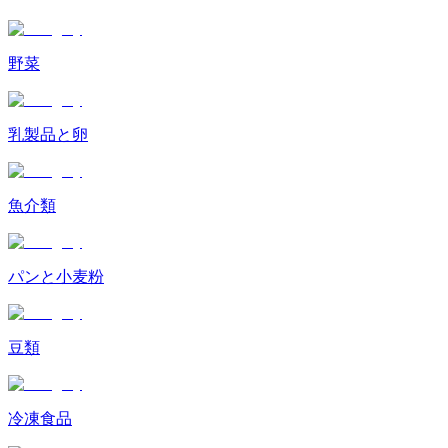
野菜
乳製品と卵
魚介類
パンと小麦粉
豆類
冷凍食品