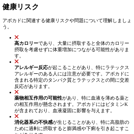
健康リスク
アボカドに関連する健康リスクや問題について理解しましょ
う。
高カロリー
であり、大量に摂取すると全体のカロリー
摂取を考慮せずに体重増加につながる可能性がありま
す。
アレルギー反応
が起こることがあり、特にラテックス
アレルギーのある人には注意が必要です。アボカドに
含まれる特定のタンパク質とラテックスとの間に交差
反応があります。
薬物相互作用の可能性
があり、特に血液を薄める薬と
の相互作用が懸念されます。アボカドにはビタミンK
が含まれており、血液凝固に影響を与えます。
消化器系の不快感
が生じることがあり、特に高脂肪の
ために過剰に摂取すると膨満感や下痢を引き起こすこ