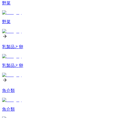
野菜
野菜
乳製品と卵
乳製品と卵
魚介類
魚介類