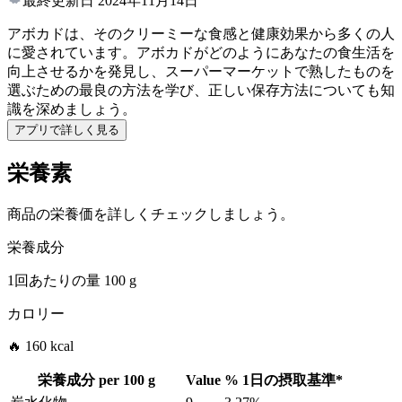
最終更新日
2024年11月14日
アボカドは、そのクリーミーな食感と健康効果から多くの人
に愛されています。アボカドがどのようにあなたの食生活を
向上させるかを発見し、スーパーマーケットで熟したものを
選ぶための最良の方法を学び、正しい保存方法についても知
識を深めましょう。
アプリで詳しく見る
栄養素
商品の栄養価を詳しくチェックしましょう。
栄養成分
1回あたりの量
100 g
カロリー
🔥 160 kcal
栄養成分 per
100 g
Value
%
1日の摂取基準
*