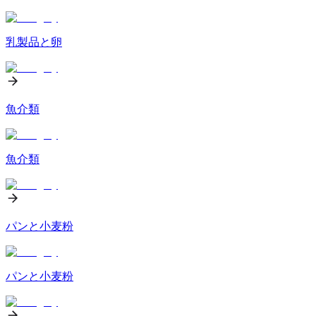
乳製品と卵
魚介類
魚介類
パンと小麦粉
パンと小麦粉