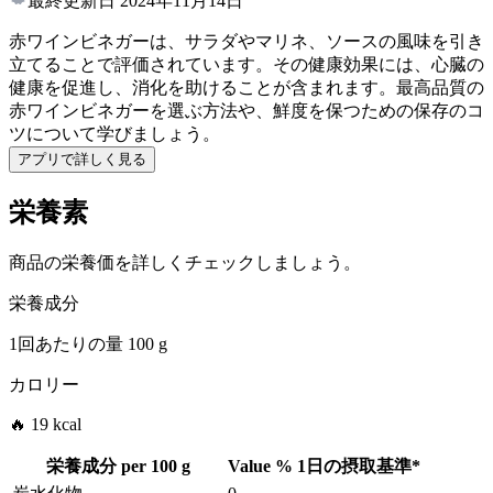
最終更新日
2024年11月14日
赤ワインビネガーは、サラダやマリネ、ソースの風味を引き
立てることで評価されています。その健康効果には、心臓の
健康を促進し、消化を助けることが含まれます。最高品質の
赤ワインビネガーを選ぶ方法や、鮮度を保つための保存のコ
ツについて学びましょう。
アプリで詳しく見る
栄養素
商品の栄養価を詳しくチェックしましょう。
栄養成分
1回あたりの量
100 g
カロリー
🔥 19 kcal
栄養成分 per
100 g
Value
%
1日の摂取基準
*