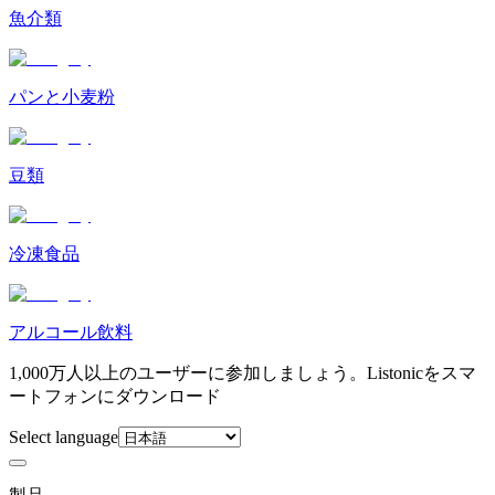
魚介類
パンと小麦粉
豆類
冷凍食品
アルコール飲料
1,000万人以上のユーザーに参加しましょう。Listonicをスマ
ートフォンにダウンロード
Select language