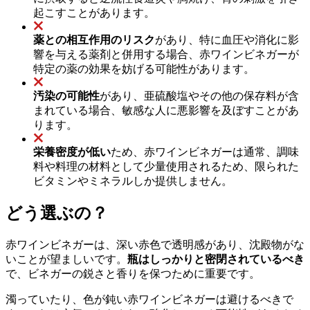
起こすことがあります。
薬との相互作用のリスク
があり、特に血圧や消化に影
響を与える薬剤と併用する場合、赤ワインビネガーが
特定の薬の効果を妨げる可能性があります。
汚染の可能性
があり、亜硫酸塩やその他の保存料が含
まれている場合、敏感な人に悪影響を及ぼすことがあ
ります。
栄養密度が低い
ため、赤ワインビネガーは通常、調味
料や料理の材料として少量使用されるため、限られた
ビタミンやミネラルしか提供しません。
どう選ぶの？
赤ワインビネガーは、深い赤色で透明感があり、沈殿物がな
いことが望ましいです。
瓶はしっかりと密閉されているべき
で、ビネガーの鋭さと香りを保つために重要です。
濁っていたり、色が鈍い赤ワインビネガーは避けるべきで