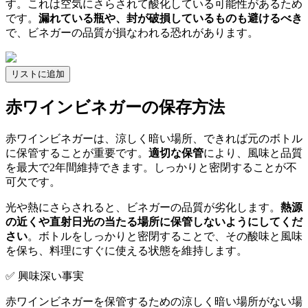
す。これは空気にさらされて酸化している可能性があるため
です。
漏れている瓶や、封が破損しているものも避けるべき
で、ビネガーの品質が損なわれる恐れがあります。
リストに追加
赤ワインビネガーの保存方法
赤ワインビネガーは、涼しく暗い場所、できれば元のボトル
に保管することが重要です。
適切な保管
により、風味と品質
を最大で2年間維持できます。しっかりと密閉することが不
可欠です。
光や熱にさらされると、ビネガーの品質が劣化します。
熱源
の近くや直射日光の当たる場所に保管しないようにしてくだ
さい
。ボトルをしっかりと密閉することで、その酸味と風味
を保ち、料理にすぐに使える状態を維持します。
✅ 興味深い事実
赤ワインビネガーを保管するための涼しく暗い場所がない場