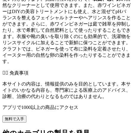
然なクリーナーとして使用できます。また、赤ワインビネガ
ーはDIYの美容トリートメントにも使え、水と混ぜてpHバ
ランスを整えるフェイシャルトナーやヘアリンスを作ること
ができます。さらに、赤ワインビネガーは庭で雑草を抑制し
たり、水で希釈して自然肥料として使ったりすることもでき
ます。衣服や靴の臭いを取り除くのにも効果的で、洗濯物を
リンスサイクルに加えることで新鮮に保つことができます。
クラフトでは、ビネガーを使って布に染料を定着させたり、
イースター用の自然な卵の染料を作ったりすることができま
す。
👨‍⚕️️ 免責事項
本サイトの内容は、情報提供のみを目的としています。本サ
イトのいかなる内容も、専門家による医療上のアドバイス、
診断、治療の代わりとなるものではありません。
アプリで1000以上の商品にアクセス
無料で入手