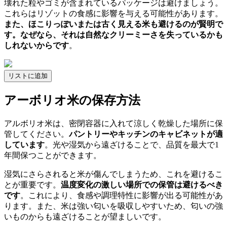
壊れた粒やゴミが含まれているパッケージは避けましょう。
これらはリゾットの食感に影響を与える可能性があります。
また、ほこりっぽいまたは古く見える米も避けるのが賢明で
す。なぜなら、それは自然なクリーミーさを失っているかも
しれないからです
。
リストに追加
アーボリオ米の保存方法
アルボリオ米は、密閉容器に入れて涼しく乾燥した場所に保
管してください。
パントリーやキッチンのキャビネットが適
しています
。光や湿気から遠ざけることで、品質を最大で1
年間保つことができます。
湿気にさらされると米が傷んでしまうため、これを避けるこ
とが重要です。
温度変化の激しい場所での保管は避けるべき
です
。これにより、食感や調理特性に影響が出る可能性があ
ります。また、米は強い匂いを吸収しやすいため、匂いの強
いものからも遠ざけることが望ましいです。