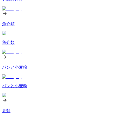
魚介類
魚介類
パンと小麦粉
パンと小麦粉
豆類