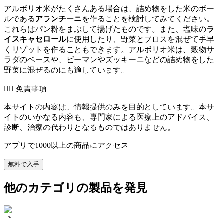
アルボリオ米がたくさんある場合は、詰め物をした米のボー
ルである
アランチーニ
を作ることを検討してみてください。
これらはパン粉をまぶして揚げたものです。また、塩味の
ラ
イスキャセロール
に使用したり、野菜とブロスを混ぜて手早
くリゾットを作ることもできます。アルボリオ米は、穀物サ
ラダのベースや、ピーマンやズッキーニなどの詰め物をした
野菜に混ぜるのにも適しています。
👨‍⚕️️ 免責事項
本サイトの内容は、情報提供のみを目的としています。本サ
イトのいかなる内容も、専門家による医療上のアドバイス、
診断、治療の代わりとなるものではありません。
アプリで1000以上の商品にアクセス
無料で入手
他のカテゴリの製品を発見