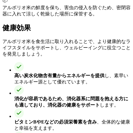
📦
アルボリオ米の鮮度を保ち、害虫の侵入を防ぐため、密閉容
器に入れて涼しく乾燥した場所に保管する。
健康効果
アルボリオ米を食生活に取り入れることで、より健康的なラ
イフスタイルをサポートし、ウェルビーイングに役立つこと
を発見しましょう。
高い炭水化物含有量からエネルギーを提供
し、素早い
エネルギー源として優れています。
消化が容易であるため、消化器系に問題を抱える方に
も適しており、消化器の健康をサポート
します。
ビタミンBやEなどの必須栄養素を含み
、全体的な健康
と幸福を支えます。