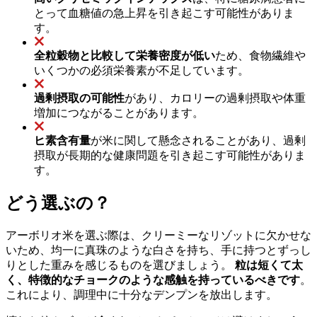
とって血糖値の急上昇を引き起こす可能性がありま
す。
全粒穀物と比較して栄養密度が低い
ため、食物繊維や
いくつかの必須栄養素が不足しています。
過剰摂取の可能性
があり、カロリーの過剰摂取や体重
増加につながることがあります。
ヒ素含有量
が米に関して懸念されることがあり、過剰
摂取が長期的な健康問題を引き起こす可能性がありま
す。
どう選ぶの？
アーボリオ米を選ぶ際は、クリーミーなリゾットに欠かせな
いため、均一に真珠のような白さを持ち、手に持つとずっし
りとした重みを感じるものを選びましょう。
粒は短くて太
く、特徴的なチョークのような感触を持っているべきです
。
これにより、調理中に十分なデンプンを放出します。