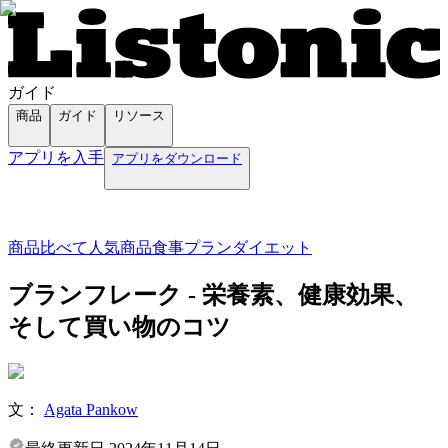
ガイド
商品
ガイド
リソース
アプリを入手
アプリをダウンロード
商品
比べて
人気商品
食事プラン
ダイエット
ブランフレーク - 栄養素、健康効果、
そして買い物のコツ
文：
Agata Pankow