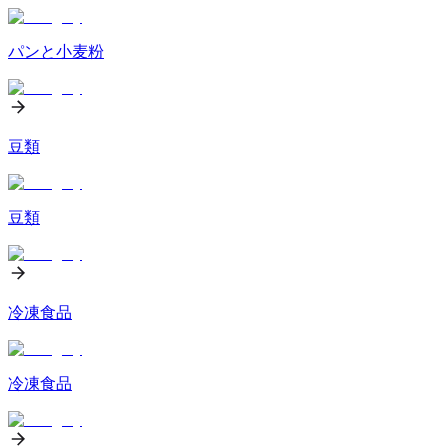
パンと小麦粉
豆類
豆類
冷凍食品
冷凍食品