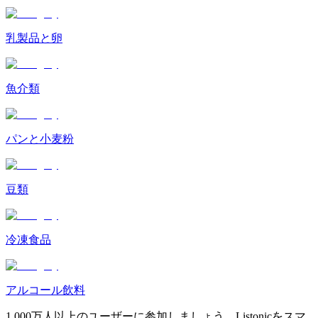
乳製品と卵
魚介類
パンと小麦粉
豆類
冷凍食品
アルコール飲料
1,000万人以上のユーザーに参加しましょう。Listonicをスマ