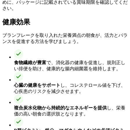
めに、パッケージに記載されている賞味期限を確認してくだ
さい。
健康効果
ブランフレークを取り入れた栄養満点の朝食が、活力とバラ
ンスを促進する方法を学びましょう。
食物繊維が豊富
で、消化器の健康を促進し、規則正し
い排便を助け、健康的な腸内細菌叢を維持します。
心臓の健康をサポート
し、コレステロール値を下げ、
心疾患のリスクを減少させます。
複合炭水化物から持続的なエネルギーを提供
し、栄養
価の高い朝食の選択肢となります。