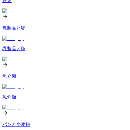
野菜
乳製品と卵
乳製品と卵
魚介類
魚介類
パンと小麦粉