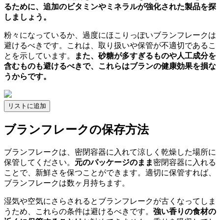
るために、追加のビタミンやミネラルが強化された製品を探
しましょう。
粉々になっているか、過度にほこりっぽいブランフレークは
避けるべきです。これは、取り扱いや保管が不適切であるこ
とを示しています。
また、砂糖が多すぎるものや人工成分を
含むものも避けるべきで、これらはブランの健康効果を損な
うからです。
リストに追加
ブランフレークの保存方法
ブランフレークは、密閉容器に入れて涼しく乾燥した場所に
保管してください。
元のパッケージのまま
密閉容器に入れる
ことで、新鮮さを保つことができます。適切に保管すれば、
ブランフレークは数ヶ月持ちます。
湿気や空気にさらされるとブランフレークが古くなってしま
うため、これらの条件は避けるべきです。
強い香りの食材の