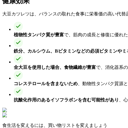
健康効果
大豆カツレツは、バランスの取れた食事に栄養価の高い代替
植物性タンパク質が豊富
で、筋肉の成長と修復に優れた
鉄分、カルシウム、Bビタミンなどの必須ビタミンやミ
全大豆を使用した場合、食物繊維が豊富
で、消化器系の
コレステロールを含まないため
、動物性タンパク質源と
抗酸化作用のあるイソフラボンを含む可能性があり
、心
食生活を変えるには、買い物リストを変えましょう