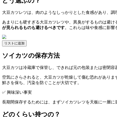
どう選ぶの？
大豆カツレツは、肉のようなしっかりとした食感があり、調
あまりにも硬すぎる大豆カツレツや、異臭がするものは避け
が見られるものも避けるべきです
。これらは味や食感に影響
リストに追加
ソイカツの保存方法
大豆カツは冷蔵庫で保管し、できれば元の包装または密閉容
空気にさらされると、大豆カツが乾燥して傷む恐れがありま
鮮さを保ち、汚染を防ぐことが大切です。
✅ 興味深い事実
長期間保存するためには、まずソイカツレツを天板に一層に
どのくらい持つの？