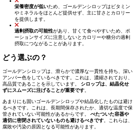
栄養密度が低い
ため、ゴールデンシロップはビタミン
やミネラルをほとんど提供せず、主に甘さとカロリー
を提供します。
過剰摂取の可能性
があり、甘くて食べやすいため、ポ
ーションサイズに注意しないとカロリーや糖分の過剰
摂取につながることがあります。
どう選ぶの？
ゴールデンシロップは、滑らかで濃厚な一貫性を持ち、深い
アンバー色をしているべきです。これは、濃縮されており、
高品質であることを示しています。
シロップは、結晶化せ
ずにスムーズに注げることが重要です
。
あまりにも固いゴールデンシロップや結晶化したものは避け
るべきです。これは、長期間保存されたか、適切な温度で保
管されていない可能性があるからです。
べたついた容器や
適切に密閉されていないものも避けるべきです
。これらは、
腐敗や汚染の原因となる可能性があります。