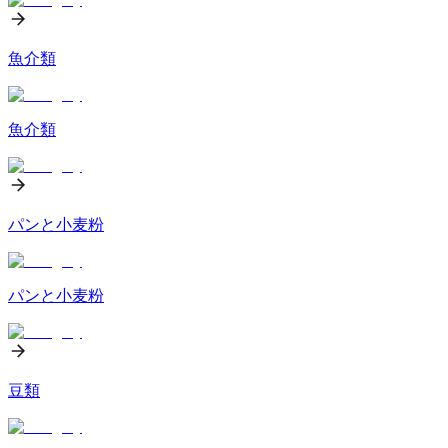
魚介類
魚介類
パンと小麦粉
パンと小麦粉
豆類