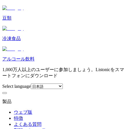
豆類
冷凍食品
アルコール飲料
1,000万人以上のユーザーに参加しましょう。Listonicをスマ
ートフォンにダウンロード
Select language
製品
ウェブ版
特徴
よくある質問