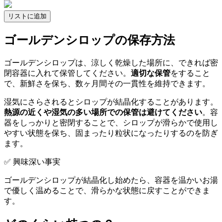
リストに追加
ゴールデンシロップの保存方法
ゴールデンシロップは、涼しく乾燥した場所に、できれば密
閉容器に入れて保管してください。
適切な保管
をすること
で、新鮮さを保ち、数ヶ月間その一貫性を維持できます。
湿気にさらされるとシロップが結晶化することがあります。
熱源の近くや湿気の多い場所での保管は避けてください
。容
器をしっかりと密閉することで、シロップが滑らかで使用し
やすい状態を保ち、固まったり粒状になったりするのを防ぎ
ます。
✅ 興味深い事実
ゴールデンシロップが結晶化し始めたら、容器を温かいお湯
で優しく温めることで、滑らかな状態に戻すことができま
す。