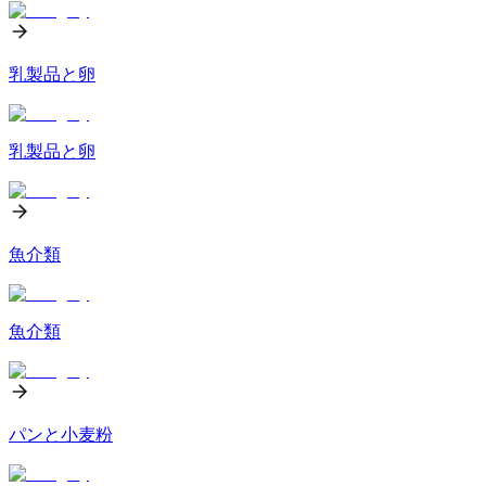
乳製品と卵
乳製品と卵
魚介類
魚介類
パンと小麦粉