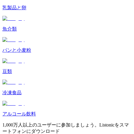
乳製品と卵
魚介類
パンと小麦粉
豆類
冷凍食品
アルコール飲料
1,000万人以上のユーザーに参加しましょう。Listonicをスマ
ートフォンにダウンロード