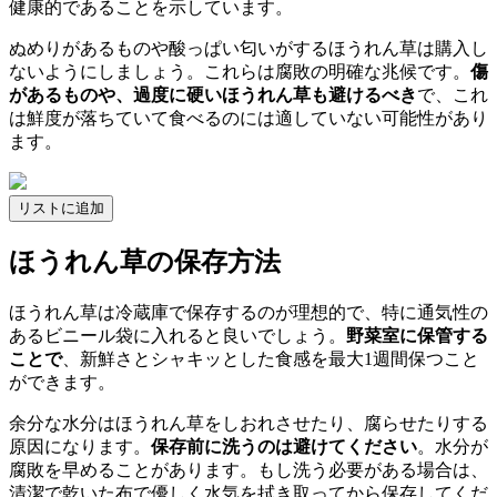
健康的であることを示しています。
ぬめりがあるものや酸っぱい匂いがするほうれん草は購入し
ないようにしましょう。これらは腐敗の明確な兆候です。
傷
があるものや、過度に硬いほうれん草も避けるべき
で、これ
は鮮度が落ちていて食べるのには適していない可能性があり
ます。
リストに追加
ほうれん草の保存方法
ほうれん草は冷蔵庫で保存するのが理想的で、特に通気性の
あるビニール袋に入れると良いでしょう。
野菜室に保管する
ことで
、新鮮さとシャキッとした食感を最大1週間保つこと
ができます。
余分な水分はほうれん草をしおれさせたり、腐らせたりする
原因になります。
保存前に洗うのは避けてください
。水分が
腐敗を早めることがあります。もし洗う必要がある場合は、
清潔で乾いた布で優しく水気を拭き取ってから保存してくだ