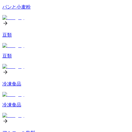
パンと小麦粉
豆類
豆類
冷凍食品
冷凍食品