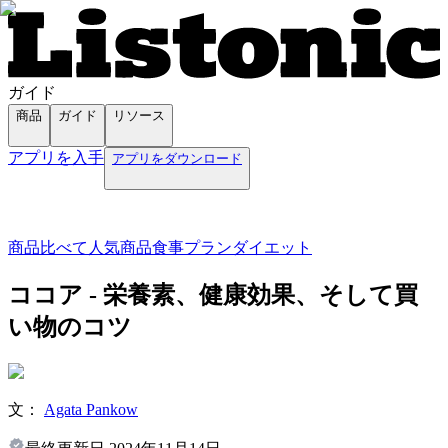
ガイド
商品
ガイド
リソース
アプリを入手
アプリをダウンロード
商品
比べて
人気商品
食事プラン
ダイエット
ココア - 栄養素、健康効果、そして買
い物のコツ
文：
Agata Pankow