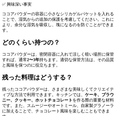
✅ 興味深い事実
ココアパウダーの容器に小さなシリカゲルパケットを入れる
ことで、湿気からの追加の保護を考慮してください。これに
より、余分な湿気を吸収し、塊になるのを防ぐことができま
す。
どのくらい持つの？
ココアパウダーは、密閉容器に入れて涼しく暗い場所に保管
すれば、通常
2〜3年
持ちます。適切な保管方法は、その品質
と風味を保つのに役立ちます。
残った料理はどうする？
残ったココアパウダーは、さまざまな美味しくてクリエイテ
ィブな方法で利用できます。キッチンでは、
ケーキ、ブラウ
ニー、クッキー、ホットチョコレート
を作る際の重要な材料
です。また、スムージーやオートミール、自家製グラノーラ
に加えることで、チョコレート風味を楽しむこともできま