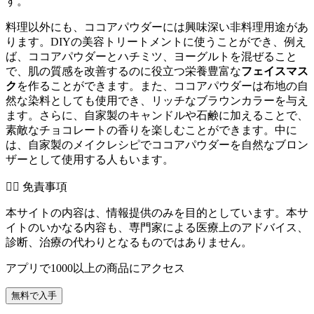
す。
料理以外にも、ココアパウダーには興味深い非料理用途があ
ります。DIYの美容トリートメントに使うことができ、例え
ば、ココアパウダーとハチミツ、ヨーグルトを混ぜること
で、肌の質感を改善するのに役立つ栄養豊富な
フェイスマス
ク
を作ることができます。また、ココアパウダーは布地の自
然な染料としても使用でき、リッチなブラウンカラーを与え
ます。さらに、自家製のキャンドルや石鹸に加えることで、
素敵なチョコレートの香りを楽しむことができます。中に
は、自家製のメイクレシピでココアパウダーを自然なブロン
ザーとして使用する人もいます。
👨‍⚕️️ 免責事項
本サイトの内容は、情報提供のみを目的としています。本サ
イトのいかなる内容も、専門家による医療上のアドバイス、
診断、治療の代わりとなるものではありません。
アプリで1000以上の商品にアクセス
無料で入手