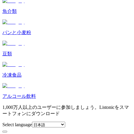
魚介類
パンと小麦粉
豆類
冷凍食品
アルコール飲料
1,000万人以上のユーザーに参加しましょう。Listonicをスマ
ートフォンにダウンロード
Select language