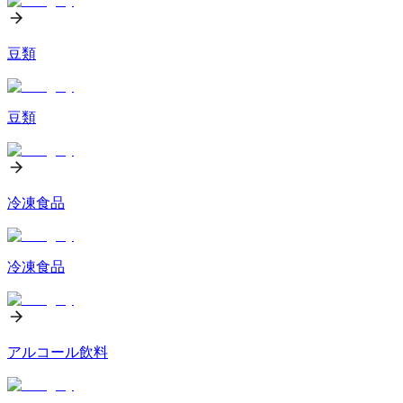
豆類
豆類
冷凍食品
冷凍食品
アルコール飲料