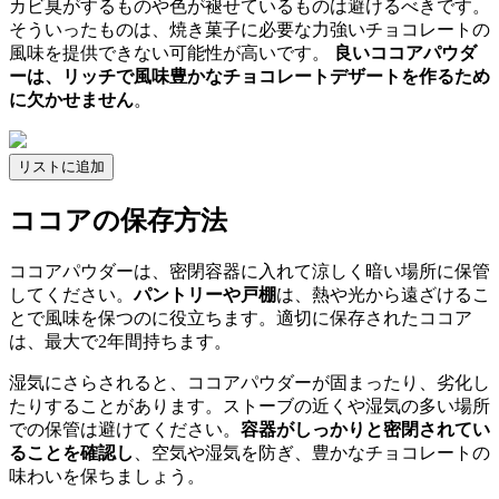
カビ臭がするものや色が褪せているものは避けるべきです。
そういったものは、焼き菓子に必要な力強いチョコレートの
風味を提供できない可能性が高いです。
良いココアパウダ
ーは、リッチで風味豊かなチョコレートデザートを作るため
に欠かせません
。
リストに追加
ココアの保存方法
ココアパウダーは、密閉容器に入れて涼しく暗い場所に保管
してください。
パントリーや戸棚
は、熱や光から遠ざけるこ
とで風味を保つのに役立ちます。適切に保存されたココア
は、最大で2年間持ちます。
湿気にさらされると、ココアパウダーが固まったり、劣化し
たりすることがあります。ストーブの近くや湿気の多い場所
での保管は避けてください。
容器がしっかりと密閉されてい
ることを確認し
、空気や湿気を防ぎ、豊かなチョコレートの
味わいを保ちましょう。