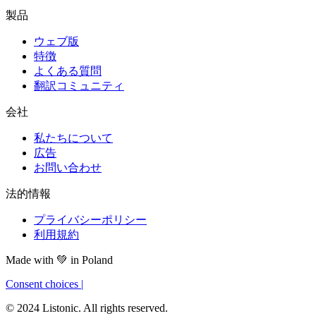
製品
ウェブ版
特徴
よくある質問
翻訳コミュニティ
会社
私たちについて
広告
お問い合わせ
法的情報
プライバシーポリシー
利用規約
Made with
💚
in Poland
Consent choices
|
© 2024 Listonic. All rights reserved.