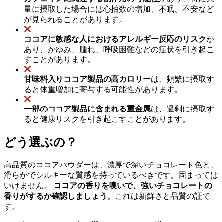
量に摂取した場合には心拍数の増加、不眠、不安など
が見られることがあります。
ココアに敏感な人におけるアレルギー反応のリスク
が
あり、かゆみ、腫れ、呼吸困難などの症状を引き起こ
すことがあります。
甘味料入りココア製品の高カロリー
は、頻繁に摂取す
ると体重増加に寄与する可能性があります。
一部のココア製品に含まれる重金属
は、過剰に摂取す
ると健康リスクを引き起こすことがあります。
どう選ぶの？
高品質のココアパウダーは、濃厚で深いチョコレート色と、
滑らかでシルキーな質感を持っているべきです。固まっては
いけません。
ココアの香りを嗅いで、強いチョコレートの
香りがするか確認しましょう
。これは新鮮さと品質の証で
す。