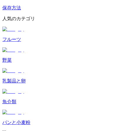
保存方法
人気のカテゴリ
フルーツ
野菜
乳製品と卵
魚介類
パンと小麦粉