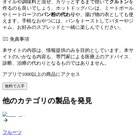
オイルや調味料と混ぜ、カリッとするまで焼いて
クルトン
を
作るのも良いでしょう。ホットドッグバンは、ミートボール
やミートローフの
パン粉の代わり
や、揚げ物の衣としても使
えます。手軽なおやつには、バンをトーストしてバターやジ
ャム、お好みのスプレッドと一緒に楽しんでください。
👨‍⚕️️ 免責事項
本サイトの内容は、情報提供のみを目的としています。本サ
イトのいかなる内容も、専門家による医療上のアドバイス、
診断、治療の代わりとなるものではありません。
アプリで1000以上の商品にアクセス
無料で入手
他のカテゴリの製品を発見
フルーツ