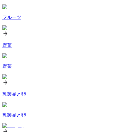
フルーツ
野菜
野菜
乳製品と卵
乳製品と卵