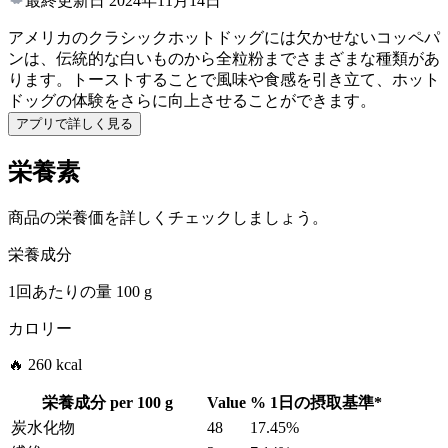
最終更新日
2024年11月14日
アメリカのクラシックホットドッグには欠かせないコッペパ
ンは、伝統的な白いものから全粒粉までさまざまな種類があ
ります。トーストすることで風味や食感を引き立て、ホット
ドッグの体験をさらに向上させることができます。
アプリで詳しく見る
栄養素
商品の栄養価を詳しくチェックしましょう。
栄養成分
1回あたりの量
100 g
カロリー
🔥 260 kcal
栄養成分 per
100 g
Value
%
1日の摂取基準
*
炭水化物
48
17.45%