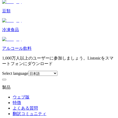
豆類
冷凍食品
アルコール飲料
1,000万人以上のユーザーに参加しましょう。Listonicをスマ
ートフォンにダウンロード
Select language
製品
ウェブ版
特徴
よくある質問
翻訳コミュニティ