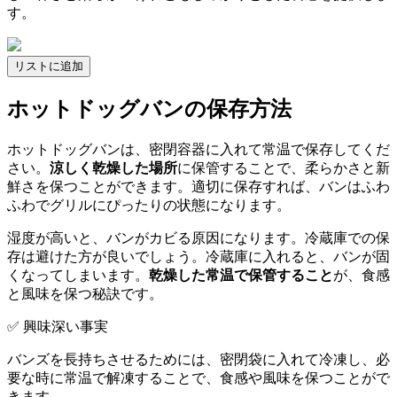
す。
リストに追加
ホットドッグバンの保存方法
ホットドッグバンは、密閉容器に入れて常温で保存してくだ
さい。
涼しく乾燥した場所
に保管することで、柔らかさと新
鮮さを保つことができます。適切に保存すれば、バンはふわ
ふわでグリルにぴったりの状態になります。
湿度が高いと、バンがカビる原因になります。冷蔵庫での保
存は避けた方が良いでしょう。冷蔵庫に入れると、バンが固
くなってしまいます。
乾燥した常温で保管すること
が、食感
と風味を保つ秘訣です。
✅ 興味深い事実
バンズを長持ちさせるためには、密閉袋に入れて冷凍し、必
要な時に常温で解凍することで、食感や風味を保つことがで
きます。