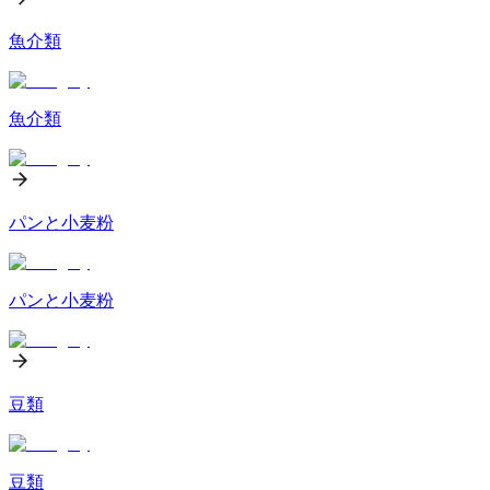
魚介類
魚介類
パンと小麦粉
パンと小麦粉
豆類
豆類