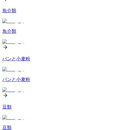
魚介類
魚介類
パンと小麦粉
パンと小麦粉
豆類
豆類