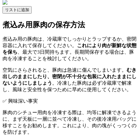
リストに追加
煮込み用豚肉の保存方法
煮込み用の豚肉は、冷蔵庫でしっかりとラップするか、密閉
容器に入れて保存してください。
これにより肉が新鮮な状態
を保ち
、最大で3日間持ちます。長期間保存する場合は、豚
肉を冷凍することを検討してください。
空気にさらされると、豚肉は急速に傷んでしまいます。
むき
出しのままにしたり、密閉が不十分な包装に入れたままにし
ないようにしましょう
。冷凍した豚肉は必ず冷蔵庫で解凍
し、風味と安全性を保つために早めに使用してください。
✅ 興味深い事実
豚肉のシチュー用肉を冷凍する際は、均等に解凍できるよう
に、まず天板に一層に並べて冷凍し、その後冷凍用バッグに
移すことをお勧めします。これにより、肉の塊がくっつくの
を防げます。