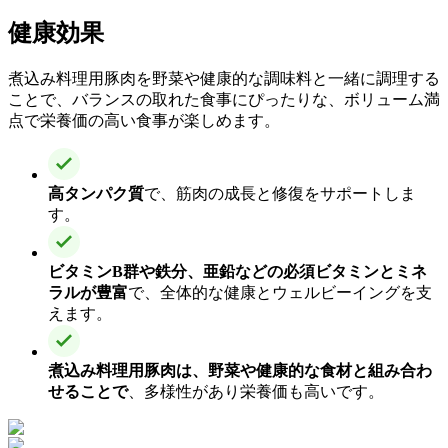
健康効果
煮込み料理用豚肉を野菜や健康的な調味料と一緒に調理する
ことで、バランスの取れた食事にぴったりな、ボリューム満
点で栄養価の高い食事が楽しめます。
高タンパク質
で、筋肉の成長と修復をサポートしま
す。
ビタミンB群や鉄分、亜鉛などの必須ビタミンとミネ
ラルが豊富
で、全体的な健康とウェルビーイングを支
えます。
煮込み料理用豚肉は、野菜や健康的な食材と組み合わ
せることで
、多様性があり栄養価も高いです。