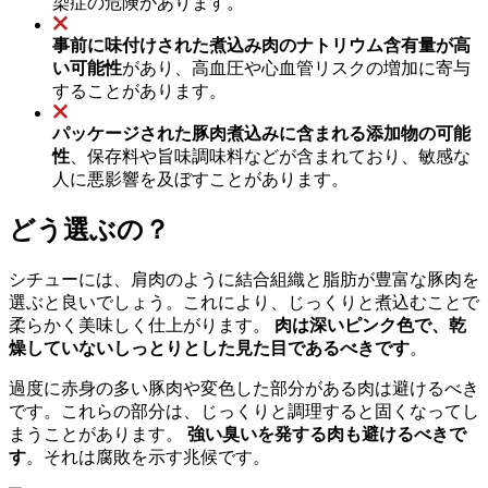
染症の危険があります。
事前に味付けされた煮込み肉のナトリウム含有量が高
い可能性
があり、高血圧や心血管リスクの増加に寄与
することがあります。
パッケージされた豚肉煮込みに含まれる添加物の可能
性
、保存料や旨味調味料などが含まれており、敏感な
人に悪影響を及ぼすことがあります。
どう選ぶの？
シチューには、肩肉のように結合組織と脂肪が豊富な豚肉を
選ぶと良いでしょう。これにより、じっくりと煮込むことで
柔らかく美味しく仕上がります。
肉は深いピンク色で、乾
燥していないしっとりとした見た目であるべきです
。
過度に赤身の多い豚肉や変色した部分がある肉は避けるべき
です。これらの部分は、じっくりと調理すると固くなってし
まうことがあります。
強い臭いを発する肉も避けるべきで
す
。それは腐敗を示す兆候です。