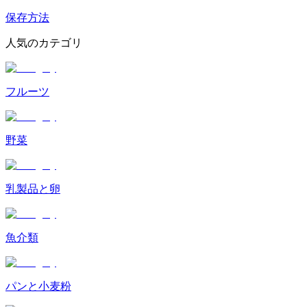
保存方法
人気のカテゴリ
フルーツ
野菜
乳製品と卵
魚介類
パンと小麦粉