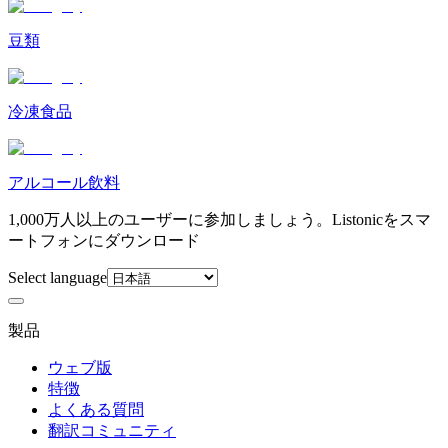
豆類
冷凍食品
アルコール飲料
1,000万人以上のユーザーに参加しましょう。Listonicをスマ
ートフォンにダウンロード
Select language
製品
ウェブ版
特徴
よくある質問
翻訳コミュニティ