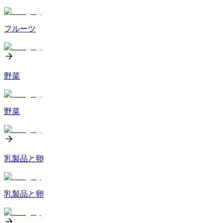
フルーツ
野菜
野菜
乳製品と卵
乳製品と卵