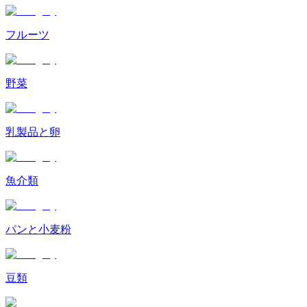
フルーツ
野菜
乳製品と卵
魚介類
パンと小麦粉
豆類