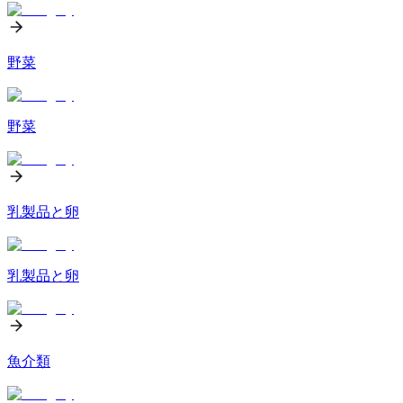
野菜
野菜
乳製品と卵
乳製品と卵
魚介類