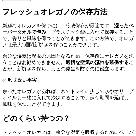
フレッシュオレガノの保存方法
新鮮なオレガノを保つには、冷蔵保存が最適です。
湿ったペ
ーパータオルで包み
、プラスチック袋に入れて保存すること
で、香りと風味を保つことができます。この方法で、オレガ
ノは最大1週間新鮮さを保つことができます。
余分な湿気は腐敗の原因となるため、保存前にオレガノを洗
うことはお勧めできません。
適切な空気の流れを確保するこ
と
が、新鮮さを保ち、カビの発生を防ぐのに役立ちます。
✅ 興味深い事実
余ったオレガノがあれば、氷のトレイに少しの水やオリーブ
オイルと一緒に入れて冷凍することで、保存期間を延ばし、
風味を保つことができます。
どのくらい持つの？
フレッシュオレガノは、余分な湿気を吸収するためにペーパ