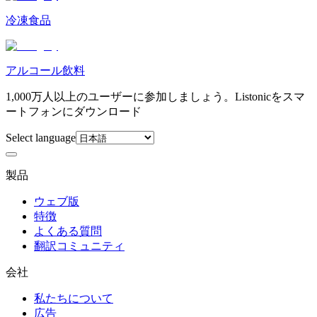
冷凍食品
アルコール飲料
1,000万人以上のユーザーに参加しましょう。Listonicをスマ
ートフォンにダウンロード
Select language
製品
ウェブ版
特徴
よくある質問
翻訳コミュニティ
会社
私たちについて
広告