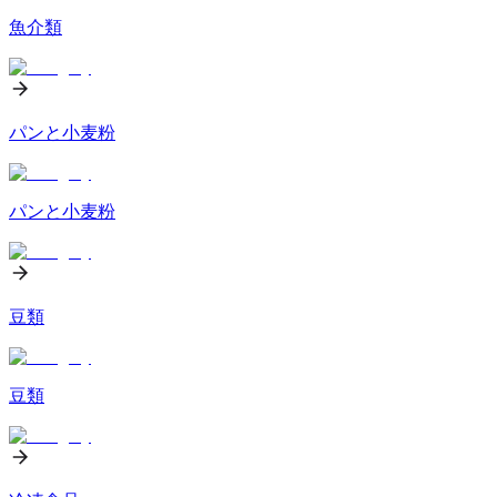
魚介類
パンと小麦粉
パンと小麦粉
豆類
豆類