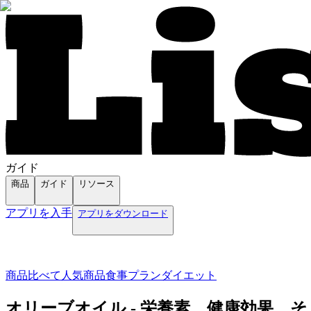
ガイド
商品
ガイド
リソース
アプリを入手
アプリをダウンロード
商品
比べて
人気商品
食事プラン
ダイエット
オリーブオイル - 栄養素、健康効果、