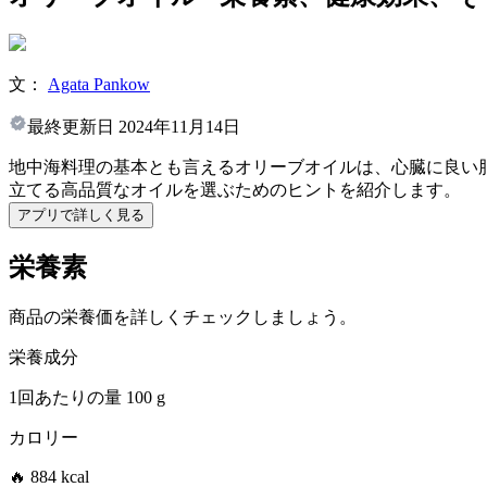
文：
Agata Pankow
最終更新日
2024年11月14日
地中海料理の基本とも言えるオリーブオイルは、心臓に良い
立てる高品質なオイルを選ぶためのヒントを紹介します。
アプリで詳しく見る
栄養素
商品の栄養価を詳しくチェックしましょう。
栄養成分
1回あたりの量
100 g
カロリー
🔥 884 kcal