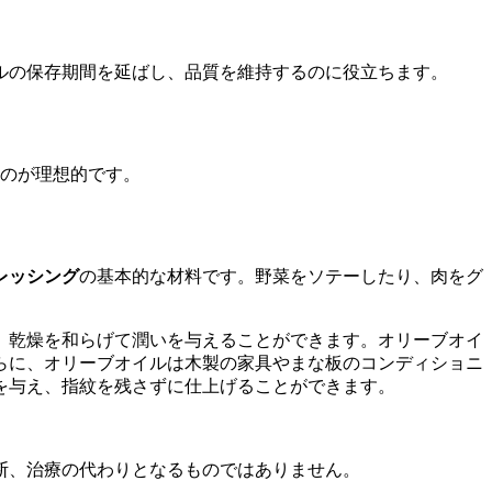
ルの保存期間を延ばし、品質を維持するのに役立ちます。
のが理想的です。
レッシング
の基本的な材料です。野菜をソテーしたり、肉をグ
。
、乾燥を和らげて潤いを与えることができます。オリーブオイ
らに、オリーブオイルは木製の家具やまな板のコンディショニ
を与え、指紋を残さずに仕上げることができます。
断、治療の代わりとなるものではありません。