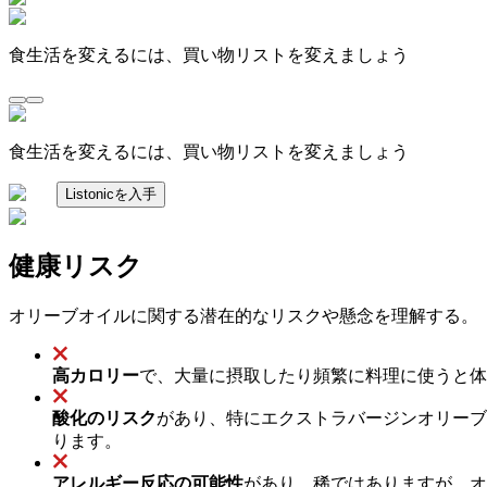
食生活を変えるには、買い物リストを変えましょう
食生活を変えるには、買い物リストを変えましょう
Listonicを入手
健康リスク
オリーブオイルに関する潜在的なリスクや懸念を理解する。
高カロリー
で、大量に摂取したり頻繁に料理に使うと体
酸化のリスク
があり、特にエクストラバージンオリーブ
ります。
アレルギー反応の可能性
があり、稀ではありますが、オ