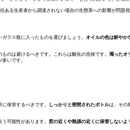
任ある生産者から調達されない場合の生態系への影響が問題視
いガラス瓶に入ったものを選びましょう。
オイルの色は鮮やか
のものは避けるべきです。これらは酸化の兆候です。
濁ったオ
が多いです。
所に保管するべきです。
しっかりと密閉されたボトル
は、その
失う可能性があります。
窓の近くや熱源の近くに保管しないよ