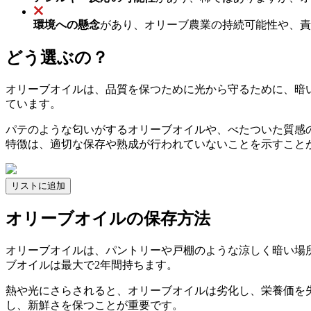
環境への懸念
があり、オリーブ農業の持続可能性や、責
どう選ぶの？
オリーブオイルは、品質を保つために光から守るために、暗
ています。
パテのような匂いがするオリーブオイルや、べたついた質感
特徴は、適切な保存や熟成が行われていないことを示すこと
リストに追加
オリーブオイルの保存方法
オリーブオイルは、パントリーや戸棚のような涼しく暗い場
ブオイルは最大で2年間持ちます。
熱や光にさらされると、オリーブオイルは劣化し、栄養価を
し、新鮮さを保つことが重要です。