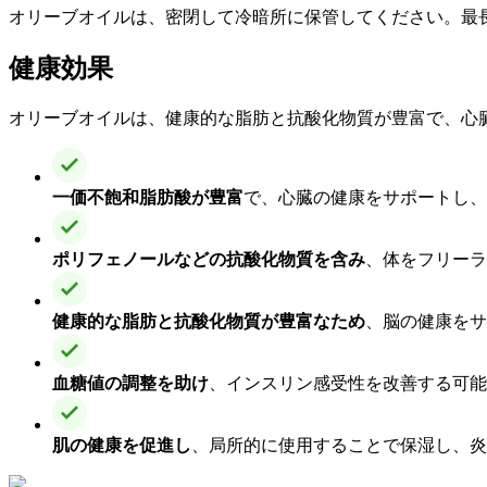
オリーブオイルは、密閉して冷暗所に保管してください。最
健康効果
オリーブオイルは、健康的な脂肪と抗酸化物質が豊富で、心
一価不飽和脂肪酸が豊富
で、心臓の健康をサポートし、
ポリフェノールなどの抗酸化物質を含み
、体をフリーラ
健康的な脂肪と抗酸化物質が豊富なため
、脳の健康をサ
血糖値の調整を助け
、インスリン感受性を改善する可能
肌の健康を促進し
、局所的に使用することで保湿し、炎