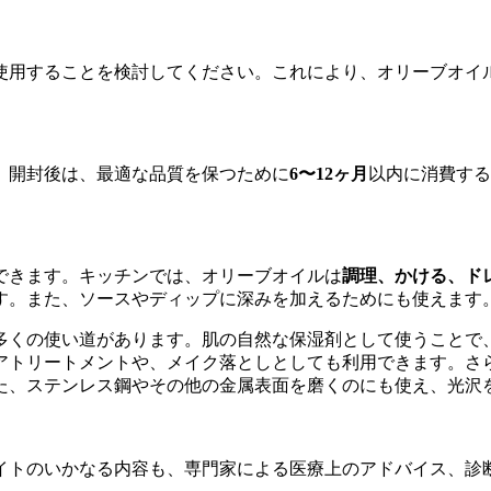
使用することを検討してください。これにより、オリーブオイ
。開封後は、最適な品質を保つために
6〜12ヶ月
以内に消費する
できます。キッチンでは、オリーブオイルは
調理、かける、ド
す。また、ソースやディップに深みを加えるためにも使えます
多くの使い道があります。肌の自然な保湿剤として使うことで
アトリートメントや、メイク落としとしても利用できます。さ
た、ステンレス鋼やその他の金属表面を磨くのにも使え、光沢
イトのいかなる内容も、専門家による医療上のアドバイス、診