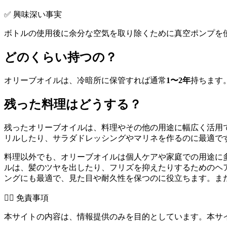
✅ 興味深い事実
ボトルの使用後に余分な空気を取り除くために真空ポンプを
どのくらい持つの？
オリーブオイルは、冷暗所に保管すれば通常
1〜2年
持ちます
残った料理はどうする？
残ったオリーブオイルは、料理やその他の用途に幅広く活用
リルしたり、サラダドレッシングやマリネを作るのに最適で
料理以外でも、オリーブオイルは個人ケアや家庭での用途に
ルは、髪のツヤを出したり、フリズを抑えたりするためのヘ
ングにも最適で、見た目や耐久性を保つのに役立ちます。ま
👨‍⚕️️ 免責事項
本サイトの内容は、情報提供のみを目的としています。本サ