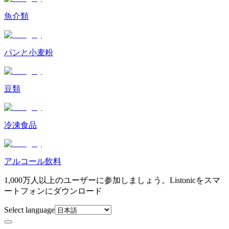
魚介類
パンと小麦粉
豆類
冷凍食品
アルコール飲料
1,000万人以上のユーザーに参加しましょう。Listonicをスマ
ートフォンにダウンロード
Select language