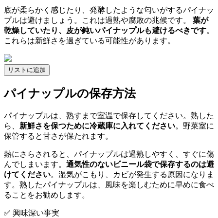
底が柔らかく感じたり、発酵したような匂いがするパイナッ
プルは避けましょう。これは過熟や腐敗の兆候です。
葉が
乾燥していたり、皮が鈍いパイナップルも避けるべきです
。
これらは新鮮さを過ぎている可能性があります。
リストに追加
パイナップルの保存方法
パイナップルは、熟すまで室温で保存してください。熟した
ら、
新鮮さを保つために冷蔵庫に入れてください
。野菜室に
保管すると甘さが保たれます。
熱にさらされると、パイナップルは過熟しやすく、すぐに傷
んでしまいます。
通気性のないビニール袋で保存するのは避
けてください
。湿気がこもり、カビが発生する原因になりま
す。熟したパイナップルは、風味を楽しむために早めに食べ
ることをお勧めします。
✅ 興味深い事実