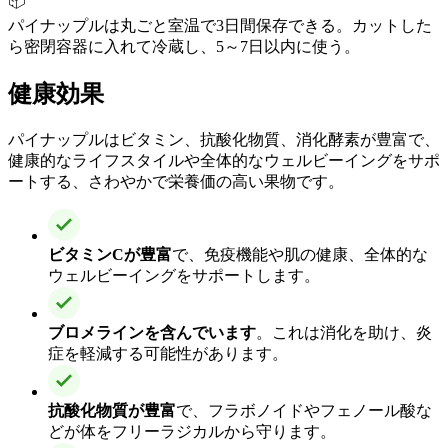
📦
パイナップルは丸ごと室温で3日間保存できる。カットした
ら密閉容器に入れて冷蔵し、5～7日以内に使う。
健康効果
パイナップルはビタミン、抗酸化物質、消化酵素が豊富で、
健康的なライフスタイルや全体的なウェルビーイングをサポ
ートする、さわやかで栄養価の高い果物です。
ビタミンCが豊富
で、免疫機能や肌の健康、全体的な
ウェルビーイングをサポートします。
ブロメラインを含んでいます
。これは消化を助け、炎
症を軽減する可能性があります。
抗酸化物質が豊富
で、フラボノイドやフェノール酸な
どが体をフリーラジカルから守ります。