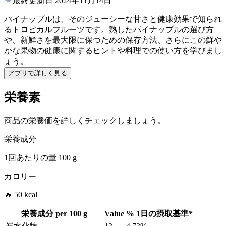
最終更新日
2024年11月14日
パイナップルは、そのジューシーな甘さと健康効果で知られ
るトロピカルフルーツです。熟したパイナップルの選び方
や、新鮮さを最大限に保つための保存方法、さらにこの鮮や
かな果物の健康に関するヒントや料理での使い方を学びまし
ょう。
アプリで詳しく見る
栄養素
商品の栄養価を詳しくチェックしましょう。
栄養成分
1回あたりの量
100 g
カロリー
🔥 50 kcal
栄養成分 per
100 g
Value
%
1日の摂取基準
*