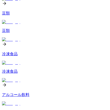
豆類
豆類
冷凍食品
冷凍食品
アルコール飲料