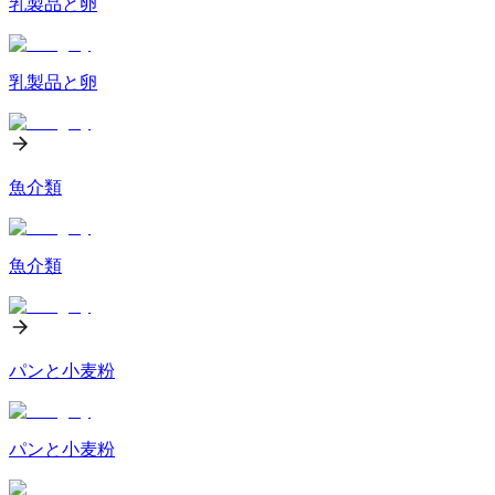
乳製品と卵
乳製品と卵
魚介類
魚介類
パンと小麦粉
パンと小麦粉