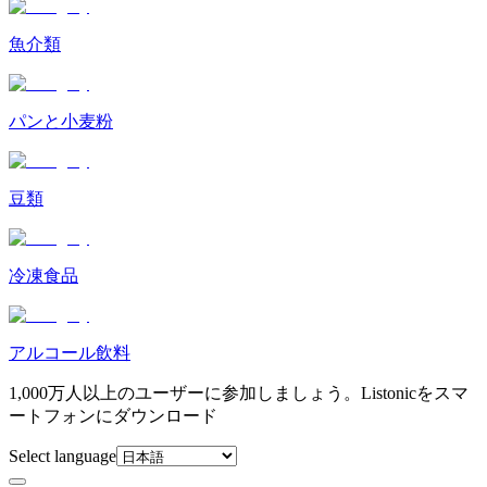
魚介類
パンと小麦粉
豆類
冷凍食品
アルコール飲料
1,000万人以上のユーザーに参加しましょう。Listonicをスマ
ートフォンにダウンロード
Select language