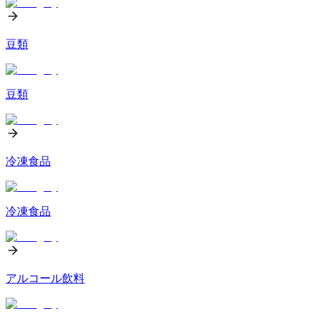
豆類
豆類
冷凍食品
冷凍食品
アルコール飲料