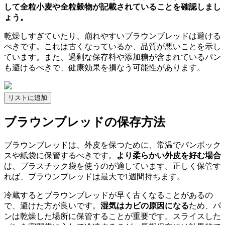
して全粒小麦や全粒穀物が記載されていることを確認しまし
ょう。
乾燥しすぎていたり、崩れやすいブラウンブレッドは避ける
べきです。これは古くなっているか、品質が悪いことを示し
ています。また、過剰な保存料や添加糖が含まれているパン
も避けるべきで、健康効果を損なう可能性があります。
リストに追加
ブラウンブレッドの保存方法
ブラウンブレッドは、外皮を保つために、常温でパンボック
スや紙袋に保管するべきです。
より柔らかい外皮を好む場合
は、プラスチック袋を使うのが適しています。正しく保管す
れば、ブラウンブレッドは最大で1週間持ちます。
冷蔵するとブラウンブレッドが早く古くなることがあるの
で、避けた方が良いです。
湿気はカビの原因になる
ため、パ
ンは乾燥した場所に保管することが重要です。スライスした