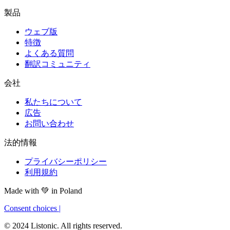
製品
ウェブ版
特徴
よくある質問
翻訳コミュニティ
会社
私たちについて
広告
お問い合わせ
法的情報
プライバシーポリシー
利用規約
Made with
💚
in Poland
Consent choices
|
© 2024 Listonic. All rights reserved.