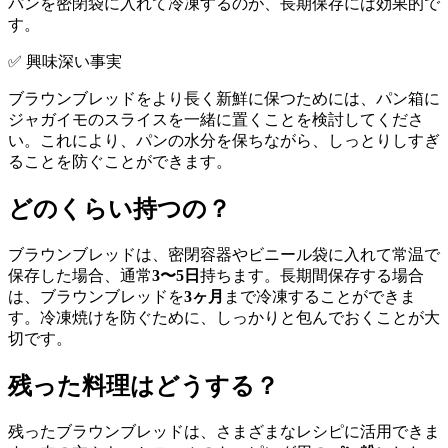
パンを密閉袋に入れて冷凍するのが、長期保存には効果的で
す。
✅ 興味深い事実
ブラウンブレッドをより長く新鮮に保つためには、パン箱に
ジャガイモのスライスを一緒に置くことを検討してくださ
い。これにより、パンの水分を保ちながら、しっとりしすぎ
ることを防ぐことができます。
どのくらい持つの？
ブラウンブレッドは、密閉容器やビニール袋に入れて常温で
保存した場合、通常
3〜5日
持ちます。長期間保存する場合
は、ブラウンブレッドを
3ヶ月
まで冷凍することができま
す。冷凍焼けを防ぐために、しっかりと包んでおくことが大
切です。
残った料理はどうする？
残ったブラウンブレッドは、さまざまなレシピに活用できま