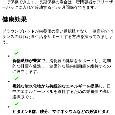
まで保存できます。長期保存の場合は、密閉容器かフリーザ
ーバッグに入れて冷凍すると3ヶ月間保存できます。
健康効果
ブラウンブレッドが栄養価の高い選択肢となり、健康的でバ
ランスの取れた食生活をサポートする方法を探ってみましょ
う。
食物繊維が豊富
で、消化器の健康をサポートし、定期
的な排便を促進し、健康的な腸内細菌叢を維持するの
に役立ちます。
複雑な炭水化物から持続的なエネルギーを提供
し、日
中のエネルギーレベルを維持するための栄養価の高い
選択肢です。
ビタミンB群、鉄分、マグネシウムなどの必須ビタミ