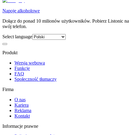
Napoje alkoholowe
Dołącz do ponad 10 milionów użytkowników. Pobierz Listonic na
swój telefon.
Select language
Produkt
Wersja webowa
Funkcje
FAQ
Społeczność tłumaczy
Firma
O nas
Kariera
Reklama
Kontakt
Informacje prawne