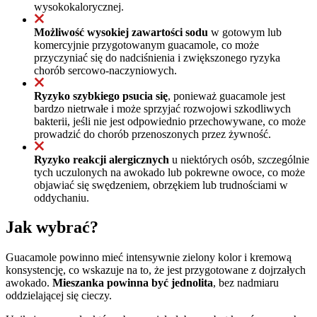
wysokokalorycznej.
Możliwość wysokiej zawartości sodu
w gotowym lub
komercyjnie przygotowanym guacamole, co może
przyczyniać się do nadciśnienia i zwiększonego ryzyka
chorób sercowo-naczyniowych.
Ryzyko szybkiego psucia się
, ponieważ guacamole jest
bardzo nietrwałe i może sprzyjać rozwojowi szkodliwych
bakterii, jeśli nie jest odpowiednio przechowywane, co może
prowadzić do chorób przenoszonych przez żywność.
Ryzyko reakcji alergicznych
u niektórych osób, szczególnie
tych uczulonych na awokado lub pokrewne owoce, co może
objawiać się swędzeniem, obrzękiem lub trudnościami w
oddychaniu.
Jak wybrać?
Guacamole powinno mieć intensywnie zielony kolor i kremową
konsystencję, co wskazuje na to, że jest przygotowane z dojrzałych
awokado.
Mieszanka powinna być jednolita
, bez nadmiaru
oddzielającej się cieczy.