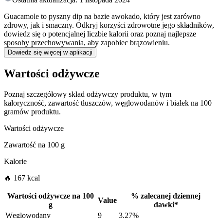
Guacamole to pyszny dip na bazie awokado, który jest zarówno
zdrowy, jak i smaczny. Odkryj korzyści zdrowotne jego składników,
dowiedz się o potencjalnej liczbie kalorii oraz poznaj najlepsze
sposoby przechowywania, aby zapobiec brązowieniu.
Dowiedz się więcej w aplikacji
Wartości odżywcze
Poznaj szczegółowy skład odżywczy produktu, w tym
kaloryczność, zawartość tłuszczów, węglowodanów i białek na 100
gramów produktu.
Wartości odżywcze
Zawartość na
100 g
Kalorie
🔥 167 kcal
Wartości odżywcze na
100
%
zalecanej dziennej
Value
g
dawki
*
Węglowodany
9
3.27%