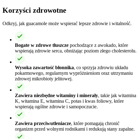
Korzyści zdrowotne
Odkryj, jak guacamole może wspierać lepsze zdrowie i witalność.
Bogate w zdrowe tłuszcze
pochodzące z awokado, które
wspierają zdrowie serca, obniżając poziom złego cholesterolu.
Wysoka zawartość błonnika
, co sprzyja zdrowiu układu
pokarmowego, regularnym wypróżnieniom oraz utrzymaniu
zdrowej mikrobioty jelitowej.
Zawiera niezbędne witaminy i minerały
, takie jak witamina
K, witamina E, witamina C, potas i kwas foliowy, które
wspierają ogólne zdrowie i samopoczucie.
Zawiera przeciwutleniacze
, które pomagają chronić
organizm przed wolnymi rodnikami i redukują stany zapalne.