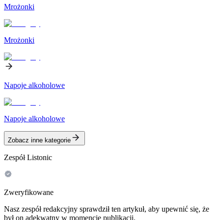
Mrożonki
Mrożonki
Napoje alkoholowe
Napoje alkoholowe
Zobacz inne kategorie
Zespół Listonic
Zweryfikowane
Nasz zespół redakcyjny sprawdził ten artykuł, aby upewnić się, że
był on adekwatny w momencie publikacji.