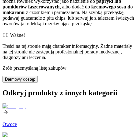
można również wykorzystać jako nadzienie do
papryki lub
pomidorów faszerowanych
, albo dodać do
kremowego sosu do
makaronu
z czosnkiem i parmezanem. Na szybką przekąskę,
podawaj guacamole z pita chips, lub serwuj je z talerzem świeżych
owoców jako lekką i orzeźwiającą przekąskę.
👨‍⚕️️ Ważne!
Treści na tej stronie mają charakter informacyjny. Żadne materiały
na tej stronie nie zastępują profesjonalnej porady medycznej,
diagnozy ani leczenia.
Zrób przemyślaną listę zakupów
Darmowy dostęp
Odkryj produkty z innych kategorii
Owoce