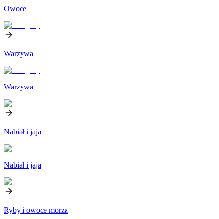
Owoce
Warzywa
Warzywa
Nabiał i jaja
Nabiał i jaja
Ryby i owoce morza