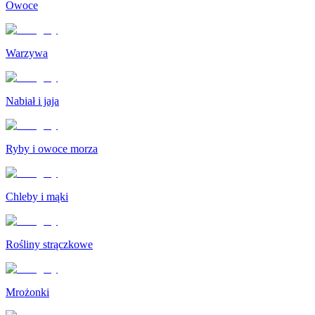
Owoce
Warzywa
Nabiał i jaja
Ryby i owoce morza
Chleby i mąki
Rośliny strączkowe
Mrożonki