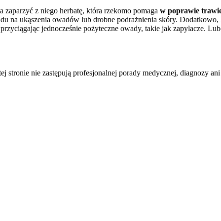
a zaparzyć z niego herbatę, która rzekomo pomaga
w poprawie trawie
du na ukąszenia owadów lub drobne podrażnienia skóry. Dodatkowo, 
 przyciągając jednocześnie pożyteczne owady, takie jak zapylacze. 
tej stronie nie zastępują profesjonalnej porady medycznej, diagnozy ani