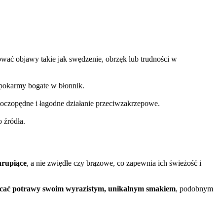
ować objawy takie jak swędzenie, obrzęk lub trudności w
 pokarmy bogate w błonnik.
oczopędne i łagodne działanie przeciwzakrzepowe.
 źródła.
hrupiące
, a nie zwiędłe czy brązowe, co zapewnia ich świeżość i
acać potrawy swoim wyrazistym, unikalnym smakiem
, podobnym