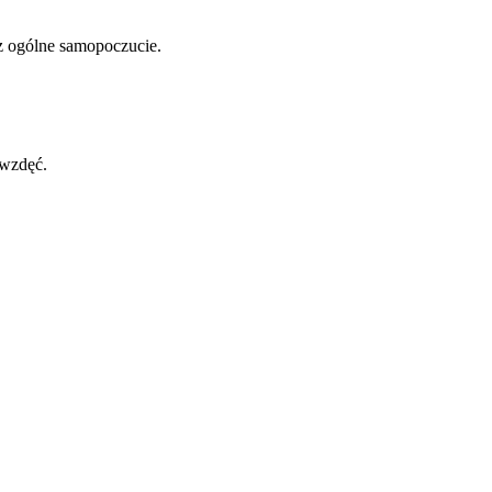
az ogólne samopoczucie.
 wzdęć.