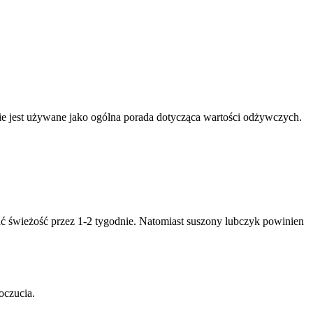
nnie jest używane jako ogólna porada dotycząca wartości odżywczych.
 świeżość przez 1-2 tygodnie. Natomiast suszony lubczyk powinien
oczucia.