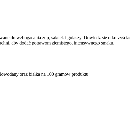
wane do wzbogacania zup, sałatek i gulaszy. Dowiedz się o korzyści
 kuchni, aby dodać potrawom ziemistego, intensywnego smaku.
glowodany oraz białka na 100 gramów produktu.