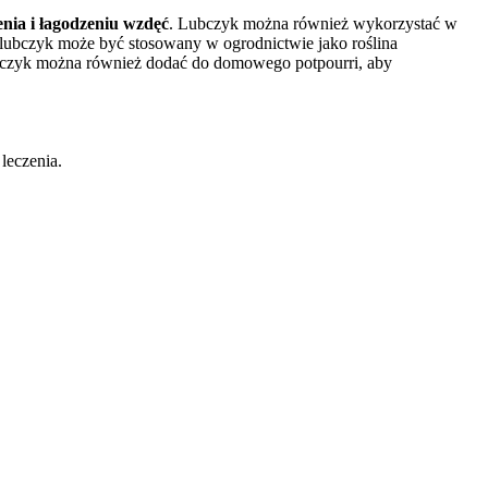
nia i łagodzeniu wzdęć
. Lubczyk można również wykorzystać w
lubczyk może być stosowany w ogrodnictwie jako roślina
Lubczyk można również dodać do domowego potpourri, aby
 leczenia.