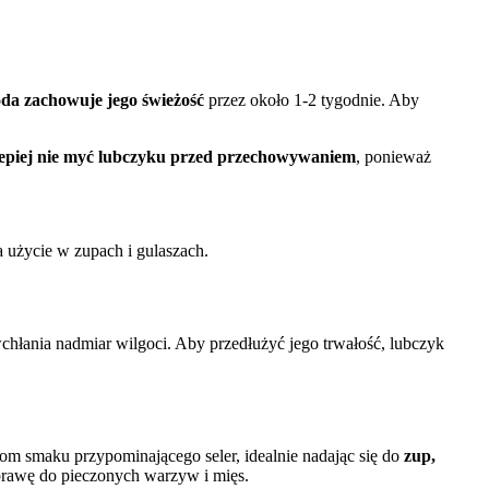
da zachowuje jego świeżość
przez około 1-2 tygodnie. Aby
epiej nie myć lubczyku przed przechowywaniem
, ponieważ
 użycie w zupach i gulaszach.
wchłania nadmiar wilgoci. Aby przedłużyć jego trwałość, lubczyk
om smaku przypominającego seler, idealnie nadając się do
zup,
yprawę do pieczonych warzyw i mięs.