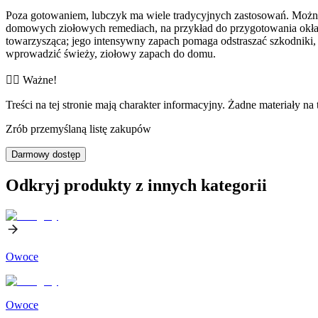
Poza gotowaniem, lubczyk ma wiele tradycyjnych zastosowań. Możn
domowych ziołowych remediach, na przykład do przygotowania okła
towarzysząca; jego intensywny zapach pomaga odstraszać szkodniki,
wprowadzić świeży, ziołowy zapach do domu.
👨‍⚕️️ Ważne!
Treści na tej stronie mają charakter informacyjny. Żadne materiały na 
Zrób przemyślaną listę zakupów
Darmowy dostęp
Odkryj produkty z innych kategorii
Owoce
Owoce