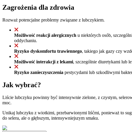
Zagrożenia dla zdrowia
Rozważ potencjalne problemy związane z lubczykiem.
Możliwość reakcji alergicznych
u niektórych osób, szczególn
oddychaniu.
Ryzyko dyskomfortu trawiennego
, takiego jak gazy czy wz
Możliwość interakcji z lekami
, szczególnie diuretykami lub
Ryzyko zanieczyszczenia
pestycydami lub szkodliwymi bakteri
Jak wybrać?
Liście lubczyku powinny być intensywnie zielone, z czystym, selerow
moc.
Unikaj lubczyku z wiotkimi, przebarwionymi liśćmi, ponieważ to sugeru
do selera, ale o głębszym, intensywniejszym smaku.