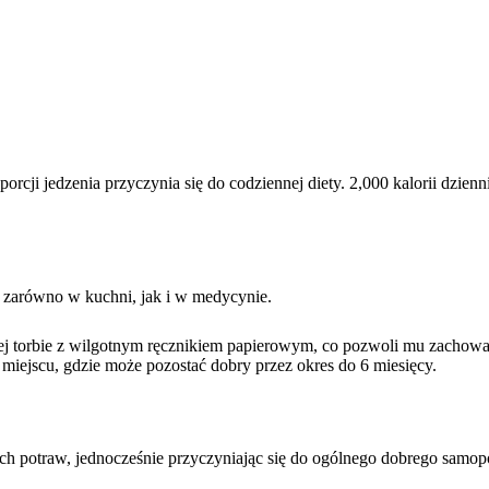
rcji jedzenia przyczynia się do codziennej diety. 2,000 kalorii dzie
t zarówno w kuchni, jak i w medycynie.
 torbie z wilgotnym ręcznikiem papierowym, co pozwoli mu zachować
jscu, gdzie może pozostać dobry przez okres do 6 miesięcy.
h potraw, jednocześnie przyczyniając się do ogólnego dobrego samop