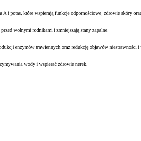
na A i potas, które wspierają funkcje odpornościowe, zdrowie skóry or
 przed wolnymi rodnikami i zmniejszają stany zapalne.
odukcji enzymów trawiennych oraz redukcję objawów niestrawności i
rzymywania wody i wspierać zdrowie nerek.