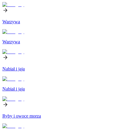
Warzywa
Warzywa
Nabiał i jaja
Nabiał i jaja
Ryby i owoce morza