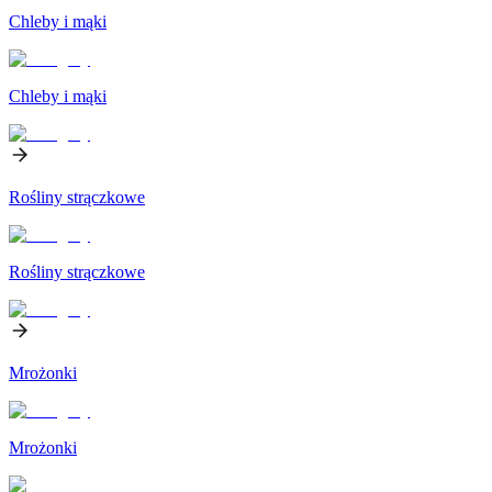
Chleby i mąki
Chleby i mąki
Rośliny strączkowe
Rośliny strączkowe
Mrożonki
Mrożonki