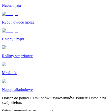
Nabiał i jaja
Ryby i owoce morza
Chleby i mąki
Rośliny strączkowe
Mrożonki
Napoje alkoholowe
Dołącz do ponad 10 milionów użytkowników. Pobierz Listonic na
swój telefon.
Select language