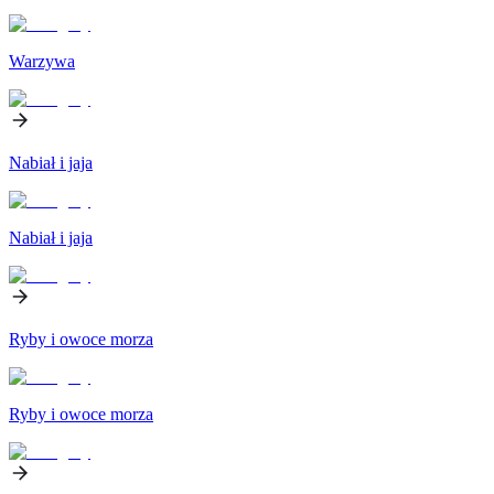
Warzywa
Nabiał i jaja
Nabiał i jaja
Ryby i owoce morza
Ryby i owoce morza