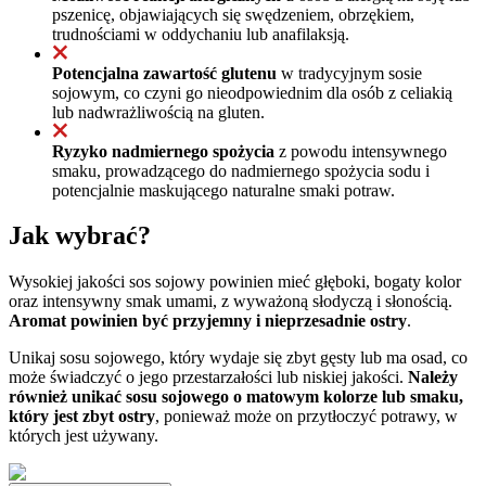
pszenicę, objawiających się swędzeniem, obrzękiem,
trudnościami w oddychaniu lub anafilaksją.
Potencjalna zawartość glutenu
w tradycyjnym sosie
sojowym, co czyni go nieodpowiednim dla osób z celiakią
lub nadwrażliwością na gluten.
Ryzyko nadmiernego spożycia
z powodu intensywnego
smaku, prowadzącego do nadmiernego spożycia sodu i
potencjalnie maskującego naturalne smaki potraw.
Jak wybrać?
Wysokiej jakości sos sojowy powinien mieć głęboki, bogaty kolor
oraz intensywny smak umami, z wyważoną słodyczą i słonością.
Aromat powinien być przyjemny i nieprzesadnie ostry
.
Unikaj sosu sojowego, który wydaje się zbyt gęsty lub ma osad, co
może świadczyć o jego przestarzałości lub niskiej jakości.
Należy
również unikać sosu sojowego o matowym kolorze lub smaku,
który jest zbyt ostry
, ponieważ może on przytłoczyć potrawy, w
których jest używany.