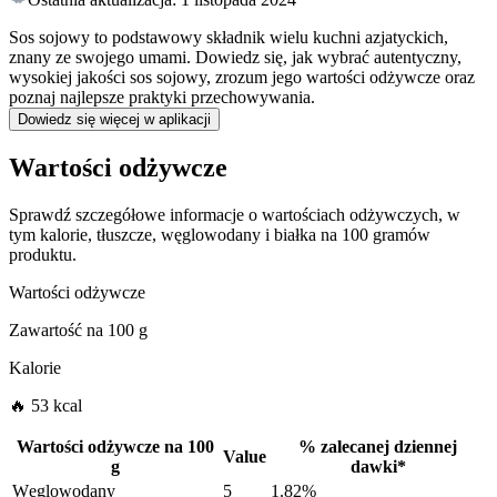
Sos sojowy to podstawowy składnik wielu kuchni azjatyckich,
znany ze swojego umami. Dowiedz się, jak wybrać autentyczny,
wysokiej jakości sos sojowy, zrozum jego wartości odżywcze oraz
poznaj najlepsze praktyki przechowywania.
Dowiedz się więcej w aplikacji
Wartości odżywcze
Sprawdź szczegółowe informacje o wartościach odżywczych, w
tym kalorie, tłuszcze, węglowodany i białka na 100 gramów
produktu.
Wartości odżywcze
Zawartość na
100 g
Kalorie
🔥 53 kcal
Wartości odżywcze na
100
%
zalecanej dziennej
Value
g
dawki
*
Węglowodany
5
1.82%