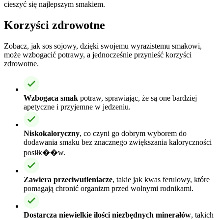
cieszyć się najlepszym smakiem.
Korzyści zdrowotne
Zobacz, jak sos sojowy, dzięki swojemu wyrazistemu smakowi,
może wzbogacić potrawy, a jednocześnie przynieść korzyści
zdrowotne.
Wzbogaca smak
potraw, sprawiając, że są one bardziej
apetyczne i przyjemne w jedzeniu.
Niskokaloryczny
, co czyni go dobrym wyborem do
dodawania smaku bez znacznego zwiększania kaloryczności
posiłk��w.
Zawiera przeciwutleniacze
, takie jak kwas ferulowy, które
pomagają chronić organizm przed wolnymi rodnikami.
Dostarcza niewielkie ilości niezbędnych minerałów
, takich