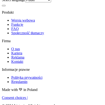
Produkt
Wersja webowa
Funkcje
FAQ
Społeczność tłumaczy
Firma
O nas
Kariera
Reklama
Kontakt
Informacje prawne
Polityka prywatności
Regulamin
Made with
💚
in Poland
Consent choices
|