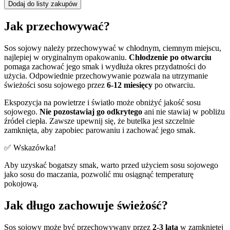
Dodaj do listy zakupów
Jak przechowywać?
Sos sojowy należy przechowywać w chłodnym, ciemnym miejscu,
najlepiej w oryginalnym opakowaniu.
Chłodzenie po otwarciu
pomaga zachować jego smak i wydłuża okres przydatności do
użycia. Odpowiednie przechowywanie pozwala na utrzymanie
świeżości sosu sojowego przez
6-12 miesięcy
po otwarciu.
Ekspozycja na powietrze i światło może obniżyć jakość sosu
sojowego.
Nie pozostawiaj go odkrytego
ani nie stawiaj w pobliżu
źródeł ciepła. Zawsze upewnij się, że butelka jest szczelnie
zamknięta, aby zapobiec parowaniu i zachować jego smak.
✅ Wskazówka!
Aby uzyskać bogatszy smak, warto przed użyciem sosu sojowego
jako sosu do maczania, pozwolić mu osiągnąć temperaturę
pokojową.
Jak długo zachowuje świeżość?
Sos sojowy może być przechowywany przez
2-3 lata
w zamkniętej