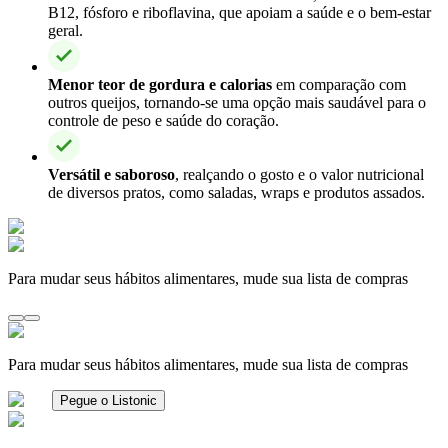
B12, fósforo e riboflavina, que apoiam a saúde e o bem-estar
geral.
Menor teor de gordura e calorias
em comparação com
outros queijos, tornando-se uma opção mais saudável para o
controle de peso e saúde do coração.
Versátil e saboroso
, realçando o gosto e o valor nutricional
de diversos pratos, como saladas, wraps e produtos assados.
Para mudar seus hábitos alimentares, mude sua lista de compras
Para mudar seus hábitos alimentares, mude sua lista de compras
Pegue o Listonic