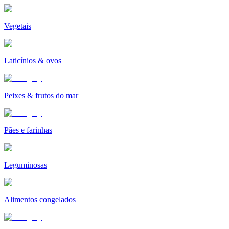
Vegetais
Laticínios & ovos
Peixes & frutos do mar
Pães e farinhas
Leguminosas
Alimentos congelados