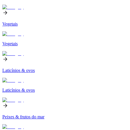
Vegetais
Vegetais
Laticínios & ovos
Laticínios & ovos
Peixes & frutos do mar