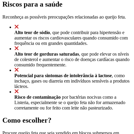
Riscos para a saúde
Reconheça as possíveis preocupações relacionadas ao queijo feta.
Alto teor de sódio
, que pode contribuir para hipertensão e
aumentar os riscos cardiovasculares quando consumido com
frequência ou em grandes quantidades.
Alto teor de gorduras saturadas
, que pode elevar os níveis
de colesterol e aumentar o risco de doenças cardíacas quando
consumido frequentemente.
Potencial para sintomas de intolerância à lactose
, como
inchaço, gases ou diarreia em indivíduos sensíveis a produtos
lácteos.
Risco de contaminação
por bactérias nocivas como a
Listeria, especialmente se o queijo feta não for armazenado
corretamente ou for feito com leite não pasteurizado.
Como escolher?
Procure queijo feta que seja vendido em blocos submersos em