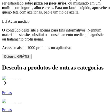
ser esfarelado sobre
pizza ou pães sírios
, ou misturado em um
molho
com iogurte, alho e ervas. Para um lanche rápido, aproveite o
queijo feta com azeitonas, pão e um fio de azeite.
👨‍⚕️️ Aviso médico
O conteúdo deste site é apenas para fins informativos. Nenhum
material neste site substitui o aconselhamento médico, diagnóstico
ou tratamento profissional.
Acesse mais de 1000 produtos no aplicativo
Obtenha GRÁTIS
Descubra produtos de outras categorias
Frutas
Frutas