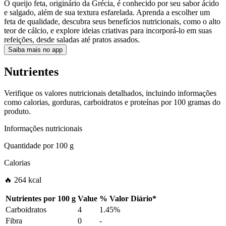
O queijo feta, originário da Grécia, é conhecido por seu sabor ácido
e salgado, além de sua textura esfarelada. Aprenda a escolher um
feta de qualidade, descubra seus benefícios nutricionais, como o alto
teor de cálcio, e explore ideias criativas para incorporá-lo em suas
refeições, desde saladas até pratos assados.
Saiba mais no app
Nutrientes
Verifique os valores nutricionais detalhados, incluindo informações
como calorias, gorduras, carboidratos e proteínas por 100 gramas do
produto.
Informações nutricionais
Quantidade por
100 g
Calorias
🔥 264 kcal
Nutrientes por
100 g
Value
%
Valor Diário
*
Carboidratos
4
1.45%
Fibra
0
-