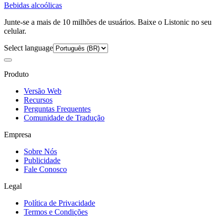
Bebidas alcoólicas
Junte-se a mais de 10 milhões de usuários. Baixe o Listonic no seu
celular.
Select language
Produto
Versão Web
Recursos
Perguntas Frequentes
Comunidade de Tradução
Empresa
Sobre Nós
Publicidade
Fale Conosco
Legal
Política de Privacidade
Termos e Condições