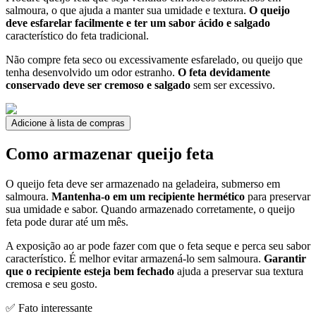
salmoura, o que ajuda a manter sua umidade e textura.
O queijo
deve esfarelar facilmente e ter um sabor ácido e salgado
característico do feta tradicional.
Não compre feta seco ou excessivamente esfarelado, ou queijo que
tenha desenvolvido um odor estranho.
O feta devidamente
conservado deve ser cremoso e salgado
sem ser excessivo.
Adicione à lista de compras
Como armazenar queijo feta
O queijo feta deve ser armazenado na geladeira, submerso em
salmoura.
Mantenha-o em um recipiente hermético
para preservar
sua umidade e sabor. Quando armazenado corretamente, o queijo
feta pode durar até um mês.
A exposição ao ar pode fazer com que o feta seque e perca seu sabor
característico. É melhor evitar armazená-lo sem salmoura.
Garantir
que o recipiente esteja bem fechado
ajuda a preservar sua textura
cremosa e seu gosto.
✅ Fato interessante