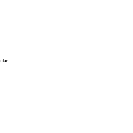
ular.