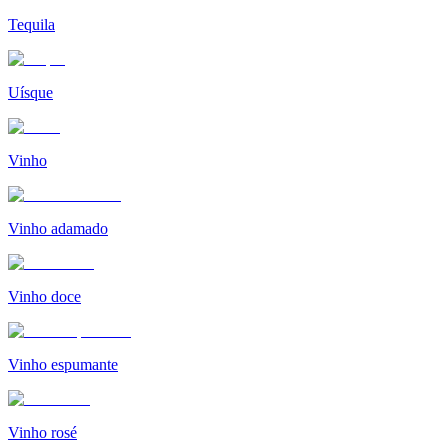
Tequila
Uísque
Vinho
Vinho adamado
Vinho doce
Vinho espumante
Vinho rosé