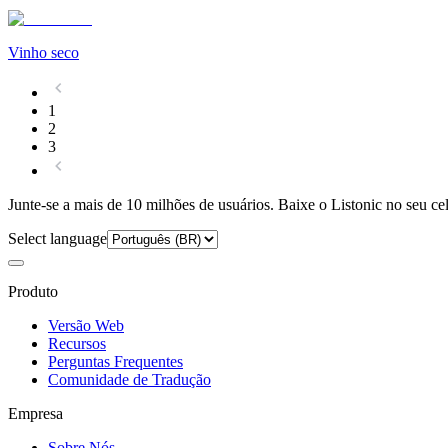
Vinho seco
1
2
3
Junte-se a mais de 10 milhões de usuários. Baixe o Listonic no seu cel
Select language
Produto
Versão Web
Recursos
Perguntas Frequentes
Comunidade de Tradução
Empresa
Sobre Nós