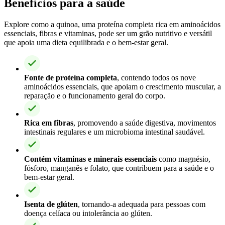
Benefícios para a saúde
Explore como a quinoa, uma proteína completa rica em aminoácidos
essenciais, fibras e vitaminas, pode ser um grão nutritivo e versátil
que apoia uma dieta equilibrada e o bem-estar geral.
Fonte de proteína completa
, contendo todos os nove
aminoácidos essenciais, que apoiam o crescimento muscular, a
reparação e o funcionamento geral do corpo.
Rica em fibras
, promovendo a saúde digestiva, movimentos
intestinais regulares e um microbioma intestinal saudável.
Contém vitaminas e minerais essenciais
como magnésio,
fósforo, manganês e folato, que contribuem para a saúde e o
bem-estar geral.
Isenta de glúten
, tornando-a adequada para pessoas com
doença celíaca ou intolerância ao glúten.