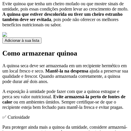
Evite quinoa que tenha um cheiro mofado ou que mostre sinais de
umidade, pois essas condições podem levar ao crescimento de mofo.
A quinoa que estiver descolorida ou tiver um cheiro estranho
também deve ser evitada
, pois pode não oferecer os melhores
benefícios nutricionais ou sabor.
Adicionar à sua lista
Como armazenar quinoa
A quinoa seca deve ser armazenada em um recipiente hermético em
um local fresco e seco.
Mantê-la na despensa
ajuda a preservar sua
qualidade e frescor. Quando armazenada corretamente, a quinoa
pode durar até dois anos.
A exposição à umidade pode fazer com que a quinoa estrague e
perca seu valor nutricional.
Evite armazená-la perto de fontes de
calor
ou em ambientes úmidos. Sempre certifique-se de que o
recipiente esteja bem fechado para mantê-la fresca e evitar pragas.
✅ Curiosidade
Para proteger ainda mais a quinoa da umidade, considere armazená-