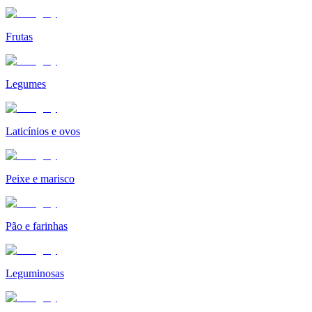
Frutas
Legumes
Laticínios e ovos
Peixe e marisco
Pão e farinhas
Leguminosas