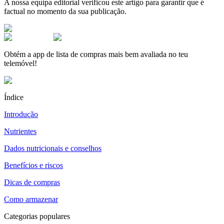
A nossa equipa editorial verificou este artigo para garantir que é
factual no momento da sua publicação.
Obtém a app de lista de compras mais bem avaliada no teu
telemóvel!
Índice
Introdução
Nutrientes
Dados nutricionais e conselhos
Benefícios e riscos
Dicas de compras
Como armazenar
Categorias populares