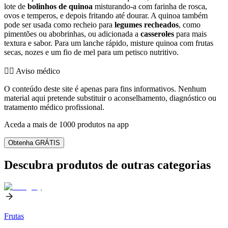
lote de
bolinhos de quinoa
misturando-a com farinha de rosca,
ovos e temperos, e depois fritando até dourar. A quinoa também
pode ser usada como recheio para
legumes recheados
, como
pimentões ou abobrinhas, ou adicionada a
casseroles
para mais
textura e sabor. Para um lanche rápido, misture quinoa com frutas
secas, nozes e um fio de mel para um petisco nutritivo.
👨‍⚕️️ Aviso médico
O conteúdo deste site é apenas para fins informativos. Nenhum
material aqui pretende substituir o aconselhamento, diagnóstico ou
tratamento médico profissional.
Aceda a mais de 1000 produtos na app
Obtenha GRÁTIS
Descubra produtos de outras categorias
Frutas