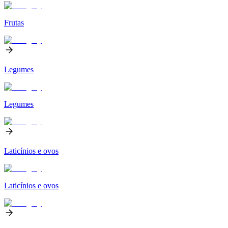
Frutas
Legumes
Legumes
Laticínios e ovos
Laticínios e ovos