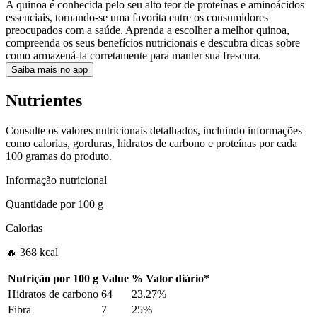
A quinoa é conhecida pelo seu alto teor de proteínas e aminoácidos
essenciais, tornando-se uma favorita entre os consumidores
preocupados com a saúde. Aprenda a escolher a melhor quinoa,
compreenda os seus benefícios nutricionais e descubra dicas sobre
como armazená-la corretamente para manter sua frescura.
Saiba mais no app
Nutrientes
Consulte os valores nutricionais detalhados, incluindo informações
como calorias, gorduras, hidratos de carbono e proteínas por cada
100 gramas do produto.
Informação nutricional
Quantidade por
100 g
Calorias
🔥 368 kcal
Nutrição por
100 g
Value
%
Valor diário
*
Hidratos de carbono
64
23.27%
Fibra
7
25%