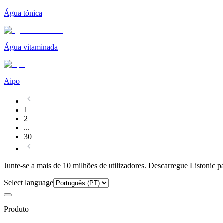
Água tónica
Água vitaminada
Aipo
1
2
...
30
Junte-se a mais de 10 milhões de utilizadores. Descarregue Listonic p
Select language
Produto