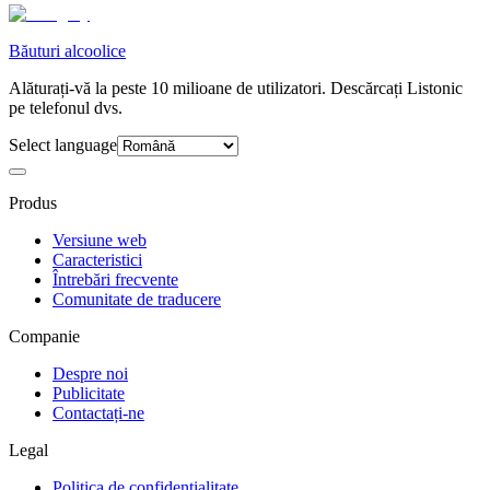
Băuturi alcoolice
Alăturați-vă la peste 10 milioane de utilizatori. Descărcați Listonic
pe telefonul dvs.
Select language
Produs
Versiune web
Caracteristici
Întrebări frecvente
Comunitate de traducere
Companie
Despre noi
Publicitate
Contactați-ne
Legal
Politica de confidențialitate