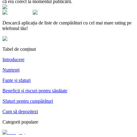
că era corect la momentul publicării.
Descarcă aplicația de liste de cumpărături cu cel mai mare rating pe
telefonul tău!
Tabel de conținut
Introducere
Nutrienți
Fapte și sfaturi
Beneficii și riscuri pentru sănătate
Sfaturi pentru cumpărături
Cum să depozitezi
Categorii populare