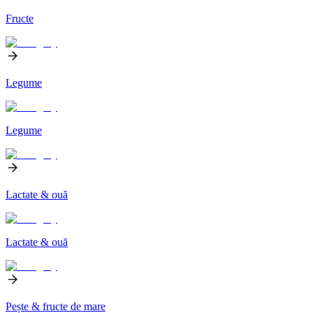
Fructe
Legume
Legume
Lactate & ouă
Lactate & ouă
Pește & fructe de mare