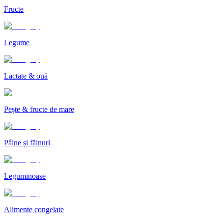
Fructe
Legume
Lactate & ouă
Pește & fructe de mare
Pâine și făinuri
Leguminoase
Alimente congelate