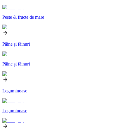
Pește & fructe de mare
Pâine și făinuri
Pâine și făinuri
Leguminoase
Leguminoase