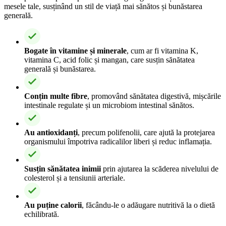
mesele tale, susținând un stil de viață mai sănătos și bunăstarea
generală.
Bogate în vitamine și minerale
, cum ar fi vitamina K,
vitamina C, acid folic și mangan, care susțin sănătatea
generală și bunăstarea.
Conțin multe fibre
, promovând sănătatea digestivă, mișcările
intestinale regulate și un microbiom intestinal sănătos.
Au antioxidanți
, precum polifenolii, care ajută la protejarea
organismului împotriva radicalilor liberi și reduc inflamația.
Susțin sănătatea inimii
prin ajutarea la scăderea nivelului de
colesterol și a tensiunii arteriale.
Au puține calorii
, făcându-le o adăugare nutritivă la o dietă
echilibrată.