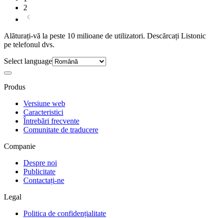
2
Alăturați-vă la peste 10 milioane de utilizatori. Descărcați Listonic
pe telefonul dvs.
Select language
Produs
Versiune web
Caracteristici
Întrebări frecvente
Comunitate de traducere
Companie
Despre noi
Publicitate
Contactați-ne
Legal
Politica de confidențialitate