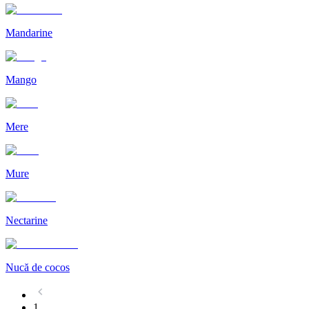
Mandarine
Mango
Mere
Mure
Nectarine
Nucă de cocos
1