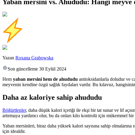
Yaban mersini vs. Ahududu: Hangi meyve d
Yazan
Roxana Grabowska
Son güncelleme
30 Eylül 2024
Hem
yaban mersini hem de ahududu
antioksidanlarla doludur ve canl
meyvenin kendine özgü sağlık faydaları vardır. Bu kılavuz, hangisinin
Daha az kaloriye sahip ahududu
Böğürtlenler
, daha düşük kalori içeriği ile ekşi bir tat sunar ve lif aç
artırmaya yardımcı olur, bu da onları kilo kontrolü için mükemmel bir at
Yaban mersinleri, biraz daha yüksek kalori sayısına sahip olmalarına
için idealdir.