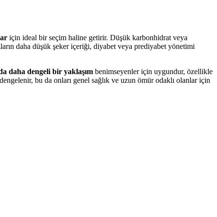
lar
için ideal bir seçim haline getirir. Düşük karbonhidrat veya
ların daha düşük şeker içeriği, diyabet veya prediyabet yönetimi
da daha dengeli bir yaklaşım
benimseyenler için uygundur, özellikle
e dengelenir, bu da onları genel sağlık ve uzun ömür odaklı olanlar için