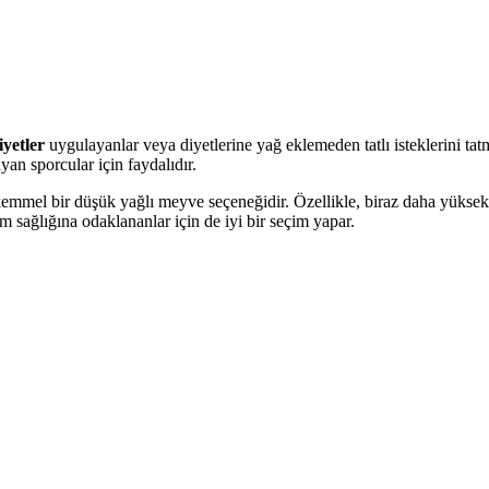
iyetler
uygulayanlar veya diyetlerine yağ eklemeden tatlı isteklerini tatmin
yan sporcular için faydalıdır.
mel bir düşük yağlı meyve seçeneğidir. Özellikle, biraz daha yüksek ya
m sağlığına odaklananlar için de iyi bir seçim yapar.