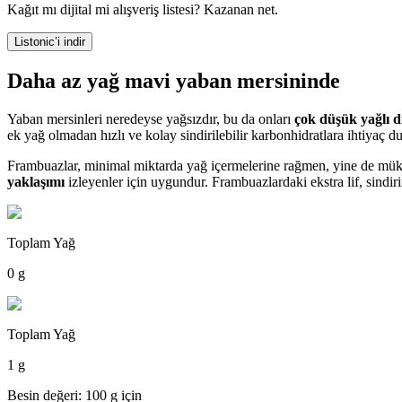
Kağıt mı dijital mi alışveriş listesi? Kazanan net.
Listonic’i indir
Daha az yağ mavi yaban mersininde
Yaban mersinleri neredeyse yağsızdır, bu da onları
çok düşük yağlı d
ek yağ olmadan hızlı ve kolay sindirilebilir karbonhidratlara ihtiyaç du
Frambuazlar, minimal miktarda yağ içermelerine rağmen, yine de mükem
yaklaşımı
izleyenler için uygundur. Frambuazlardaki ekstra lif, sindiri
Toplam Yağ
0 g
Toplam Yağ
1 g
Besin değeri: 100 g için