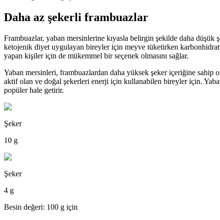
Daha az şekerli frambuazlar
Frambuazlar, yaban mersinlerine kıyasla belirgin şekilde daha düşük şe
ketojenik diyet uygulayan bireyler için meyve tüketirken karbonhidrat
yapan kişiler için de mükemmel bir seçenek olmasını sağlar.
Yaban mersinleri, frambuazlardan daha yüksek şeker içeriğine sahip o
aktif olan ve doğal şekerleri enerji için kullanabilen bireyler için. Ya
popüler hale getirir.
Şeker
10 g
Şeker
4 g
Besin değeri: 100 g için