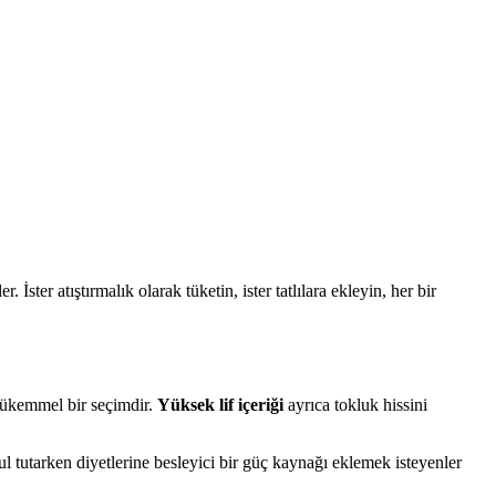
. İster atıştırmalık olarak tüketin, ister tatlılara ekleyin, her bir
n mükemmel bir seçimdir.
Yüksek lif içeriği
ayrıca tokluk hissini
ul tutarken diyetlerine besleyici bir güç kaynağı eklemek isteyenler