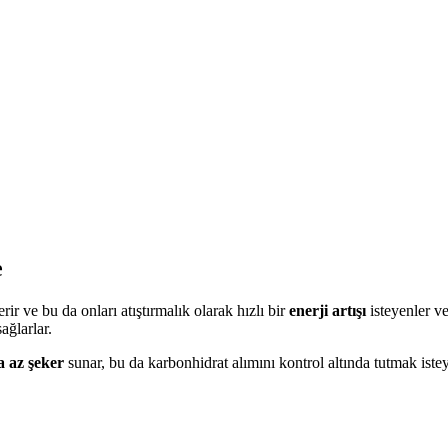
e
ir ve bu da onları atıştırmalık olarak hızlı bir
enerji artışı
isteyenler ve
sağlarlar.
 az şeker
sunar, bu da karbonhidrat alımını kontrol altında tutmak isteyen