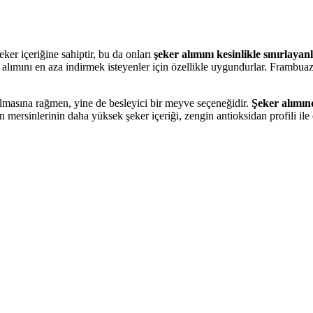
ker içeriğine sahiptir, bu da onları
şeker alımını kesinlikle sınırlayan
 alımını en aza indirmek isteyenler için özellikle uygundurlar. Frambuaz
lmasına rağmen, yine de besleyici bir meyve seçeneğidir.
Şeker alımın
ban mersinlerinin daha yüksek şeker içeriği, zengin antioksidan profili il