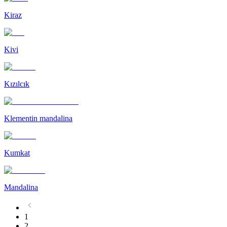
Kiraz
Kivi
Kızılcık
Klementin mandalina
Kumkat
Mandalina
1
2