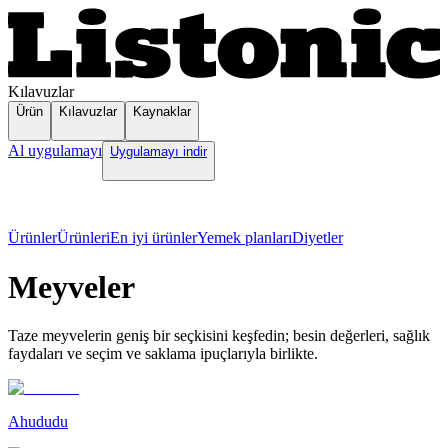
Kılavuzlar
Ürün
Kılavuzlar
Kaynaklar
Al uygulamayı
Uygulamayı indir
Ürünler
Ürünleri
En iyi ürünler
Yemek planları
Diyetler
Meyveler
Taze meyvelerin geniş bir seçkisini keşfedin; besin değerleri, sağlık
faydaları ve seçim ve saklama ipuçlarıyla birlikte.
Ahududu