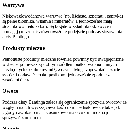
Warzywa
Niskowęglowodanowe warzywa (np. liściaste, szparagi i papryka)
są pełne błonnika, witamin i minerałów, a jednocześnie mają
stosunkowo mało kalorii. Są bogate w składniki odżywcze i
pomagają utrzymać zrównoważone podejście podczas stosowania
diety Bantinga.
Produkty mleczne
Pełnotłuste produkty mleczne również powinny być uwzględnione
w diecie, ponieważ są dobrym źródłem białka, wapnia i innych
niezbędnych składników odżywczych. Mogą zapewniać uczucie
sytości i dodawać smaku posiłkom, jednocześnie zgodnie z
zasadami diety.
Owoce
Podczas diety Bantinga zaleca się ograniczenie spożycia owoców ze
względu na ich wyższą zawartość cukru. Jednak owoce takie jak
jagody i awokado mają stosunkowo mało cukru i można je
spożywać z umiarem.
Napoje