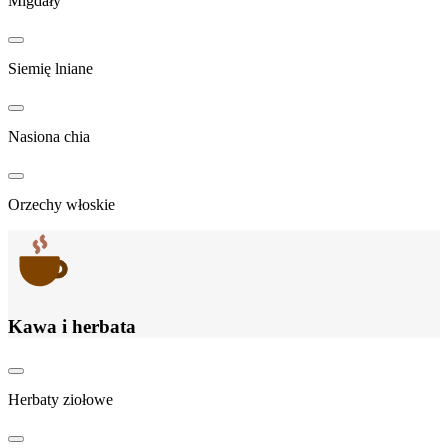
Migdały
Siemię lniane
Nasiona chia
Orzechy włoskie
Kawa i herbata
Herbaty ziołowe