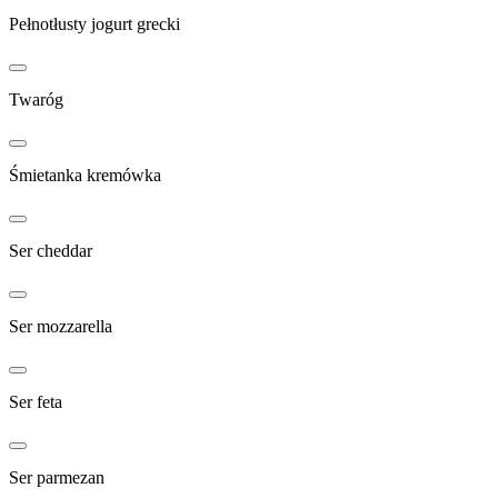
Pełnotłusty jogurt grecki
Twaróg
Śmietanka kremówka
Ser cheddar
Ser mozzarella
Ser feta
Ser parmezan