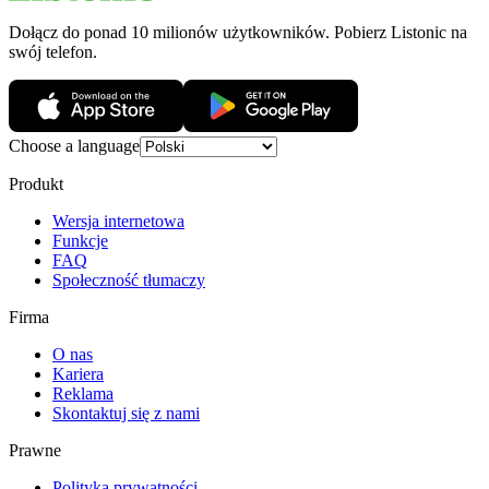
Dołącz do ponad 10 milionów użytkowników. Pobierz Listonic na
swój telefon.
Choose a language
Produkt
Wersja internetowa
Funkcje
FAQ
Społeczność tłumaczy
Firma
O nas
Kariera
Reklama
Skontaktuj się z nami
Prawne
Polityka prywatności