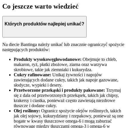
Co jeszcze warto wiedzieć
Których produktów najlepiej unikać?
Na diecie Bantinga należy unikać lub znacznie ograniczyć spożycie
następujących produktów:
Produkty wysokowęglowodanowe:
Obejmuje to chleb,
makaron, ryż, płatki zbożowe, ziarna oraz warzywa
skrobiowe, takie jak ziemniaki i kukurydza.
Cukry rafinowane:
Unikaj żywności i napojów
zawierających dodane cukry, takich jak napoje gazowane,
słodycze, wypieki i desery.
Przetworzone przekąski i produkty pakowane:
Trzymaj
się z dala od przetworzonych przekąsek, takich jak chipsy,
krakersy i ciastka, ponieważ często zawierają niezdrowe
tłuszcze i dodane cukry.
Olej roślinny:
Ogranicz spożycie olejów roślinnych, takich
jak olej sojowy, kukurydziany i rzepakowy, ponieważ są one
bogate w kwasy tłuszczowe omega-6 i mogą zaburzać
równowagę między tłuszczami omega-3 i omega-6 w