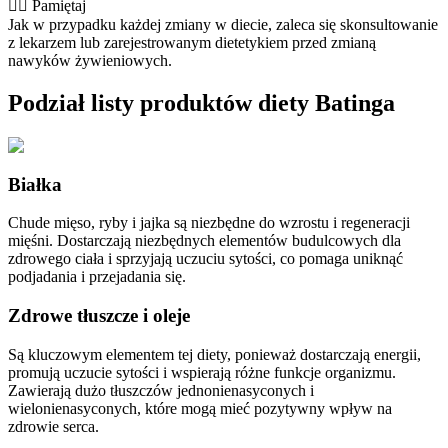
👨‍⚕️️ Pamiętaj
Jak w przypadku każdej zmiany w diecie, zaleca się skonsultowanie
z lekarzem lub zarejestrowanym dietetykiem przed zmianą
nawyków żywieniowych.
Podział listy produktów diety Batinga
Białka
Chude mięso, ryby i jajka są niezbędne do wzrostu i regeneracji
mięśni. Dostarczają niezbędnych elementów budulcowych dla
zdrowego ciała i sprzyjają uczuciu sytości, co pomaga uniknąć
podjadania i przejadania się.
Zdrowe tłuszcze i oleje
Są kluczowym elementem tej diety, ponieważ dostarczają energii,
promują uczucie sytości i wspierają różne funkcje organizmu.
Zawierają dużo tłuszczów jednonienasyconych i
wielonienasyconych, które mogą mieć pozytywny wpływ na
zdrowie serca.