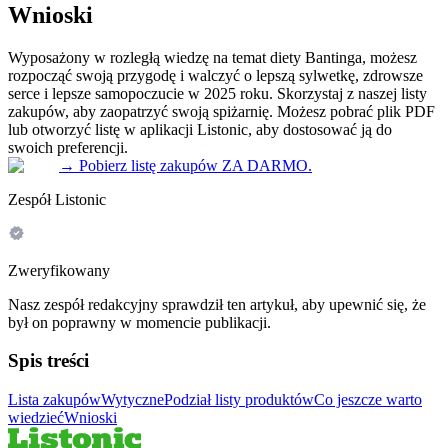
Wnioski
Wyposażony w rozległą wiedzę na temat diety Bantinga, możesz
rozpocząć swoją przygodę i walczyć o lepszą sylwetkę, zdrowsze
serce i lepsze samopoczucie w 2025 roku. Skorzystaj z naszej listy
zakupów, aby zaopatrzyć swoją spiżarnię. Możesz pobrać plik PDF
lub otworzyć listę w aplikacji Listonic, aby dostosować ją do
swoich preferencji.
→
Pobierz listę zakupów ZA DARMO.
Zespół Listonic
Zweryfikowany
Nasz zespół redakcyjny sprawdził ten artykuł, aby upewnić się, że
był on poprawny w momencie publikacji.
Spis treści
Lista zakupów
Wytyczne
Podział listy produktów
Co jeszcze warto
wiedzieć
Wnioski