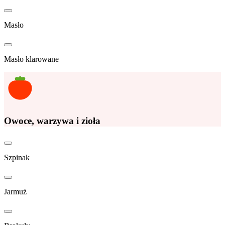
Masło
Masło klarowane
Owoce, warzywa i zioła
Szpinak
Jarmuż