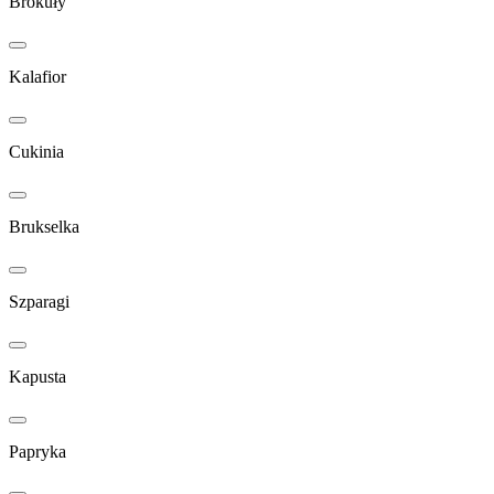
Brokuły
Kalafior
Cukinia
Brukselka
Szparagi
Kapusta
Papryka